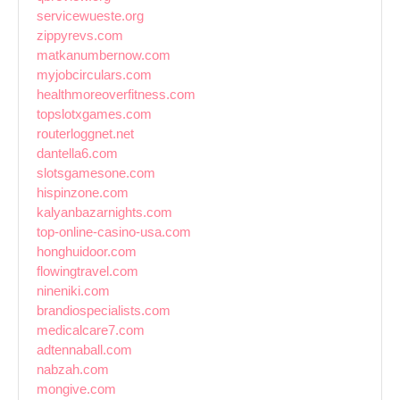
servicewueste.org
zippyrevs.com
matkanumbernow.com
myjobcirculars.com
healthmoreoverfitness.com
topslotxgames.com
routerloggnet.net
dantella6.com
slotsgamesone.com
hispinzone.com
kalyanbazarnights.com
top-online-casino-usa.com
honghuidoor.com
flowingtravel.com
nineniki.com
brandiospecialists.com
medicalcare7.com
adtennaball.com
nabzah.com
mongive.com