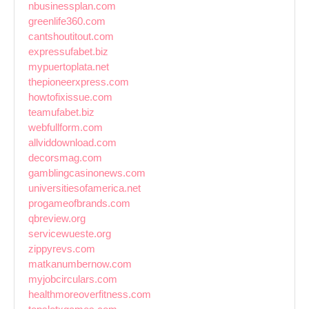
nbusinessplan.com
greenlife360.com
cantshoutitout.com
expressufabet.biz
mypuertoplata.net
thepioneerxpress.com
howtofixissue.com
teamufabet.biz
webfullform.com
allviddownload.com
decorsmag.com
gamblingcasinonews.com
universitiesofamerica.net
progameofbrands.com
qbreview.org
servicewueste.org
zippyrevs.com
matkanumbernow.com
myjobcirculars.com
healthmoreoverfitness.com