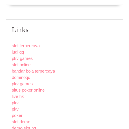
Links
slot terpercaya
judi qq
pkv games
slot online
bandar bola terpercaya
dominoqq
pkv games
situs poker online
live hk
pkv
pkv
poker
slot demo
demo slot pg