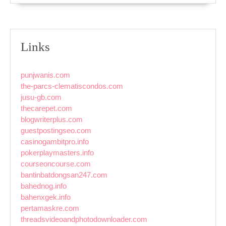
Links
punjwanis.com
the-parcs-clematiscondos.com
jusu-gb.com
thecarepet.com
blogwriterplus.com
guestpostingseo.com
casinogambitpro.info
pokerplaymasters.info
courseoncourse.com
bantinbatdongsan247.com
bahednog.info
bahenxgek.info
pertamaskre.com
threadsvideoandphotodownloader.com