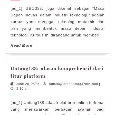
dalam
[ad_1] GBO338, juga dikenal sebagai “Masa
Industri
Depan Inovasi dalam Industri Teknologi,” adalah
Teknologi
kursus yang menggali teknologi mutakhir dan
tren yang membentuk masa depan industri
teknologi. Kursus ini dirancang untuk memberi
Read
Read More
More
Untung138: ulasan komprehensif dari
Untung138:
fitur platform
ulasan
June
admin@fo
June 28, 2025
|
admin@forbessmagazine.com
|
komprehensif
28,
2:10 am
dari
2025
fitur
[ad_1] Untung138 adalah platform online terkenal
platform
yang menawarkan berbagai layanan bagi