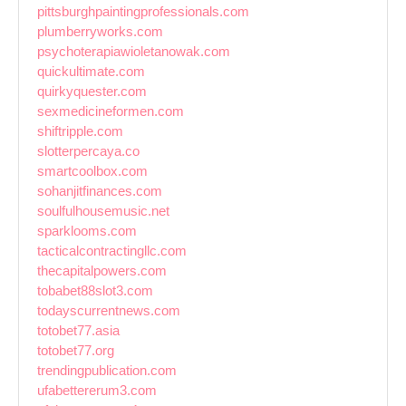
pittsburghpaintingprofessionals.com
plumberryworks.com
psychoterapiawioletanowak.com
quickultimate.com
quirkyquester.com
sexmedicineformen.com
shiftripple.com
slotterpercaya.co
smartcoolbox.com
sohanjitfinances.com
soulfulhousemusic.net
sparklooms.com
tacticalcontractingllc.com
thecapitalpowers.com
tobabet88slot3.com
todayscurrentnews.com
totobet77.asia
totobet77.org
trendingpublication.com
ufabettererum3.com