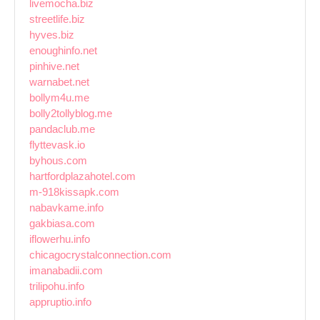
livemocha.biz
streetlife.biz
hyves.biz
enoughinfo.net
pinhive.net
warnabet.net
bollym4u.me
bolly2tollyblog.me
pandaclub.me
flyttevask.io
byhous.com
hartfordplazahotel.com
m-918kissapk.com
nabavkame.info
gakbiasa.com
iflowerhu.info
chicagocrystalconnection.com
imanabadii.com
trilipohu.info
appruptio.info