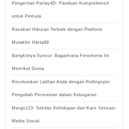
Pengertian Parlay4D: Panduan Komprehensif
untuk Pemula
Rasakan Hiburan Terbaik dengan Platform
Mutakhir Harta88
Bangkitnya 5unsur: Bagaimana Fenomena Ini
Memikat Dunia
Revolusikan Latihan Anda dengan Rollingspin:
Pengubah Permainan dalam Kebugaran
Margo123: Sekilas Kehidupan dan Karir Sensasi
Media Sosial