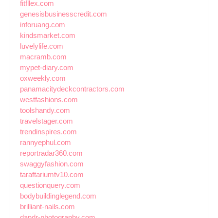
fitfllex.com
genesisbusinesscredit.com
inforuang.com
kindsmarket.com
luvelylife.com
macramb.com
mypet-diary.com
oxweekly.com
panamacitydeckcontractors.com
westfashions.com
toolshandy.com
travelstager.com
trendinspires.com
rannyephul.com
reportradar360.com
swaggyfashion.com
taraftariumtv10.com
questionquery.com
bodybuildinglegend.com
brilliant-nails.com
dandr-photography.com