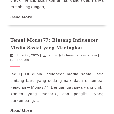
untuk menciptakan komunitas yang tidak hanya
ramah lingkungan,
Read
Read More
More
Temui Monas77: Bintang Influencer
Temui
Media Sosial yang Meningkat
Monas77:
June
admin@fo
June 27, 2025
|
admin@forbessmagazine.com
|
Bintang
27,
1:55 am
Influencer
2025
Media
[ad_1] Di dunia influencer media sosial, ada
Sosial
bintang baru yang sedang naik daun di tempat
yang
kejadian – Monas77. Dengan gayanya yang unik,
Meningkat
konten yang menarik, dan pengikut yang
berkembang, ia
Read
Read More