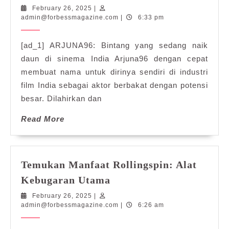
Bintang
February
February 26, 2025
|
yang
26,
admin@forbessmagazine.com
admin@forbessmagazine.com
|
6:33 pm
sedang
2025
naik
[ad_1] ARJUNA96: Bintang yang sedang naik
daun
daun di sinema India Arjuna96 dengan cepat
di
membuat nama untuk dirinya sendiri di industri
sinema
film India sebagai aktor berbakat dengan potensi
India
besar. Dilahirkan dan
Read
Read More
More
Temukan Manfaat Rollingspin: Alat
Temukan
Kebugaran Utama
Manfaat
February
February 26, 2025
|
Rollingspin:
26,
admin@forbessmagazine.com
admin@forbessmagazine.com
|
6:26 am
Alat
2025
Kebugaran