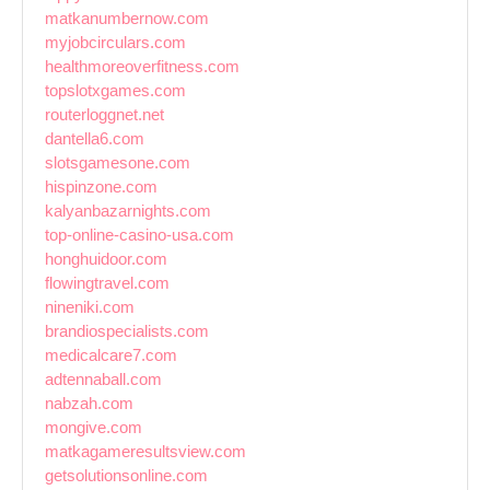
matkanumbernow.com
myjobcirculars.com
healthmoreoverfitness.com
topslotxgames.com
routerloggnet.net
dantella6.com
slotsgamesone.com
hispinzone.com
kalyanbazarnights.com
top-online-casino-usa.com
honghuidoor.com
flowingtravel.com
nineniki.com
brandiospecialists.com
medicalcare7.com
adtennaball.com
nabzah.com
mongive.com
matkagameresultsview.com
getsolutionsonline.com