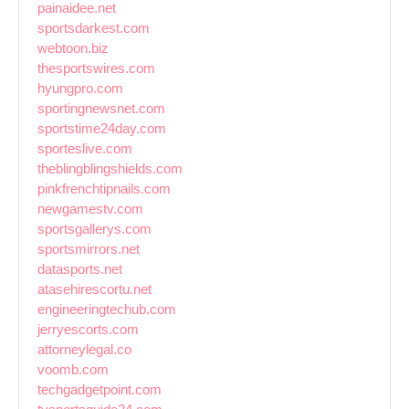
painaidee.net
sportsdarkest.com
webtoon.biz
thesportswires.com
hyungpro.com
sportingnewsnet.com
sportstime24day.com
sporteslive.com
theblingblingshields.com
pinkfrenchtipnails.com
newgamestv.com
sportsgallerys.com
sportsmirrors.net
datasports.net
atasehirescortu.net
engineeringtechub.com
jerryescorts.com
attorneylegal.co
voomb.com
techgadgetpoint.com