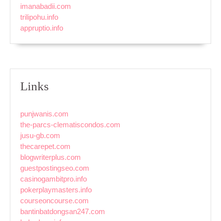
imanabadii.com
trilipohu.info
appruptio.info
Links
punjwanis.com
the-parcs-clematiscondos.com
jusu-gb.com
thecarepet.com
blogwriterplus.com
guestpostingseo.com
casinogambitpro.info
pokerplaymasters.info
courseoncourse.com
bantinbatdongsan247.com