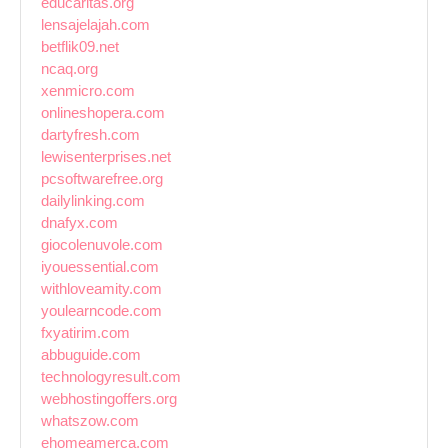
educaritas.org
lensajelajah.com
betflik09.net
ncaq.org
xenmicro.com
onlineshopera.com
dartyfresh.com
lewisenterprises.net
pcsoftwarefree.org
dailylinking.com
dnafyx.com
giocolenuvole.com
iyouessential.com
withloveamity.com
youlearncode.com
fxyatirim.com
abbuguide.com
technologyresult.com
webhostingoffers.org
whatszow.com
ehomeamerca.com