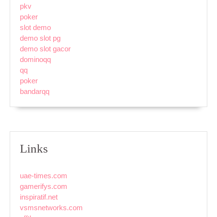
pkv
poker
slot demo
demo slot pg
demo slot gacor
dominoqq
qq
poker
bandarqq
Links
uae-times.com
gamerifys.com
inspiratif.net
vsmsnetworks.com