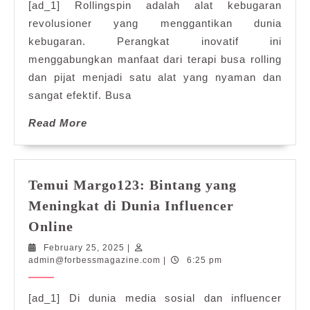
[ad_1] Rollingspin adalah alat kebugaran
Utama
revolusioner yang menggantikan dunia
kebugaran. Perangkat inovatif ini
menggabungkan manfaat dari terapi busa rolling
dan pijat menjadi satu alat yang nyaman dan
sangat efektif. Busa
Read
Read More
More
Temui Margo123: Bintang yang
Meningkat di Dunia Influencer
Temui
Online
Margo123:
February
February 25, 2025
|
Bintang
25,
admin@forbessmagazine.com
admin@forbessmagazine.com
|
6:25 pm
yang
2025
Meningkat
[ad_1] Di dunia media sosial dan influencer
di