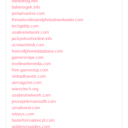
bahednog.info
bahenxgek.info
pertamaskre.com
threadsvideoandphotodownloader.com
techgiddy.com
usalivenetwork.com
jackpotrushonline.info
ucnewshindi.com
freecellphonedatabase.com
gamersrope.com
exellewebmedia.com
free-gamestop.com
sinbadtravels.com
ukmagzine.com
wareztech.org
usabestnetwork.com
jessepinkmanoutfit.com
umailsend.com
retarys.com
fasterformationcpf.com
goldensnuggles.com