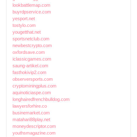
lookbattlemap.com
buyrdpservice.com
yesport.net
tostylo.com
yougetthat.net
sportsnetclub.com
newbestcrypto.com
oxfordsave.com
iclassicgames.com
saung-artikel.com
fasthokivip2.com
observersports.com
cryptominingplus.com
aquinoticiaspe.com
longhairedfrenchbulldog.com
lawyersforhire.co
businemarket.com
matahari88play.net
moneydescriptor.com
youthsmagazine.com