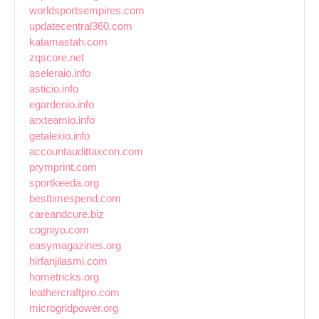
worldsportsempires.com
updatecentral360.com
katamastah.com
zqscore.net
aseleraio.info
asticio.info
egardenio.info
arxteamio.info
getalexio.info
accountaudittaxcon.com
prymprint.com
sportkeeda.org
besttimespend.com
careandcure.biz
cogniyo.com
easymagazines.org
hirfanjilasmi.com
hometricks.org
leathercraftpro.com
microgridpower.org