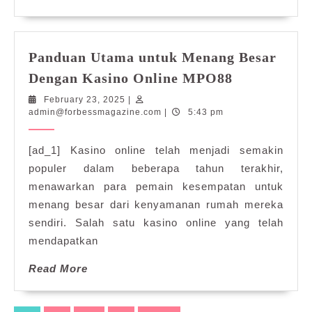
More
Panduan Utama untuk Menang Besar
Panduan
Dengan Kasino Online MPO88
Utama
February
February 23, 2025
|
untuk
23,
admin@forbessmagazine.com
admin@forbessmagazine.com
|
5:43 pm
Menang
2025
Besar
[ad_1] Kasino online telah menjadi semakin
Dengan
populer dalam beberapa tahun terakhir,
Kasino
menawarkan para pemain kesempatan untuk
Online
menang besar dari kenyamanan rumah mereka
MPO88
sendiri. Salah satu kasino online yang telah
mendapatkan
Read
Read More
More