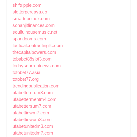
shiftripple.com
slotterpercaya.co
smartcoolbox.com
sohanjitfinances.com
soulfulhousemusic.net
sparklooms.com
tacticalcontractingllc.com
thecapitalpowers.com
tobabet88slot3.com
todayscurrentnews.com
totobet77.asia
totobet77.org
trendingpublication.com
ufabettererum3.com
ufabettermentm4.com
ufabettersum7.com
ufabettinwm7.com
ufabettinwum3.com
ufabetunitedm3.com
ufabetunitedm7.com