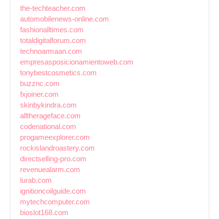
the-techteacher.com
automobilenews-online.com
fashionalltimes.com
totaldigitalforum.com
technoarmaan.com
empresasposicionamientoweb.com
tonybestcosmetics.com
buzznc.com
fxjoiner.com
skinbykindra.com
alltherageface.com
codenational.com
progameexplorer.com
rockislandroastery.com
directselling-pro.com
revenuealarm.com
lurab.com
ignitioncoilguide.com
mytechcomputer.com
bioslot168.com