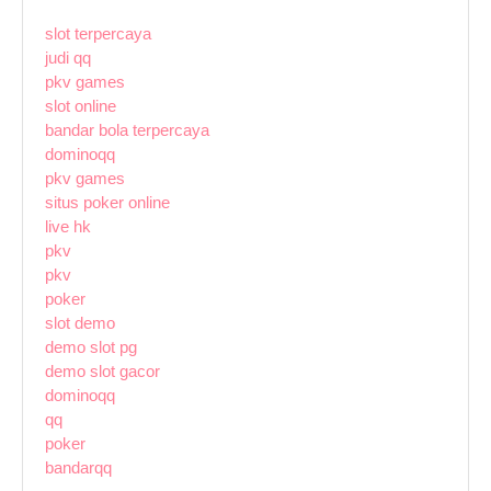
slot terpercaya
judi qq
pkv games
slot online
bandar bola terpercaya
dominoqq
pkv games
situs poker online
live hk
pkv
pkv
poker
slot demo
demo slot pg
demo slot gacor
dominoqq
qq
poker
bandarqq