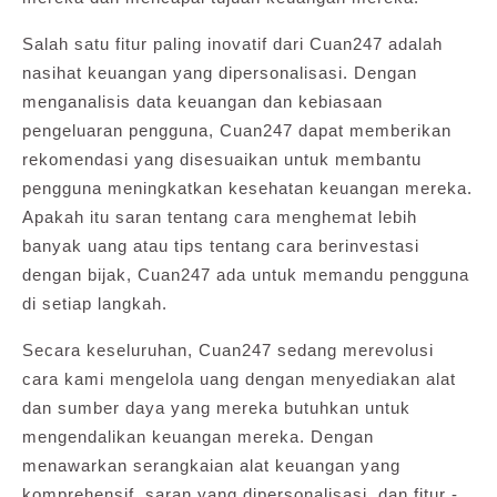
Salah satu fitur paling inovatif dari Cuan247 adalah
nasihat keuangan yang dipersonalisasi. Dengan
menganalisis data keuangan dan kebiasaan
pengeluaran pengguna, Cuan247 dapat memberikan
rekomendasi yang disesuaikan untuk membantu
pengguna meningkatkan kesehatan keuangan mereka.
Apakah itu saran tentang cara menghemat lebih
banyak uang atau tips tentang cara berinvestasi
dengan bijak, Cuan247 ada untuk memandu pengguna
di setiap langkah.
Secara keseluruhan, Cuan247 sedang merevolusi
cara kami mengelola uang dengan menyediakan alat
dan sumber daya yang mereka butuhkan untuk
mengendalikan keuangan mereka. Dengan
menawarkan serangkaian alat keuangan yang
komprehensif, saran yang dipersonalisasi, dan fitur -