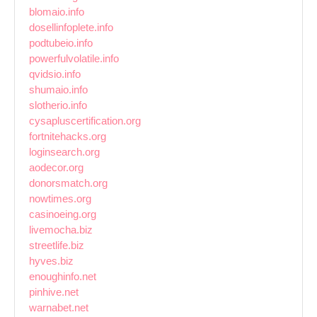
blomaio.info
dosellinfoplete.info
podtubeio.info
powerfulvolatile.info
qvidsio.info
shumaio.info
slotherio.info
cysapluscertification.org
fortnitehacks.org
loginsearch.org
aodecor.org
donorsmatch.org
nowtimes.org
casinoeing.org
livemocha.biz
streetlife.biz
hyves.biz
enoughinfo.net
pinhive.net
warnabet.net