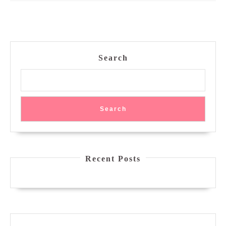
Previous
Next
post:
post:
Search
Search
Recent Posts