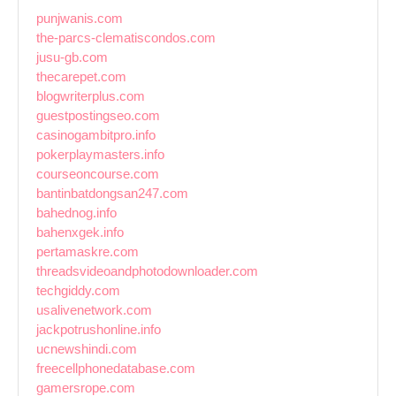
punjwanis.com
the-parcs-clematiscondos.com
jusu-gb.com
thecarepet.com
blogwriterplus.com
guestpostingseo.com
casinogambitpro.info
pokerplaymasters.info
courseoncourse.com
bantinbatdongsan247.com
bahednog.info
bahenxgek.info
pertamaskre.com
threadsvideoandphotodownloader.com
techgiddy.com
usalivenetwork.com
jackpotrushonline.info
ucnewshindi.com
freecellphonedatabase.com
gamersrope.com