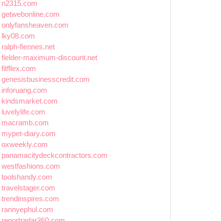
n2315.com
getwebonline.com
onlyfansheaven.com
lky08.com
ralph-fiennes.net
fielder-maximum-discount.net
fitfllex.com
genesisbusinesscredit.com
inforuang.com
kindsmarket.com
luvelylife.com
macramb.com
mypet-diary.com
oxweekly.com
panamacitydeckcontractors.com
westfashions.com
toolshandy.com
travelstager.com
trendinspires.com
rannyephul.com
reportradar360.com