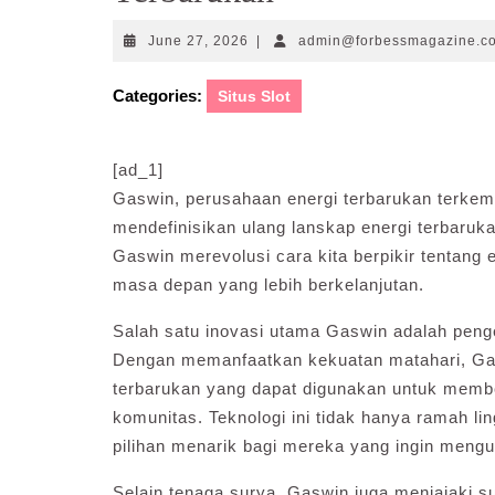
June
June 27, 2026
|
admin@forbessmagazine.c
27,
2026
Categories:
Situs Slot
[ad_1]
Gaswin, perusahaan energi terbarukan terkemu
mendefinisikan ulang lanskap energi terbaruk
Gaswin merevolusi cara kita berpikir tentang
masa depan yang lebih berkelanjutan.
Salah satu inovasi utama Gaswin adalah peng
Dengan memanfaatkan kekuatan matahari, Ga
terbarukan yang dapat digunakan untuk member
komunitas. Teknologi ini tidak hanya ramah l
pilihan menarik bagi mereka yang ingin mengu
Selain tenaga surya, Gaswin juga menjajaki su