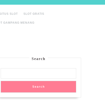
SITUS SLOT
SLOT GRATIS
OT GAMPANG MENANG
Search
Search