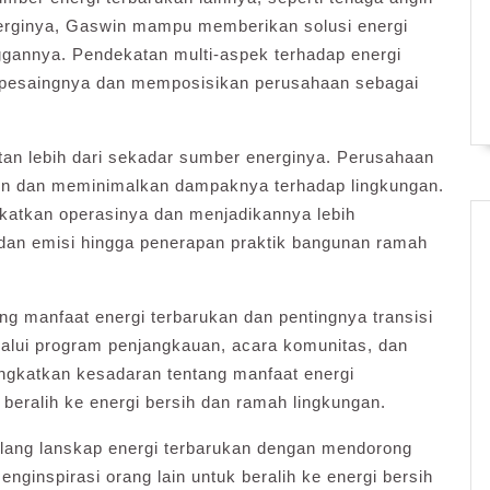
energinya, Gaswin mampu memberikan solusi energi
nggannya. Pendekatan multi-aspek terhadap energi
 pesaingnya dan memposisikan perusahaan sebagai
an lebih dari sekadar sumber energinya. Perusahaan
bon dan meminimalkan dampaknya terhadap lingkungan.
katkan operasinya dan menjadikannya lebih
 dan emisi hingga penerapan praktik bangunan ramah
g manfaat energi terbarukan dan pentingnya transisi
elalui program penjangkauan, acara komunitas, dan
gkatkan kesadaran tentang manfaat energi
 beralih ke energi bersih dan ramah lingkungan.
lang lanskap energi terbarukan dengan mendorong
ginspirasi orang lain untuk beralih ke energi bersih