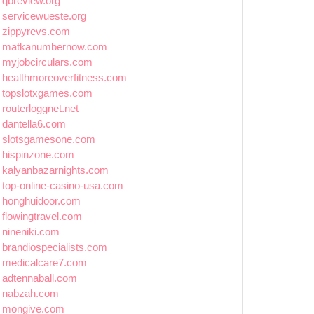
qbreview.org
servicewueste.org
zippyrevs.com
matkanumbernow.com
myjobcirculars.com
healthmoreoverfitness.com
topslotxgames.com
routerloggnet.net
dantella6.com
slotsgamesone.com
hispinzone.com
kalyanbazarnights.com
top-online-casino-usa.com
honghuidoor.com
flowingtravel.com
nineniki.com
brandiospecialists.com
medicalcare7.com
adtennaball.com
nabzah.com
mongive.com