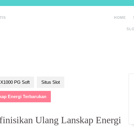
TIS
HOME
SL
ot X1000 PG Soft
Situs Slot
kap Energi Terbarukan
inisikan Ulang Lanskap Energi