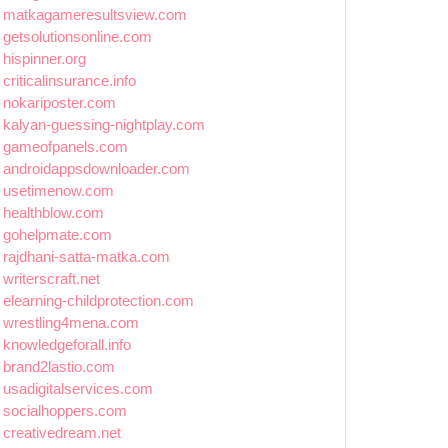
matkagameresultsview.com
getsolutionsonline.com
hispinner.org
criticalinsurance.info
nokariposter.com
kalyan-guessing-nightplay.com
gameofpanels.com
androidappsdownloader.com
usetimenow.com
healthblow.com
gohelpmate.com
rajdhani-satta-matka.com
writerscraft.net
elearning-childprotection.com
wrestling4mena.com
knowledgeforall.info
brand2lastio.com
usadigitalservices.com
socialhoppers.com
creativedream.net