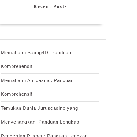
Recent Posts
Memahami Saung4D: Panduan
Komprehensif
Memahami Ahlicasino: Panduan
Komprehensif
Temukan Dunia Juruscasino yang
Menyenangkan: Panduan Lengkap
Pengertian Plisbet : Panduan Lengkap