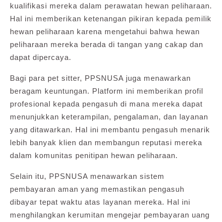
kualifikasi mereka dalam perawatan hewan peliharaan.
Hal ini memberikan ketenangan pikiran kepada pemilik
hewan peliharaan karena mengetahui bahwa hewan
peliharaan mereka berada di tangan yang cakap dan
dapat dipercaya.
Bagi para pet sitter, PPSNUSA juga menawarkan
beragam keuntungan. Platform ini memberikan profil
profesional kepada pengasuh di mana mereka dapat
menunjukkan keterampilan, pengalaman, dan layanan
yang ditawarkan. Hal ini membantu pengasuh menarik
lebih banyak klien dan membangun reputasi mereka
dalam komunitas penitipan hewan peliharaan.
Selain itu, PPSNUSA menawarkan sistem
pembayaran aman yang memastikan pengasuh
dibayar tepat waktu atas layanan mereka. Hal ini
menghilangkan kerumitan mengejar pembayaran uang