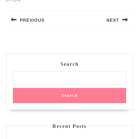
Post
PREVIOUS
NEXT
navigation
Previous
Next
post:
post:
Search
Search
Recent Posts