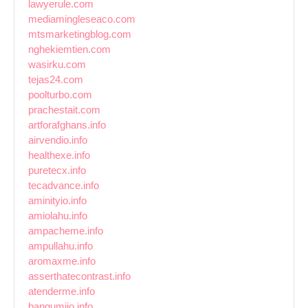
lawyerule.com
mediamingleseaco.com
mtsmarketingblog.com
nghekiemtien.com
wasirku.com
tejas24.com
poolturbo.com
prachestait.com
artforafghans.info
airvendio.info
healthexe.info
puretecx.info
tecadvance.info
aminityio.info
amiolahu.info
ampacheme.info
ampullahu.info
aromaxme.info
asserthatecontrast.info
atenderme.info
bangumiio.info