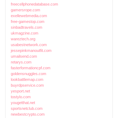
freecellphonedatabase.com
gamersrope.com
exellewebmedia.com
free-gamestop.com
sinbadtravels.com
ukmagzine.com
wareztech.org
usabestnetwork.com
jessepinkmanoutfit.com
umailsend.com
retarys.com
fasterformationcpf.com
goldensnuggles.com
lookbattlemap.com
buyrdpservice.com
yesport.net
tostylo.com
yougetthat.net
sportsnetclub.com
newbestcrypto.com