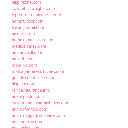
hispinzone.com
kalyanbazarnights.com
top-online-casino-usa.com
honghuidoor.com
flowingtravel.com
nineniki.com
brandiospecialists.com
medicalcare7.com
adtennaball.com
nabzah.com
mongive.com
matkagameresultsview.com
getsolutionsonline.com
hispinner.org
criticalinsurance.info
nokariposter.com
kalyan-guessing-nightplay.com
gameofpanels.com
androidappsdownloader.com
usetimenow.com
healthblow.com