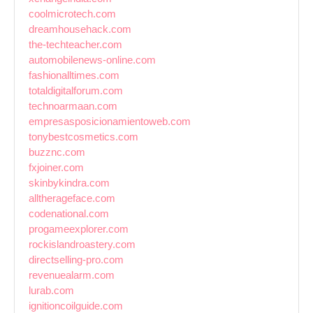
coolmicrotech.com
dreamhousehack.com
the-techteacher.com
automobilenews-online.com
fashionalltimes.com
totaldigitalforum.com
technoarmaan.com
empresasposicionamientoweb.com
tonybestcosmetics.com
buzznc.com
fxjoiner.com
skinbykindra.com
alltherageface.com
codenational.com
progameexplorer.com
rockislandroastery.com
directselling-pro.com
revenuealarm.com
lurab.com
ignitioncoilguide.com