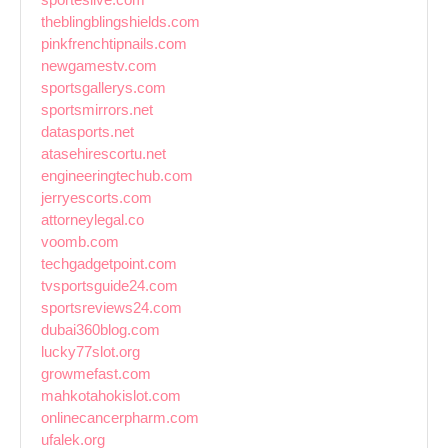
theblingblingshields.com
pinkfrenchtipnails.com
newgamestv.com
sportsgallerys.com
sportsmirrors.net
datasports.net
atasehirescortu.net
engineeringtechub.com
jerryescorts.com
attorneylegal.co
voomb.com
techgadgetpoint.com
tvsportsguide24.com
sportsreviews24.com
dubai360blog.com
lucky77slot.org
growmefast.com
mahkotahokislot.com
onlinecancerpharm.com
ufalek.org