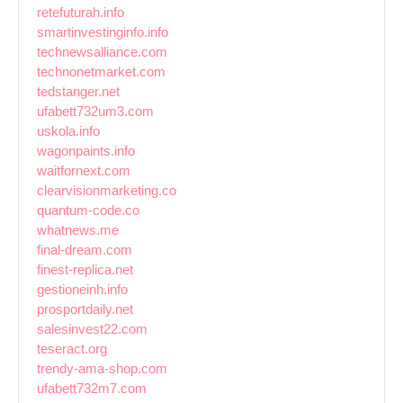
retefuturah.info
smartinvestinginfo.info
technewsalliance.com
technonetmarket.com
tedstanger.net
ufabett732um3.com
uskola.info
wagonpaints.info
waitfornext.com
clearvisionmarketing.co
quantum-code.co
whatnews.me
final-dream.com
finest-replica.net
gestioneinh.info
prosportdaily.net
salesinvest22.com
teseract.org
trendy-ama-shop.com
ufabett732m7.com