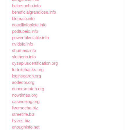
bekosunhu.info
beneficialgrandiose.info
blomaio.info
dosellinfoplete.info
podtubeio.info
powerfulvolatile.info
qvidsio.info
shumaio.info
slotherio.info
cysapluscertification.org
fortnitehacks.org
loginsearch.org
aodecor.org
donorsmatch.org
nowtimes.org
casinoeing.org
livemocha.biz
streetlife.biz
hyves.biz
enoughinfo.net