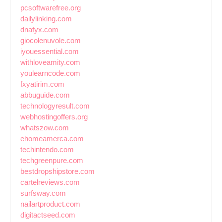
pcsoftwarefree.org
dailylinking.com
dnafyx.com
giocolenuvole.com
iyouessential.com
withloveamity.com
youlearncode.com
fxyatirim.com
abbuguide.com
technologyresult.com
webhostingoffers.org
whatszow.com
ehomeamerca.com
techintendo.com
techgreenpure.com
bestdropshipstore.com
cartelreviews.com
surfsway.com
nailartproduct.com
digitactseed.com