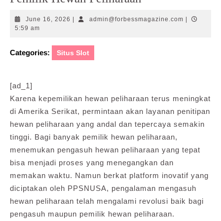
June
admin@forb
June 16, 2026
|
admin@forbessmagazine.com
|
16,
5:59 am
2026
Categories:
Situs Slot
[ad_1]
Karena kepemilikan hewan peliharaan terus meningkat
di Amerika Serikat, permintaan akan layanan penitipan
hewan peliharaan yang andal dan tepercaya semakin
tinggi. Bagi banyak pemilik hewan peliharaan,
menemukan pengasuh hewan peliharaan yang tepat
bisa menjadi proses yang menegangkan dan
memakan waktu. Namun berkat platform inovatif yang
diciptakan oleh PPSNUSA, pengalaman mengasuh
hewan peliharaan telah mengalami revolusi baik bagi
pengasuh maupun pemilik hewan peliharaan.