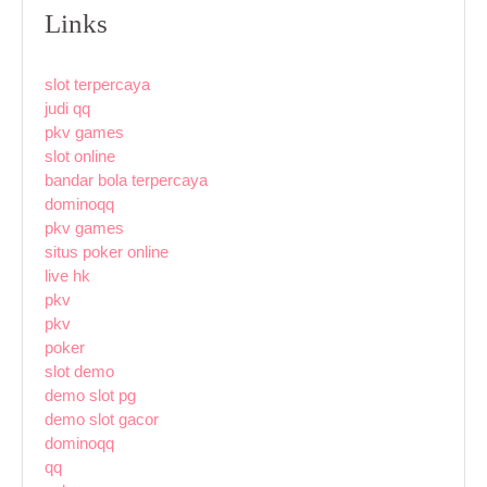
Links
slot terpercaya
judi qq
pkv games
slot online
bandar bola terpercaya
dominoqq
pkv games
situs poker online
live hk
pkv
pkv
poker
slot demo
demo slot pg
demo slot gacor
dominoqq
qq