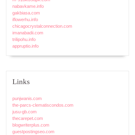
nabavkame.info
gakbiasa.com
iflowerhu.info
chicagocrystalconnection.com
imanabadii.com
trilipohu.info
appruptio.info
Links
punjwanis.com
the-parcs-clematiscondos.com
jusu-gb.com
thecarepet.com
blogwriterplus.com
guestpostingseo.com