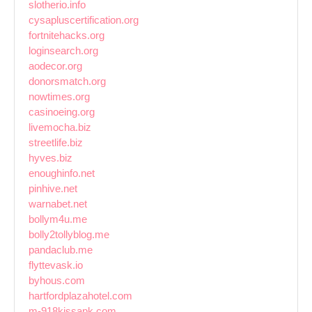
slotherio.info
cysapluscertification.org
fortnitehacks.org
loginsearch.org
aodecor.org
donorsmatch.org
nowtimes.org
casinoeing.org
livemocha.biz
streetlife.biz
hyves.biz
enoughinfo.net
pinhive.net
warnabet.net
bollym4u.me
bolly2tollyblog.me
pandaclub.me
flyttevask.io
byhous.com
hartfordplazahotel.com
m-918kissapk.com