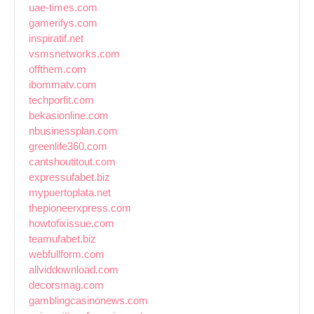
uae-times.com
gamerifys.com
inspiratif.net
vsmsnetworks.com
offthem.com
ibommatv.com
techporfit.com
bekasionline.com
nbusinessplan.com
greenlife360.com
cantshoutitout.com
expressufabet.biz
mypuertoplata.net
thepioneerxpress.com
howtofixissue.com
teamufabet.biz
webfullform.com
allviddownload.com
decorsmag.com
gamblingcasinonews.com