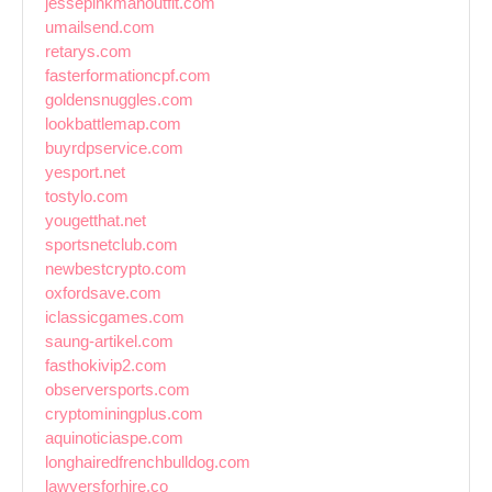
jessepinkmanoutfit.com
umailsend.com
retarys.com
fasterformationcpf.com
goldensnuggles.com
lookbattlemap.com
buyrdpservice.com
yesport.net
tostylo.com
yougetthat.net
sportsnetclub.com
newbestcrypto.com
oxfordsave.com
iclassicgames.com
saung-artikel.com
fasthokivip2.com
observersports.com
cryptominingplus.com
aquinoticiaspe.com
longhairedfrenchbulldog.com
lawyersforhire.co