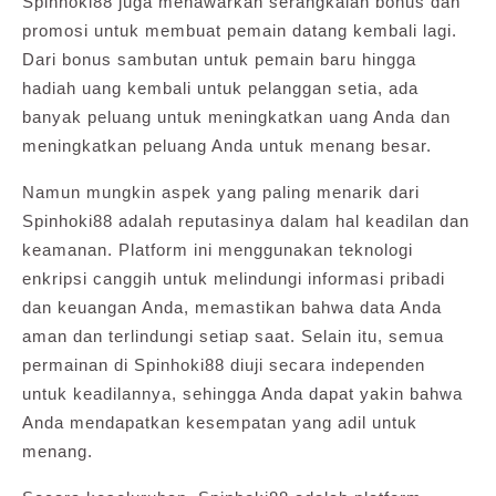
Spinhoki88 juga menawarkan serangkaian bonus dan
promosi untuk membuat pemain datang kembali lagi.
Dari bonus sambutan untuk pemain baru hingga
hadiah uang kembali untuk pelanggan setia, ada
banyak peluang untuk meningkatkan uang Anda dan
meningkatkan peluang Anda untuk menang besar.
Namun mungkin aspek yang paling menarik dari
Spinhoki88 adalah reputasinya dalam hal keadilan dan
keamanan. Platform ini menggunakan teknologi
enkripsi canggih untuk melindungi informasi pribadi
dan keuangan Anda, memastikan bahwa data Anda
aman dan terlindungi setiap saat. Selain itu, semua
permainan di Spinhoki88 diuji secara independen
untuk keadilannya, sehingga Anda dapat yakin bahwa
Anda mendapatkan kesempatan yang adil untuk
menang.