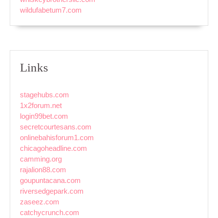
wildufabetum7.com
Links
stagehubs.com
1x2forum.net
login99bet.com
secretcourtesans.com
onlinebahisforum1.com
chicagoheadline.com
camming.org
rajalion88.com
goupuntacana.com
riversedgepark.com
zaseez.com
catchycrunch.com