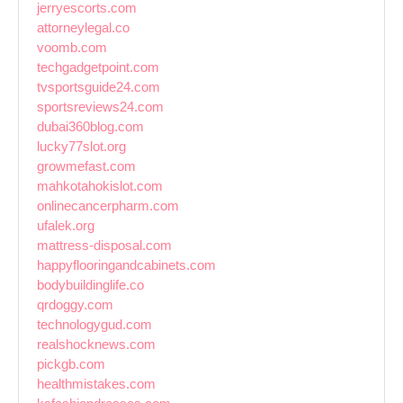
jerryescorts.com
attorneylegal.co
voomb.com
techgadgetpoint.com
tvsportsguide24.com
sportsreviews24.com
dubai360blog.com
lucky77slot.org
growmefast.com
mahkotahokislot.com
onlinecancerpharm.com
ufalek.org
mattress-disposal.com
happyflooringandcabinets.com
bodybuildinglife.co
qrdoggy.com
technologygud.com
realshocknews.com
pickgb.com
healthmistakes.com