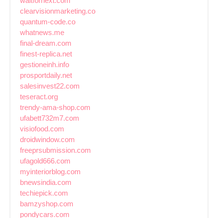
waitfornext.com
clearvisionmarketing.co
quantum-code.co
whatnews.me
final-dream.com
finest-replica.net
gestioneinh.info
prosportdaily.net
salesinvest22.com
teseract.org
trendy-ama-shop.com
ufabett732m7.com
visiofood.com
droidwindow.com
freeprsubmission.com
ufagold666.com
myinteriorblog.com
bnewsindia.com
techiepick.com
bamzyshop.com
pondycars.com