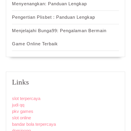
Menyenangkan: Panduan Lengkap
Pengertian Plisbet : Panduan Lengkap
Menjelajahi Bunga99: Pengalaman Bermain
Game Online Terbaik
Links
slot terpercaya
judi qq
pkv games
slot online
bandar bola terpercaya
dominoqq