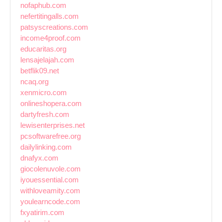
nofaphub.com
nefertitingalls.com
patsyscreations.com
income4proof.com
educaritas.org
lensajelajah.com
betflik09.net
ncaq.org
xenmicro.com
onlineshopera.com
dartyfresh.com
lewisenterprises.net
pcsoftwarefree.org
dailylinking.com
dnafyx.com
giocolenuvole.com
iyouessential.com
withloveamity.com
youlearncode.com
fxyatirim.com