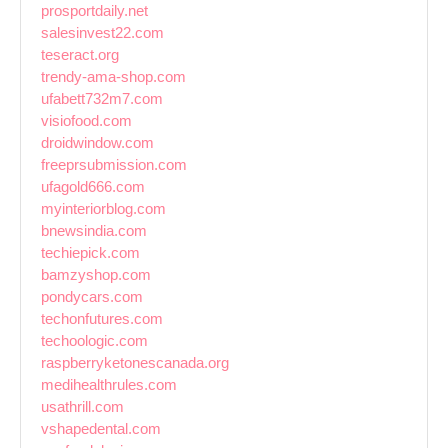
prosportdaily.net
salesinvest22.com
teseract.org
trendy-ama-shop.com
ufabett732m7.com
visiofood.com
droidwindow.com
freeprsubmission.com
ufagold666.com
myinteriorblog.com
bnewsindia.com
techiepick.com
bamzyshop.com
pondycars.com
techonfutures.com
techoologic.com
raspberryketonescanada.org
medihealthrules.com
usathrill.com
vshapedental.com