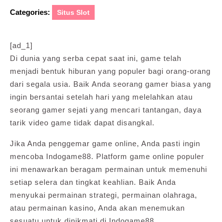
Categories:
Situs Slot
[ad_1]
Di dunia yang serba cepat saat ini, game telah
menjadi bentuk hiburan yang populer bagi orang-orang
dari segala usia. Baik Anda seorang gamer biasa yang
ingin bersantai setelah hari yang melelahkan atau
seorang gamer sejati yang mencari tantangan, daya
tarik video game tidak dapat disangkal.
Jika Anda penggemar game online, Anda pasti ingin
mencoba Indogame88. Platform game online populer
ini menawarkan beragam permainan untuk memenuhi
setiap selera dan tingkat keahlian. Baik Anda
menyukai permainan strategi, permainan olahraga,
atau permainan kasino, Anda akan menemukan
sesuatu untuk dinikmati di Indogame88.