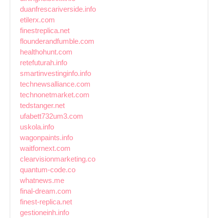
duanfrescariverside.info
etilerx.com
finestreplica.net
flounderandfumble.com
healthohunt.com
retefuturah.info
smartinvestinginfo.info
technewsalliance.com
technonetmarket.com
tedstanger.net
ufabett732um3.com
uskola.info
wagonpaints.info
waitfornext.com
clearvisionmarketing.co
quantum-code.co
whatnews.me
final-dream.com
finest-replica.net
gestioneinh.info