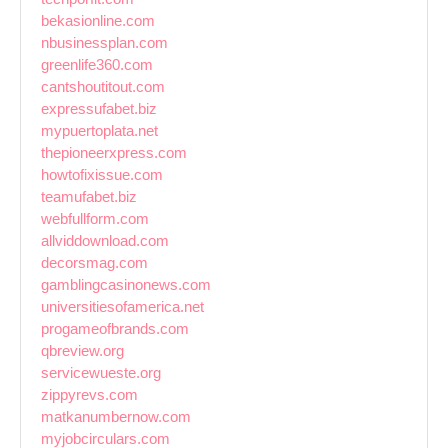
bekasionline.com
nbusinessplan.com
greenlife360.com
cantshoutitout.com
expressufabet.biz
mypuertoplata.net
thepioneerxpress.com
howtofixissue.com
teamufabet.biz
webfullform.com
allviddownload.com
decorsmag.com
gamblingcasinonews.com
universitiesofamerica.net
progameofbrands.com
qbreview.org
servicewueste.org
zippyrevs.com
matkanumbernow.com
myjobcirculars.com