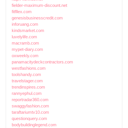
fielder-maximum-discount.net
fitfllex.com
genesisbusinesscredit.com
inforuang.com
kindsmarket.com
luvelylife.com
macramb.com
mypet-diary.com
oxweekly.com
panamacitydeckcontractors.com
westfashions.com
toolshandy.com
travelstager.com
trendinspires.com
rannyephul.com
reportradar360.com
swaggyfashion.com
taraftariumtv10.com
questionquery.com
bodybuildinglegend.com