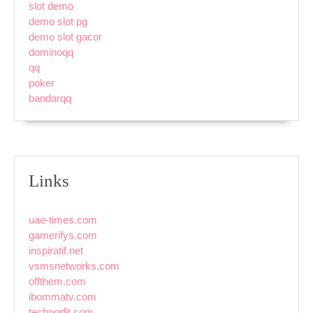
slot demo
demo slot pg
demo slot gacor
dominoqq
qq
poker
bandarqq
Links
uae-times.com
gamerifys.com
inspiratif.net
vsmsnetworks.com
offthem.com
ibommatv.com
techporfit.com