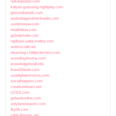
nokariposter.com
kalyan-guessing-nightplay.com
gameofpanels.com
androidappsdownloader.com
usetimenow.com
healthblow.com
gohelpmate.com
rajdhani-satta-matka.com
writerscraft.net
elearning-childprotection.com
wrestling4mena.com
knowledgeforall.info
brand2lastio.com
usadigitalservices.com
socialhoppers.com
creativedream.net
n2315.com
getwebonline.com
onlyfansheaven.com
lky08.com
ralph-fiennes.net