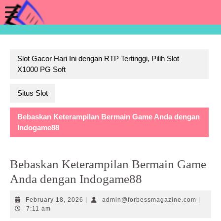
Skip
Open
to
content
Button
Slot Gacor Hari Ini dengan RTP Tertinggi, Pilih Slot
X1000 PG Soft
Situs Slot
Bebaskan Keterampilan Bermain Game Anda dengan
Indogame88
Bebaskan Keterampilan Bermain Game
Anda dengan Indogame88
February
admin@
February 18, 2026
|
admin@forbessmagazine.com
|
18,
7:11 am
2026