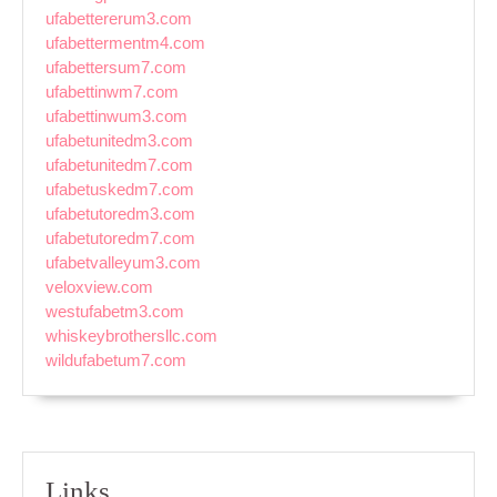
ufabettererum3.com
ufabettermentm4.com
ufabettersum7.com
ufabettinwm7.com
ufabettinwum3.com
ufabetunitedm3.com
ufabetunitedm7.com
ufabetuskedm7.com
ufabetutoredm3.com
ufabetutoredm7.com
ufabetvalleyum3.com
veloxview.com
westufabetm3.com
whiskeybrothersllc.com
wildufabetum7.com
Links