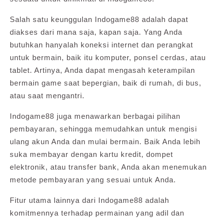
Salah satu keunggulan Indogame88 adalah dapat
diakses dari mana saja, kapan saja. Yang Anda
butuhkan hanyalah koneksi internet dan perangkat
untuk bermain, baik itu komputer, ponsel cerdas, atau
tablet. Artinya, Anda dapat mengasah keterampilan
bermain game saat bepergian, baik di rumah, di bus,
atau saat mengantri.
Indogame88 juga menawarkan berbagai pilihan
pembayaran, sehingga memudahkan untuk mengisi
ulang akun Anda dan mulai bermain. Baik Anda lebih
suka membayar dengan kartu kredit, dompet
elektronik, atau transfer bank, Anda akan menemukan
metode pembayaran yang sesuai untuk Anda.
Fitur utama lainnya dari Indogame88 adalah
komitmennya terhadap permainan yang adil dan