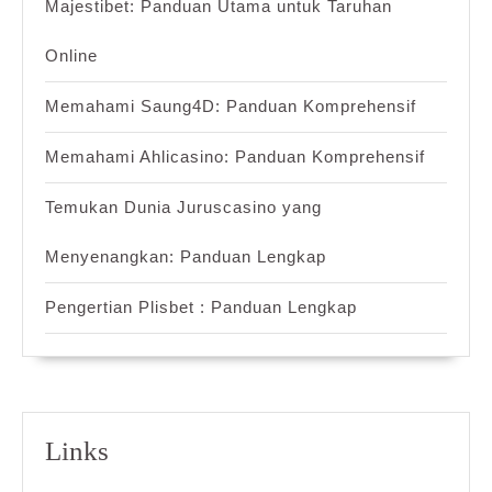
Majestibet: Panduan Utama untuk Taruhan
Online
Memahami Saung4D: Panduan Komprehensif
Memahami Ahlicasino: Panduan Komprehensif
Temukan Dunia Juruscasino yang
Menyenangkan: Panduan Lengkap
Pengertian Plisbet : Panduan Lengkap
Links