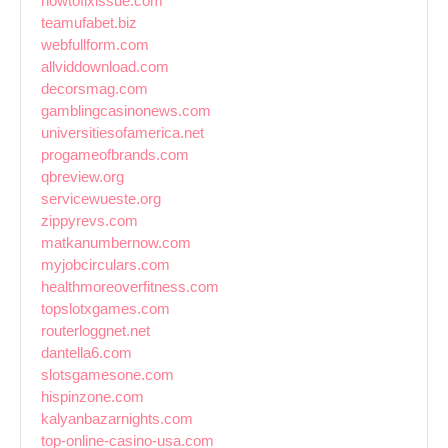
howtofixissue.com
teamufabet.biz
webfullform.com
allviddownload.com
decorsmag.com
gamblingcasinonews.com
universitiesofamerica.net
progameofbrands.com
qbreview.org
servicewueste.org
zippyrevs.com
matkanumbernow.com
myjobcirculars.com
healthmoreoverfitness.com
topslotxgames.com
routerloggnet.net
dantella6.com
slotsgamesone.com
hispinzone.com
kalyanbazarnights.com
top-online-casino-usa.com