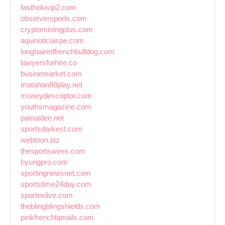
fasthokivip2.com
observersports.com
cryptominingplus.com
aquinoticiaspe.com
longhairedfrenchbulldog.com
lawyersforhire.co
businemarket.com
matahari88play.net
moneydescriptor.com
youthsmagazine.com
painaidee.net
sportsdarkest.com
webtoon.biz
thesportswires.com
hyungpro.com
sportingnewsnet.com
sportstime24day.com
sporteslive.com
theblingblingshields.com
pinkfrenchtipnails.com