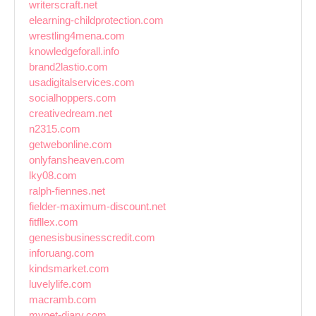
writerscraft.net
elearning-childprotection.com
wrestling4mena.com
knowledgeforall.info
brand2lastio.com
usadigitalservices.com
socialhoppers.com
creativedream.net
n2315.com
getwebonline.com
onlyfansheaven.com
lky08.com
ralph-fiennes.net
fielder-maximum-discount.net
fitfllex.com
genesisbusinesscredit.com
inforuang.com
kindsmarket.com
luvelylife.com
macramb.com
mypet-diary.com