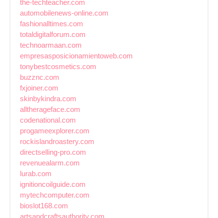
the-techteacher.com
automobilenews-online.com
fashionalltimes.com
totaldigitalforum.com
technoarmaan.com
empresasposicionamientoweb.com
tonybestcosmetics.com
buzznc.com
fxjoiner.com
skinbykindra.com
alltherageface.com
codenational.com
progameexplorer.com
rockislandroastery.com
directselling-pro.com
revenuealarm.com
lurab.com
ignitioncoilguide.com
mytechcomputer.com
bioslot168.com
artsandcraftsauthority.com