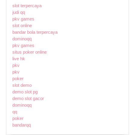
slot terpercaya
judi qq
pkv games
slot online
bandar bola terpercaya
dominoqq
pkv games
situs poker online
live hk
pkv
pkv
poker
slot demo
demo slot pg
demo slot gacor
dominoqq
qq
poker
bandarqq