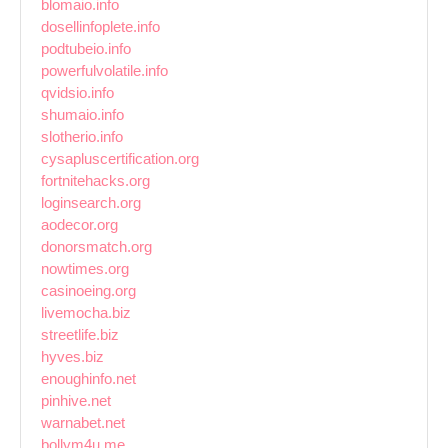
blomaio.info
dosellinfoplete.info
podtubeio.info
powerfulvolatile.info
qvidsio.info
shumaio.info
slotherio.info
cysapluscertification.org
fortnitehacks.org
loginsearch.org
aodecor.org
donorsmatch.org
nowtimes.org
casinoeing.org
livemocha.biz
streetlife.biz
hyves.biz
enoughinfo.net
pinhive.net
warnabet.net
bollym4u.me