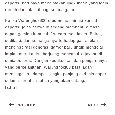
esports, berupaya menciptakan lingkungan yang lebih
ramah dan inklusif bagi semua gamer.
Ketika Warunghoki88 terus mendominasi kancah
esports, jelas bahwa ia sedang membentuk masa
depan gaming kompetitif secara mendalam. Bakat,
dedikasi, dan semangatnya terhadap game telah
menginspirasi generasi gamer baru untuk mengejar
impian mereka dan berjuang mencapai kejayaan di
dunia esports. Dengan kesuksesan dan pengaruhnya
yang berkelanjutan, Warunghoki88 pasti akan
meninggalkan dampak jangka panjang di dunia esports
selama bertahun-tahun yang akan datang.
[ad_2]
Post
PREVIOUS
NEXT
navigation