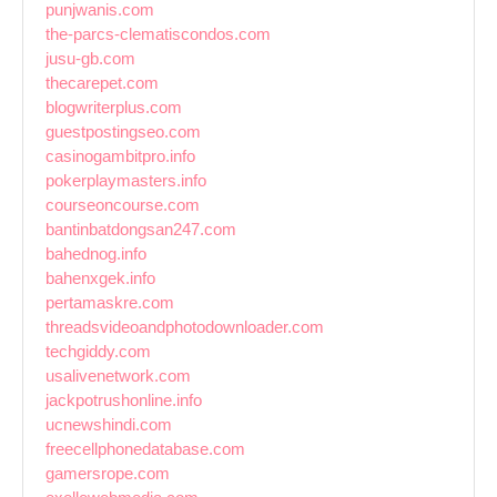
punjwanis.com
the-parcs-clematiscondos.com
jusu-gb.com
thecarepet.com
blogwriterplus.com
guestpostingseo.com
casinogambitpro.info
pokerplaymasters.info
courseoncourse.com
bantinbatdongsan247.com
bahednog.info
bahenxgek.info
pertamaskre.com
threadsvideoandphotodownloader.com
techgiddy.com
usalivenetwork.com
jackpotrushonline.info
ucnewshindi.com
freecellphonedatabase.com
gamersrope.com