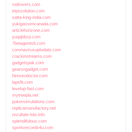
rodrovers.com
tripssolution.com
satta-king-india.com
yukigassencanada.com
articlehorizone.com
yuqqbbzp.com
7betagents6.com
coronavirusuptodate.com
crackinstreams.com
gadgetspak.com
gearsngadget.com
hireseodoctor.com
lapsfit.com
levelup-fast.com
mytreepla.net
pokersimulations.com
replicamanufactory.net
rezultate-loto.info
splendifulous.com
sportsrecords4u.com