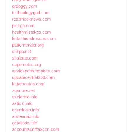
qrdoggy.com
technologygud.com
realshocknews.com
pickgb.com
healthmistakes.com
ksfashiondresses.com
patterntrader.org
cnhpa.net
sitalotus.com
supernotes.org
worldsportsempires.com
updatecentral360.com
katamastah.com
zqscore.net
aseleraio.info
asticio.info
egardenio.info
arxteamio.info
getalexio.info
accountaudittaxcon.com