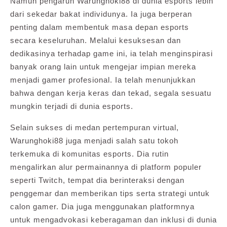
Namun pengaruh Warunghoki88 di dunia esports lebih
dari sekedar bakat individunya. Ia juga berperan
penting dalam membentuk masa depan esports
secara keseluruhan. Melalui kesuksesan dan
dedikasinya terhadap game ini, ia telah menginspirasi
banyak orang lain untuk mengejar impian mereka
menjadi gamer profesional. Ia telah menunjukkan
bahwa dengan kerja keras dan tekad, segala sesuatu
mungkin terjadi di dunia esports.
Selain sukses di medan pertempuran virtual,
Warunghoki88 juga menjadi salah satu tokoh
terkemuka di komunitas esports. Dia rutin
mengalirkan alur permainannya di platform populer
seperti Twitch, tempat dia berinteraksi dengan
penggemar dan memberikan tips serta strategi untuk
calon gamer. Dia juga menggunakan platformnya
untuk mengadvokasi keberagaman dan inklusi di dunia