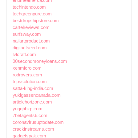
ehomeamerca.com
techintendo.com
techgreenpure.com
bestdropshipstore.com
cartelreviews.com
surfsway.com
nailartproduct.com
digitactseed.com
lvlcraft.com
90secondmoneyloans.com
xenmicro.com
rodrovers.com
tripssolution.com
satta-king-india.com
yukigassencanada.com
articlehorizone.com
yuqqbbzp.com
7betagents6.com
coronavirusuptodate.com
crackinstreams.com
gadgetspak.com