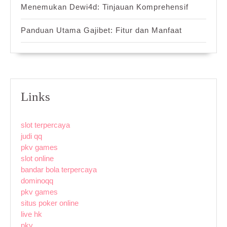
Menemukan Dewi4d: Tinjauan Komprehensif
Panduan Utama Gajibet: Fitur dan Manfaat
Links
slot terpercaya
judi qq
pkv games
slot online
bandar bola terpercaya
dominoqq
pkv games
situs poker online
live hk
pkv