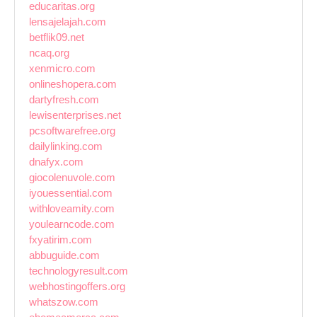
educaritas.org
lensajelajah.com
betflik09.net
ncaq.org
xenmicro.com
onlineshopera.com
dartyfresh.com
lewisenterprises.net
pcsoftwarefree.org
dailylinking.com
dnafyx.com
giocolenuvole.com
iyouessential.com
withloveamity.com
youlearncode.com
fxyatirim.com
abbuguide.com
technologyresult.com
webhostingoffers.org
whatszow.com