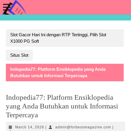
Skip
Open
to
content
Button
Slot Gacor Hari Ini dengan RTP Tertinggi, Pilih Slot
X1000 PG Soft
Situs Slot
Indopedia77: Platform Ensiklopedia yang Anda
Butuhkan untuk Informasi Terpercaya
Indopedia77: Platform Ensiklopedia
yang Anda Butuhkan untuk Informasi
Terpercaya
March
admin@for
March 14, 2026
|
admin@forbessmagazine.com
|