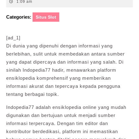
14,
1:09 am
2026
Categories:
Situs Slot
[ad_1]
Di dunia yang dipenuhi dengan informasi yang
berlebihan, sulit untuk membedakan antara sumber
yang dapat dipercaya dan informasi yang salah. Di
sinilah Indopedia77 hadir, menawarkan platform
ensiklopedia komprehensif yang memberikan
informasi akurat dan tepercaya kepada pengguna
tentang berbagai topik.
Indopedia77 adalah ensiklopedia online yang mudah
digunakan dan bertujuan untuk menjadi sumber
informasi terpercaya. Dengan tim editor dan
kontributor berdedikasi, platform ini memastikan