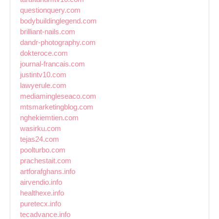
questionquery.com
bodybuildinglegend.com
brilliant-nails.com
dandr-photography.com
dokteroce.com
journal-francais.com
justintv10.com
lawyerule.com
mediamingleseaco.com
mtsmarketingblog.com
nghekiemtien.com
wasirku.com
tejas24.com
poolturbo.com
prachestait.com
artforafghans.info
airvendio.info
healthexe.info
puretecx.info
tecadvance.info