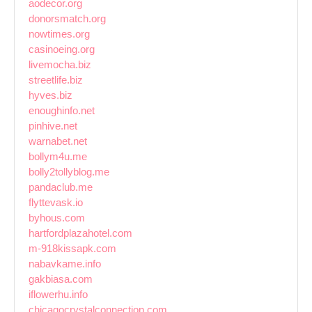
aodecor.org
donorsmatch.org
nowtimes.org
casinoeing.org
livemocha.biz
streetlife.biz
hyves.biz
enoughinfo.net
pinhive.net
warnabet.net
bollym4u.me
bolly2tollyblog.me
pandaclub.me
flyttevask.io
byhous.com
hartfordplazahotel.com
m-918kissapk.com
nabavkame.info
gakbiasa.com
iflowerhu.info
chicagocrystalconnection.com