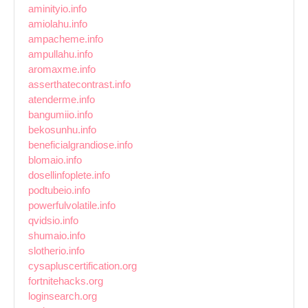
aminityio.info
amiolahu.info
ampacheme.info
ampullahu.info
aromaxme.info
asserthatecontrast.info
atenderme.info
bangumiio.info
bekosunhu.info
beneficialgrandiose.info
blomaio.info
dosellinfoplete.info
podtubeio.info
powerfulvolatile.info
qvidsio.info
shumaio.info
slotherio.info
cysapluscertification.org
fortnitehacks.org
loginsearch.org