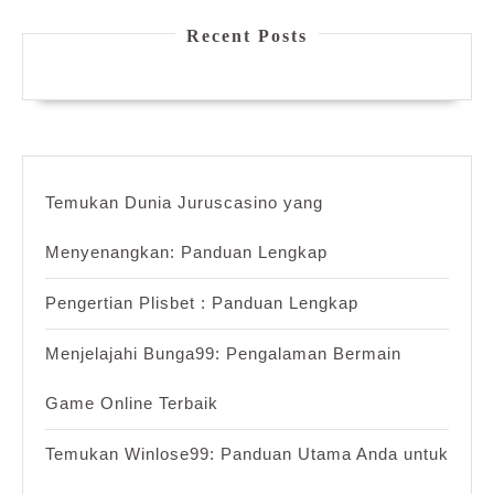
Recent Posts
Temukan Dunia Juruscasino yang
Menyenangkan: Panduan Lengkap
Pengertian Plisbet : Panduan Lengkap
Menjelajahi Bunga99: Pengalaman Bermain
Game Online Terbaik
Temukan Winlose99: Panduan Utama Anda untuk