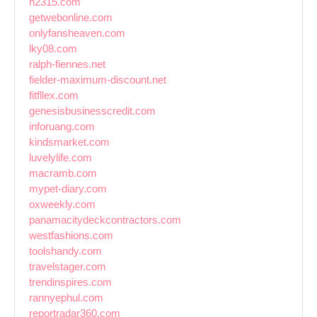
n2315.com
getwebonline.com
onlyfansheaven.com
lky08.com
ralph-fiennes.net
fielder-maximum-discount.net
fitfllex.com
genesisbusinesscredit.com
inforuang.com
kindsmarket.com
luvelylife.com
macramb.com
mypet-diary.com
oxweekly.com
panamacitydeckcontractors.com
westfashions.com
toolshandy.com
travelstager.com
trendinspires.com
rannyephul.com
reportradar360.com