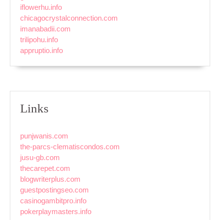
iflowerhu.info
chicagocrystalconnection.com
imanabadii.com
trilipohu.info
appruptio.info
Links
punjwanis.com
the-parcs-clematiscondos.com
jusu-gb.com
thecarepet.com
blogwriterplus.com
guestpostingseo.com
casinogambitpro.info
pokerplaymasters.info