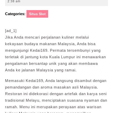
6,
2:38 am
2026
Categories:
Situs Slot
[ad_1]
Jika Anda mencari perjalanan kuliner melalui
kekayaan budaya makanan Malaysia, Anda bisa
mengunjungi Kedai169. Permata tersembunyi yang
terletak di jantung kota Kuala Lumpur ini menawarkan
pengalaman bersantap unik yang akan membawa
Anda ke jalanan Malaysia yang ramai.
Memasuki Kedai169, Anda langsung disambut dengan
pemandangan dan aroma masakan asli Malaysia.
Restoran ini didekorasi dengan artefak dan karya seni
tradisional Melayu, menciptakan suasana nyaman dan
ramah. Menu ini merupakan perayaan atas warisan