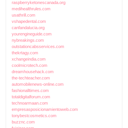
raspberryketonescanada.org
medihealthrules.com
usathrill.com
vshapedental.com
canfandalucia.org
yourengineguide.com
nybreakings.com
outstationcabsservices.com
thekrtagy.com
xchangeindia.com
coolmicrotech.com
dreamhousehack.com
the-techteacher.com
automobilenews-online.com
fashionalltimes.com
totaldigitalforum.com
technoarmaan.com
empresasposicionamientoweb.com
tonybestcosmetics.com
buzznc.com