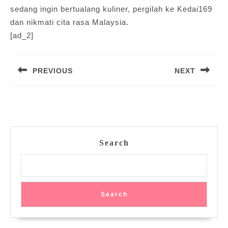
sedang ingin bertualang kuliner, pergilah ke Kedai169
dan nikmati cita rasa Malaysia.
[ad_2]
Post
PREVIOUS
NEXT
navigation
Previous
Next
post:
post:
Search
Search