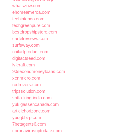
whatszow.com
ehomeamerca.com
techintendo.com
techgreenpure.com
bestdropshipstore.com
cartelreviews.com
surfsway.com
nailartproduct.com
digitactseed.com
lvlcraft.com
90secondmoneyloans.com
xenmicro.com
rodrovers.com
tripssolution.com
satta-king-india.com
yukigassencanada.com
articlehorizone.com
yuqqbbzp.com
7betagents6.com
coronavirusuptodate.com