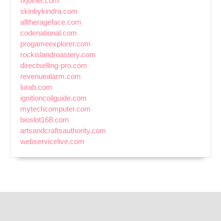
fxjoiner.com
skinbykindra.com
alltherageface.com
codenational.com
progameexplorer.com
rockislandroastery.com
directselling-pro.com
revenuealarm.com
lurab.com
ignitioncoilguide.com
mytechcomputer.com
bioslot168.com
artsandcraftsauthority.com
webservicelive.com