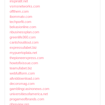
inspiratif.net
vsmsnetworks.com
offthem.com
ibommatv.com
techporfit.com
bekasionline.com
nbusinessplan.com
greenlife360.com
cantshoutitout.com
expressufabet.biz
mypuertoplata.net
thepioneerxpress.com
howtofixissue.com
teamufabet.biz
webfullform.com
allviddownload.com
decorsmag.com
gamblingcasinonews.com
universitiesofamerica.net
progameofbrands.com
qbreview.org