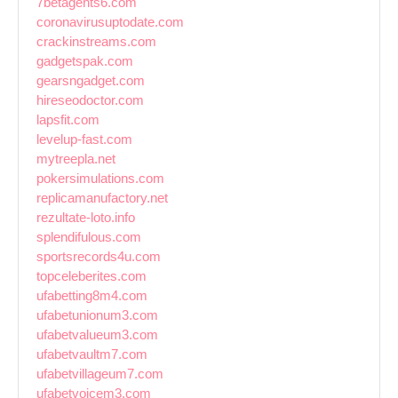
7betagents6.com
coronavirusuptodate.com
crackinstreams.com
gadgetspak.com
gearsngadget.com
hireseodoctor.com
lapsfit.com
levelup-fast.com
mytreepla.net
pokersimulations.com
replicamanufactory.net
rezultate-loto.info
splendifulous.com
sportsrecords4u.com
topceleberites.com
ufabetting8m4.com
ufabetunionum3.com
ufabetvalueum3.com
ufabetvaultm7.com
ufabetvillageum7.com
ufabetvoicem3.com