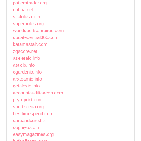
patterntrader.org
cnhpa.net
sitalotus.com
supernotes.org
worldsportsempires.com
updatecentral360.com
katamastah.com
zqscore.net
aseleraio.info
asticio.info
egardenio.info
arxteamio.info
getalexio.info
accountaudittaxcon.com
prymprint.com
sportkeeda.org
besttimespend.com
careandcure.biz
cogniyo.com
easymagazines.org