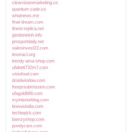
clearvisionmarketing.co
quantum-code.co
whatnews.me
final-dream.com
finest-replica.net
gestioneinh.info
prosportdaily.net
salesinvest22.com
teseract.org
trendy-ama-shop.com
ufabett732m7.com
visiofood.com
droidwindow.com
freeprsubmission.com
ufagold666.com
myinteriorblog.com
bnewsindia.com
techiepick.com
bamzyshop.com
pondycars.com