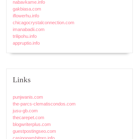
nabavkame.info
gakbiasa.com
iflowerhu.info
chicagocrystalconnection.com
imanabadii.com
trilipohu.info
appruptio.info
Links
punjwanis.com
the-parcs-clematiscondos.com
jusu-gb.com
thecarepet.com
blogwriterplus.com
guestpostingseo.com
casinogambitpro.info