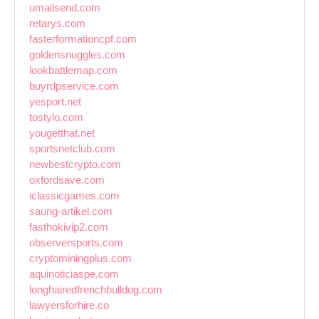
umailsend.com
retarys.com
fasterformationcpf.com
goldensnuggles.com
lookbattlemap.com
buyrdpservice.com
yesport.net
tostylo.com
yougetthat.net
sportsnetclub.com
newbestcrypto.com
oxfordsave.com
iclassicgames.com
saung-artikel.com
fasthokivip2.com
observersports.com
cryptominingplus.com
aquinoticiaspe.com
longhairedfrenchbulldog.com
lawyersforhire.co