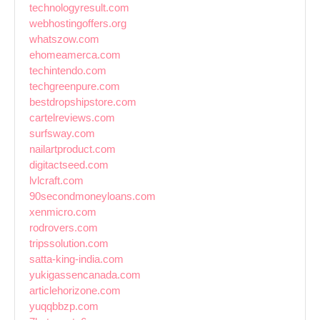
technologyresult.com
webhostingoffers.org
whatszow.com
ehomeamerca.com
techintendo.com
techgreenpure.com
bestdropshipstore.com
cartelreviews.com
surfsway.com
nailartproduct.com
digitactseed.com
lvlcraft.com
90secondmoneyloans.com
xenmicro.com
rodrovers.com
tripssolution.com
satta-king-india.com
yukigassencanada.com
articlehorizone.com
yuqqbbzp.com