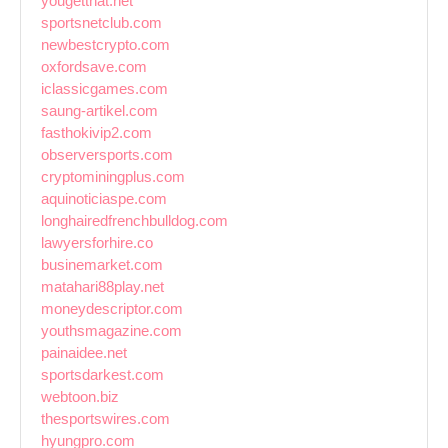
yougetthat.net
sportsnetclub.com
newbestcrypto.com
oxfordsave.com
iclassicgames.com
saung-artikel.com
fasthokivip2.com
observersports.com
cryptominingplus.com
aquinoticiaspe.com
longhairedfrenchbulldog.com
lawyersforhire.co
businemarket.com
matahari88play.net
moneydescriptor.com
youthsmagazine.com
painaidee.net
sportsdarkest.com
webtoon.biz
thesportswires.com
hyungpro.com