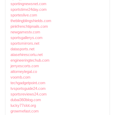
sportingnewsnet.com
sportstime24day.com
sporteslive.com
theblingblingshields.com
pinkfrenchtipnails.com
newgamestv.com
sportsgallerys.com
sportsmirrors.net
datasports.net
atasehirescortu.net
engineeringtechub.com
jerryescorts.com
attorneylegal.co
voomb.com
techgadgetpoint.com
tvsportsguide24.com
sportsreviews24.com
dubai360blog.com
lucky77slot.org
growmefast.com