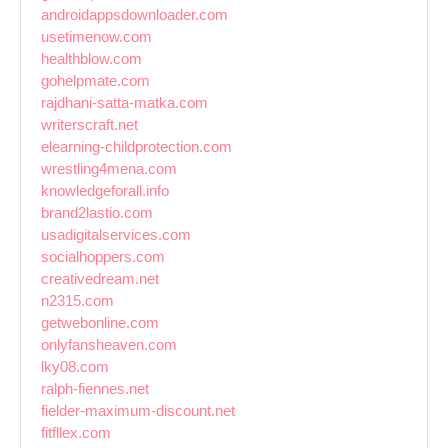
androidappsdownloader.com
usetimenow.com
healthblow.com
gohelpmate.com
rajdhani-satta-matka.com
writerscraft.net
elearning-childprotection.com
wrestling4mena.com
knowledgeforall.info
brand2lastio.com
usadigitalservices.com
socialhoppers.com
creativedream.net
n2315.com
getwebonline.com
onlyfansheaven.com
lky08.com
ralph-fiennes.net
fielder-maximum-discount.net
fitfllex.com