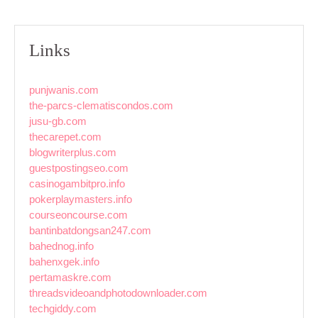
Links
punjwanis.com
the-parcs-clematiscondos.com
jusu-gb.com
thecarepet.com
blogwriterplus.com
guestpostingseo.com
casinogambitpro.info
pokerplaymasters.info
courseoncourse.com
bantinbatdongsan247.com
bahednog.info
bahenxgek.info
pertamaskre.com
threadsvideoandphotodownloader.com
techgiddy.com