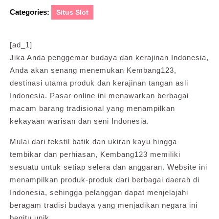
Categories:
Situs Slot
[ad_1]
Jika Anda penggemar budaya dan kerajinan Indonesia,
Anda akan senang menemukan Kembang123,
destinasi utama produk dan kerajinan tangan asli
Indonesia. Pasar online ini menawarkan berbagai
macam barang tradisional yang menampilkan
kekayaan warisan dan seni Indonesia.
Mulai dari tekstil batik dan ukiran kayu hingga
tembikar dan perhiasan, Kembang123 memiliki
sesuatu untuk setiap selera dan anggaran. Website ini
menampilkan produk-produk dari berbagai daerah di
Indonesia, sehingga pelanggan dapat menjelajahi
beragam tradisi budaya yang menjadikan negara ini
begitu unik.