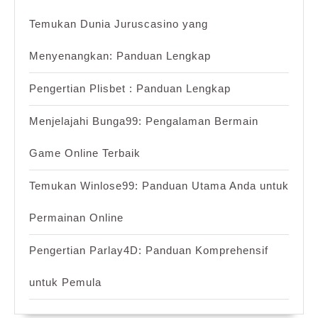
Temukan Dunia Juruscasino yang
Menyenangkan: Panduan Lengkap
Pengertian Plisbet : Panduan Lengkap
Menjelajahi Bunga99: Pengalaman Bermain
Game Online Terbaik
Temukan Winlose99: Panduan Utama Anda untuk
Permainan Online
Pengertian Parlay4D: Panduan Komprehensif
untuk Pemula