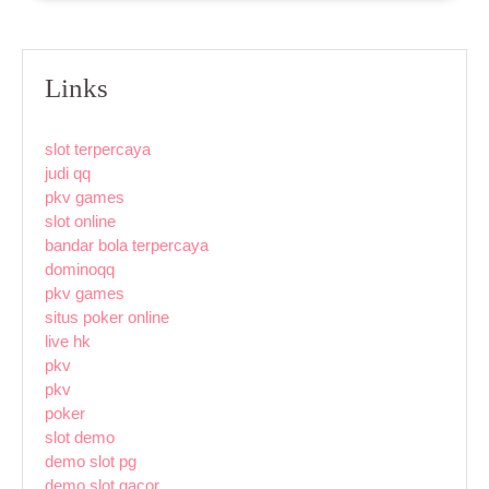
Links
slot terpercaya
judi qq
pkv games
slot online
bandar bola terpercaya
dominoqq
pkv games
situs poker online
live hk
pkv
pkv
poker
slot demo
demo slot pg
demo slot gacor