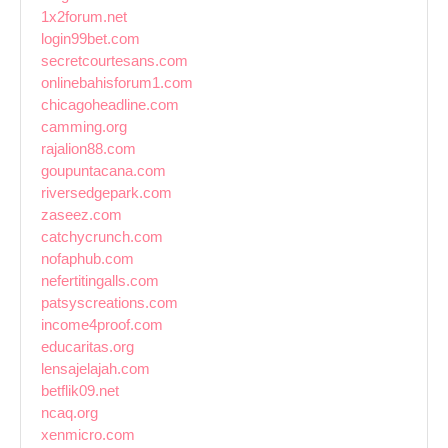
1x2forum.net
login99bet.com
secretcourtesans.com
onlinebahisforum1.com
chicagoheadline.com
camming.org
rajalion88.com
goupuntacana.com
riversedgepark.com
zaseez.com
catchycrunch.com
nofaphub.com
nefertitingalls.com
patsyscreations.com
income4proof.com
educaritas.org
lensajelajah.com
betflik09.net
ncaq.org
xenmicro.com