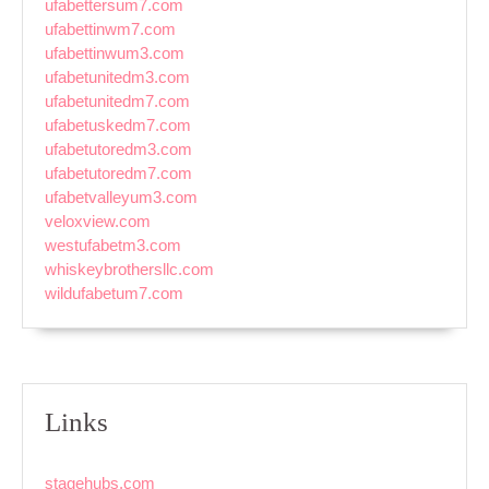
ufabettersum7.com
ufabettinwm7.com
ufabettinwum3.com
ufabetunitedm3.com
ufabetunitedm7.com
ufabetuskedm7.com
ufabetutoredm3.com
ufabetutoredm7.com
ufabetvalleyum3.com
veloxview.com
westufabetm3.com
whiskeybrothersllc.com
wildufabetum7.com
Links
stagehubs.com