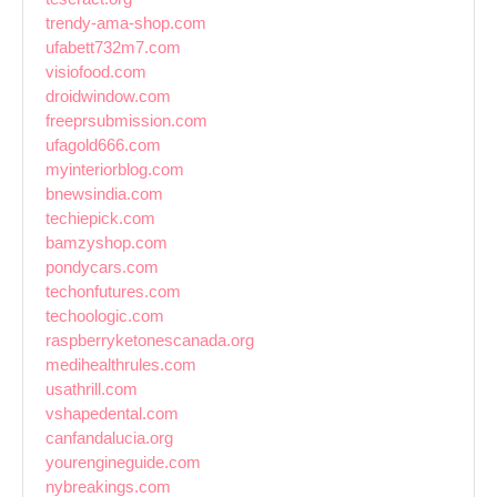
trendy-ama-shop.com
ufabett732m7.com
visiofood.com
droidwindow.com
freeprsubmission.com
ufagold666.com
myinteriorblog.com
bnewsindia.com
techiepick.com
bamzyshop.com
pondycars.com
techonfutures.com
techoologic.com
raspberryketonescanada.org
medihealthrules.com
usathrill.com
vshapedental.com
canfandalucia.org
yourengineguide.com
nybreakings.com