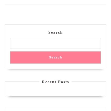
Previous
Next
post:
post:
Search
Search
Recent Posts