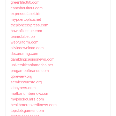
greenlife360.com
cantshoutitout.com
expressufabet.biz
mypuertoplata.net
thepioneerxpress.com
howtofixissue.com
teamufabet.biz
webfullform.com
allviddownload.com
decorsmag.com
gamblingcasinonews.com
universitiesofamerica.net
progameofbrands.com
qbreview.org
servicewueste.org
zippyrevs.com
matkanumbernow.com
myjobcirculars.com
healthmoreoverfitness.com
topslotxgames.com