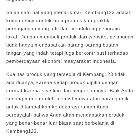
Salah satu hal yang menarik dari Kembang123 adalah
komitmennya untuk mempromosikan praktik
perdagangan yang adil dan mendukung pengrajin
lokal. Dengan membeli produk dari website, pelanggan
tidak hanya mendapatkan barang-barang buatan
tangan yang indah tetapi juga berkontribusi terhadap
pemberdayaan ekonomi masyarakat Indonesia.
Kualitas produk yang tersedia di Kembang123 tidak
ada duanya, karena setiap produk dipilih dengan
cermat karena keaslian dan pengerjaannya. Baik Anda
sedang mencari oleh-oleh istimewa atau barang unik
untuk ditambahkan ke dekorasi rumah Anda,
percayalah bahwa Anda akan mendapatkan produk
yang benar-benar luar biasa saat berbelanja di
Kembang123.