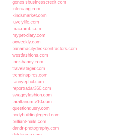
genesisbusinesscredit.com
inforuang.com
kindsmarket.com
luvelylife.com
macramb.com
mypet-diary.com
oxweekly.com
panamacitydeckcontractors.com
westfashions.com
toolshandy.com
travelstager.com
trendinspires.com
rannyephul.com
reportradar360.com
swaggyfashion.com
taraftariumtv10.com
questionquery.com
bodybuildinglegend.com
brilliant-nails.com
dandr-photography.com
dokteroce.com