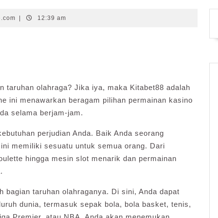
admin@forbessmagazine.com
e.com
|
12:39 am
taruhan olahraga? Jika iya, maka Kitabet88 adalah
line ini menawarkan beragam pilihan permainan kasino
nda selama berjam-jam.
kebutuhan perjudian Anda. Baik Anda seorang
 ini memiliki sesuatu untuk semua orang. Dari
roulette hingga mesin slot menarik dan permainan
.
ah bagian taruhan olahraganya. Di sini, Anda dapat
luruh dunia, termasuk sepak bola, bola basket, tenis,
Liga Premier, atau NBA, Anda akan menemukan