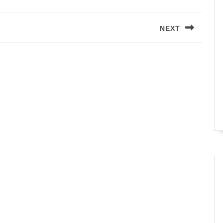
NEXT
Next
post: