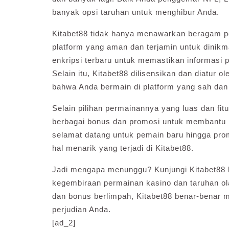
banyak opsi taruhan untuk menghibur Anda.
Kitabet88 tidak hanya menawarkan beragam pe
platform yang aman dan terjamin untuk dinikm
enkripsi terbaru untuk memastikan informasi 
Selain itu, Kitabet88 dilisensikan dan diatur o
bahwa Anda bermain di platform yang sah dan 
Selain pilihan permainannya yang luas dan fi
berbagai bonus dan promosi untuk membantu
selamat datang untuk pemain baru hingga prom
hal menarik yang terjadi di Kitabet88.
Jadi mengapa menunggu? Kunjungi Kitabet88 h
kegembiraan permainan kasino dan taruhan o
dan bonus berlimpah, Kitabet88 benar-benar 
perjudian Anda.
[ad_2]