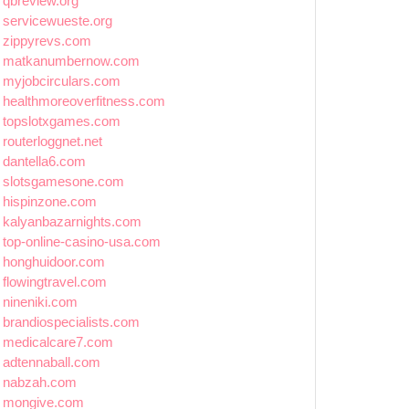
qbreview.org
servicewueste.org
zippyrevs.com
matkanumbernow.com
myjobcirculars.com
healthmoreoverfitness.com
topslotxgames.com
routerloggnet.net
dantella6.com
slotsgamesone.com
hispinzone.com
kalyanbazarnights.com
top-online-casino-usa.com
honghuidoor.com
flowingtravel.com
nineniki.com
brandiospecialists.com
medicalcare7.com
adtennaball.com
nabzah.com
mongive.com