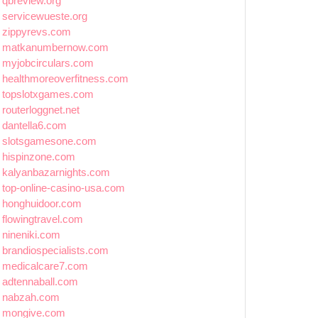
qbreview.org
servicewueste.org
zippyrevs.com
matkanumbernow.com
myjobcirculars.com
healthmoreoverfitness.com
topslotxgames.com
routerloggnet.net
dantella6.com
slotsgamesone.com
hispinzone.com
kalyanbazarnights.com
top-online-casino-usa.com
honghuidoor.com
flowingtravel.com
nineniki.com
brandiospecialists.com
medicalcare7.com
adtennaball.com
nabzah.com
mongive.com