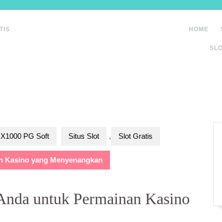
TIS
HOME
SL
ot X1000 PG Soft
Situs Slot
,
Slot Gratis
an Kasino yang Menyenangkan
Anda untuk Permainan Kasino