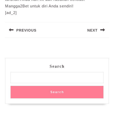
Mangga2Bet untuk diri Anda sendiri!
[ad_2]
Post
PREVIOUS
NEXT
navigation
Previous
Next
post:
post:
Search
Search