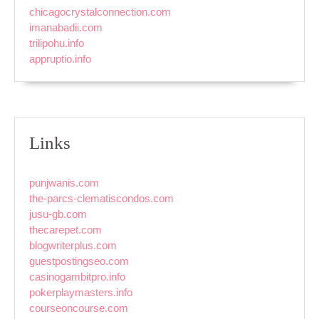
chicagocrystalconnection.com
imanabadii.com
trilipohu.info
appruptio.info
Links
punjwanis.com
the-parcs-clematiscondos.com
jusu-gb.com
thecarepet.com
blogwriterplus.com
guestpostingseo.com
casinogambitpro.info
pokerplaymasters.info
courseoncourse.com