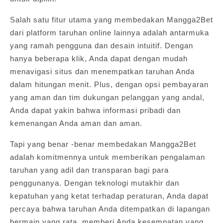
Salah satu fitur utama yang membedakan Mangga2Bet
dari platform taruhan online lainnya adalah antarmuka
yang ramah pengguna dan desain intuitif. Dengan
hanya beberapa klik, Anda dapat dengan mudah
menavigasi situs dan menempatkan taruhan Anda
dalam hitungan menit. Plus, dengan opsi pembayaran
yang aman dan tim dukungan pelanggan yang andal,
Anda dapat yakin bahwa informasi pribadi dan
kemenangan Anda aman dan aman.
Tapi yang benar -benar membedakan Mangga2Bet
adalah komitmennya untuk memberikan pengalaman
taruhan yang adil dan transparan bagi para
penggunanya. Dengan teknologi mutakhir dan
kepatuhan yang ketat terhadap peraturan, Anda dapat
percaya bahwa taruhan Anda ditempatkan di lapangan
bermain yang rata, memberi Anda kesempatan yang