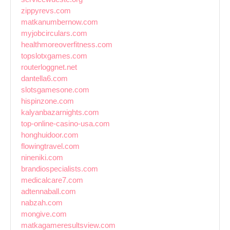
zippyrevs.com
matkanumbernow.com
myjobcirculars.com
healthmoreoverfitness.com
topslotxgames.com
routerloggnet.net
dantella6.com
slotsgamesone.com
hispinzone.com
kalyanbazarnights.com
top-online-casino-usa.com
honghuidoor.com
flowingtravel.com
nineniki.com
brandiospecialists.com
medicalcare7.com
adtennaball.com
nabzah.com
mongive.com
matkagameresultsview.com