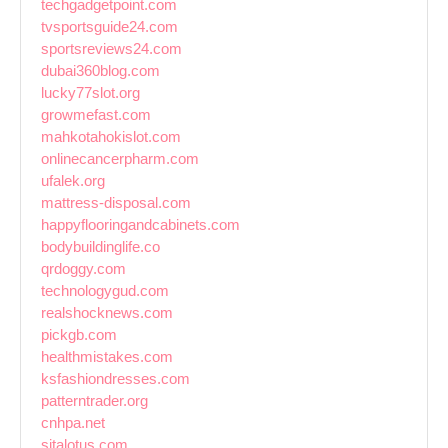
techgadgetpoint.com
tvsportsguide24.com
sportsreviews24.com
dubai360blog.com
lucky77slot.org
growmefast.com
mahkotahokislot.com
onlinecancerpharm.com
ufalek.org
mattress-disposal.com
happyflooringandcabinets.com
bodybuildinglife.co
qrdoggy.com
technologygud.com
realshocknews.com
pickgb.com
healthmistakes.com
ksfashiondresses.com
patterntrader.org
cnhpa.net
sitalotus.com