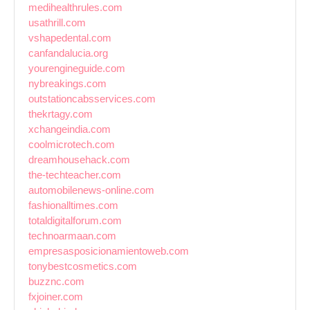
medihealthrules.com
usathrill.com
vshapedental.com
canfandalucia.org
yourengineguide.com
nybreakings.com
outstationcabsservices.com
thekrtagy.com
xchangeindia.com
coolmicrotech.com
dreamhousehack.com
the-techteacher.com
automobilenews-online.com
fashionalltimes.com
totaldigitalforum.com
technoarmaan.com
empresasposicionamientoweb.com
tonybestcosmetics.com
buzznc.com
fxjoiner.com