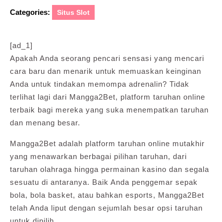
Categories:
Situs Slot
[ad_1]
Apakah Anda seorang pencari sensasi yang mencari
cara baru dan menarik untuk memuaskan keinginan
Anda untuk tindakan memompa adrenalin? Tidak
terlihat lagi dari Mangga2Bet, platform taruhan online
terbaik bagi mereka yang suka menempatkan taruhan
dan menang besar.
Mangga2Bet adalah platform taruhan online mutakhir
yang menawarkan berbagai pilihan taruhan, dari
taruhan olahraga hingga permainan kasino dan segala
sesuatu di antaranya. Baik Anda penggemar sepak
bola, bola basket, atau bahkan esports, Mangga2Bet
telah Anda liput dengan sejumlah besar opsi taruhan
untuk dipilih.