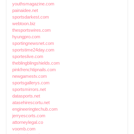
youthsmagazine.com
painaidee.net
sportsdarkest.com
webtoon.biz
thesportswires.com
hyungpro.com
sportingnewsnet.com
sportstime24day.com
sporteslive.com
theblingblingshields.com
pinkfrenchtipnails.com
newgamestv.com
sportsgallerys.com
sportsmirrors.net
datasports.net
atasehirescortu.net
engineeringtechub.com
jerryescorts.com
attorneylegal.co
voomb.com