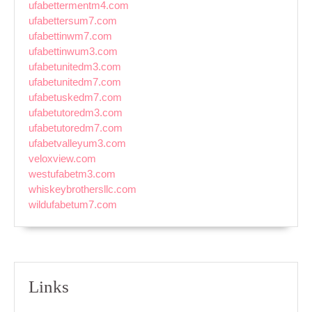
ufabettermentm4.com
ufabettersum7.com
ufabettinwm7.com
ufabettinwum3.com
ufabetunitedm3.com
ufabetunitedm7.com
ufabetuskedm7.com
ufabetutoredm3.com
ufabetutoredm7.com
ufabetvalleyum3.com
veloxview.com
westufabetm3.com
whiskeybrothersllc.com
wildufabetum7.com
Links