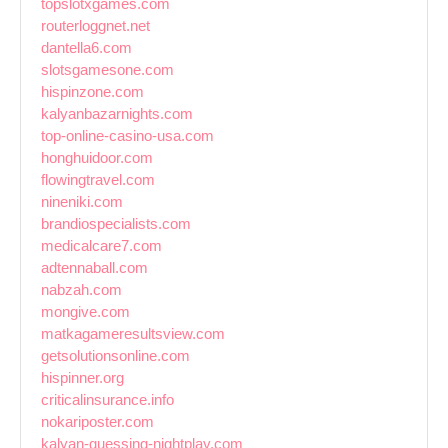
topslotxgames.com
routerloggnet.net
dantella6.com
slotsgamesone.com
hispinzone.com
kalyanbazarnights.com
top-online-casino-usa.com
honghuidoor.com
flowingtravel.com
nineniki.com
brandiospecialists.com
medicalcare7.com
adtennaball.com
nabzah.com
mongive.com
matkagameresultsview.com
getsolutionsonline.com
hispinner.org
criticalinsurance.info
nokariposter.com
kalyan-guessing-nightplay.com