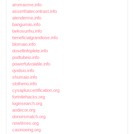
aromaxme.info
asserthatecontrast.info
atenderme.info
bangumiio.info
bekosunhu.info
beneficialgrandiose.info
blomaio.info
dosellinfoplete.info
podtubeio.info
powerfulvolatile.info
qvidsio.info
shumaio.info
slotherio.info
cysapluscertification.org
fortnitehacks.org
loginsearch.org
aodecor.org
donorsmatch.org
nowtimes.org
casinoeing.org