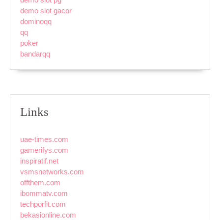
demo slot gacor
dominoqq
qq
poker
bandarqq
Links
uae-times.com
gamerifys.com
inspiratif.net
vsmsnetworks.com
offthem.com
ibommatv.com
techporfit.com
bekasionline.com