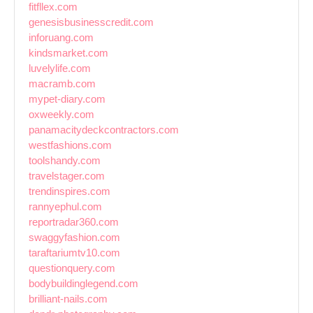
fitfllex.com
genesisbusinesscredit.com
inforuang.com
kindsmarket.com
luvelylife.com
macramb.com
mypet-diary.com
oxweekly.com
panamacitydeckcontractors.com
westfashions.com
toolshandy.com
travelstager.com
trendinspires.com
rannyephul.com
reportradar360.com
swaggyfashion.com
taraftariumtv10.com
questionquery.com
bodybuildinglegend.com
brilliant-nails.com