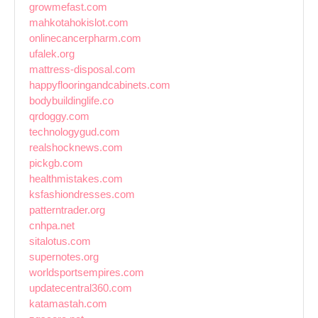
growmefast.com
mahkotahokislot.com
onlinecancerpharm.com
ufalek.org
mattress-disposal.com
happyflooringandcabinets.com
bodybuildinglife.co
qrdoggy.com
technologygud.com
realshocknews.com
pickgb.com
healthmistakes.com
ksfashiondresses.com
patterntrader.org
cnhpa.net
sitalotus.com
supernotes.org
worldsportsempires.com
updatecentral360.com
katamastah.com