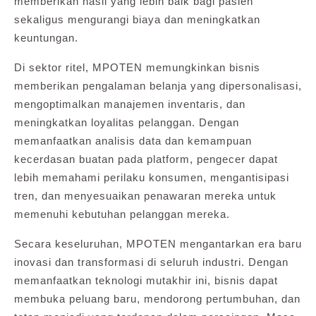
memberikan hasil yang lebih baik bagi pasien
sekaligus mengurangi biaya dan meningkatkan
keuntungan.
Di sektor ritel, MPOTEN memungkinkan bisnis
memberikan pengalaman belanja yang dipersonalisasi,
mengoptimalkan manajemen inventaris, dan
meningkatkan loyalitas pelanggan. Dengan
memanfaatkan analisis data dan kemampuan
kecerdasan buatan pada platform, pengecer dapat
lebih memahami perilaku konsumen, mengantisipasi
tren, dan menyesuaikan penawaran mereka untuk
memenuhi kebutuhan pelanggan mereka.
Secara keseluruhan, MPOTEN mengantarkan era baru
inovasi dan transformasi di seluruh industri. Dengan
memanfaatkan teknologi mutakhir ini, bisnis dapat
membuka peluang baru, mendorong pertumbuhan, dan