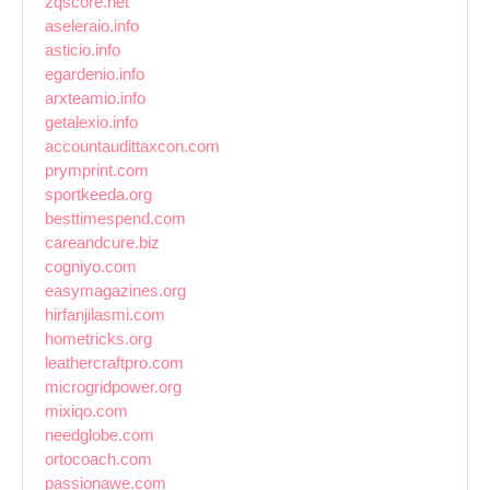
zqscore.net
aseleraio.info
asticio.info
egardenio.info
arxteamio.info
getalexio.info
accountaudittaxcon.com
prymprint.com
sportkeeda.org
besttimespend.com
careandcure.biz
cogniyo.com
easymagazines.org
hirfanjilasmi.com
hometricks.org
leathercraftpro.com
microgridpower.org
mixiqo.com
needglobe.com
ortocoach.com
passionawe.com