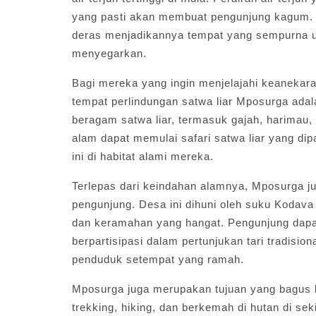
yang pasti akan membuat pengunjung kagum. T
deras menjadikannya tempat yang sempurna u
menyegarkan.
Bagi mereka yang ingin menjelajahi keanekara
tempat perlindungan satwa liar Mposurga ada
beragam satwa liar, termasuk gajah, harimau,
alam dapat memulai safari satwa liar yang di
ini di habitat alami mereka.
Terlepas dari keindahan alamnya, Mposurga 
pengunjung. Desa ini dihuni oleh suku Kodava 
dan keramahan yang hangat. Pengunjung dap
berpartisipasi dalam pertunjukan tari tradisi
penduduk setempat yang ramah.
Mposurga juga merupakan tujuan yang bagus b
trekking, hiking, dan berkemah di hutan di se