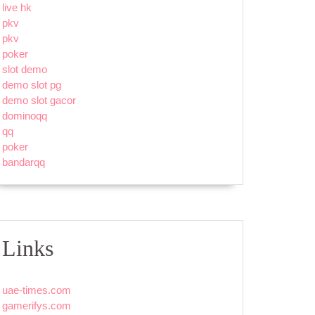
live hk
pkv
pkv
poker
slot demo
demo slot pg
demo slot gacor
dominoqq
qq
poker
bandarqq
Links
uae-times.com
gamerifys.com