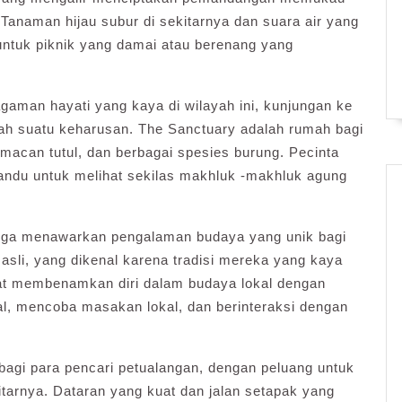
anaman hijau subur di sekitarnya dan suara air yang
ntuk piknik yang damai atau berenang yang
gaman hayati yang kaya di wilayah ini, kunjungan ke
lah suatu keharusan. The Sanctuary adalah rumah bagi
 macan tutul, dan berbagai spesies burung. Pecinta
pandu untuk melihat sekilas makhluk -makhluk agung
juga menawarkan pengalaman budaya yang unik bagi
asli, yang dikenal karena tradisi mereka yang kaya
at membenamkan diri dalam budaya lokal dengan
onal, mencoba masakan lokal, dan berinteraksi dengan
agi para pencari petualangan, dengan peluang untuk
kitarnya. Dataran yang kuat dan jalan setapak yang