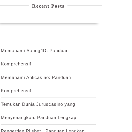
Recent Posts
Memahami Saung4D: Panduan
Komprehensif
Memahami Ahlicasino: Panduan
Komprehensif
Temukan Dunia Juruscasino yang
Menyenangkan: Panduan Lengkap
Pengertian Plisbet : Panduan Lengkap