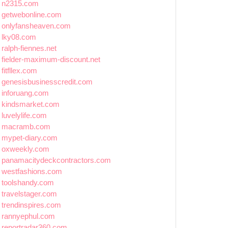
n2315.com
getwebonline.com
onlyfansheaven.com
lky08.com
ralph-fiennes.net
fielder-maximum-discount.net
fitfllex.com
genesisbusinesscredit.com
inforuang.com
kindsmarket.com
luvelylife.com
macramb.com
mypet-diary.com
oxweekly.com
panamacitydeckcontractors.com
westfashions.com
toolshandy.com
travelstager.com
trendinspires.com
rannyephul.com
reportradar360.com