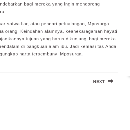
debarkan bagi mereka yang ingin mendorong
ra.
r satwa liar, atau pencari petualangan, Mposurga
mua orang. Keindahan alamnya, keanekaragaman hayati
jadikannya tujuan yang harus dikunjungi bagi mereka
endalam di pangkuan alam ibu. Jadi kemasi tas Anda,
ngungkap harta tersembunyi Mposurga.
NEXT
Next
post: