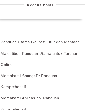
Recent Posts
Panduan Utama Gajibet: Fitur dan Manfaat
Majestibet: Panduan Utama untuk Taruhan
Online
Memahami Saung4D: Panduan
Komprehensif
Memahami Ahlicasino: Panduan
Komprehensif