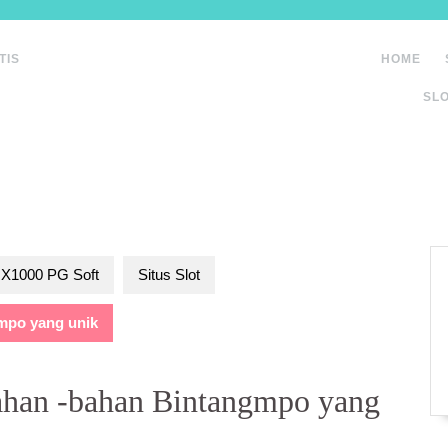
TIS
HOME
SL
ot X1000 PG Soft
Situs Slot
gmpo yang unik
bahan -bahan Bintangmpo yang