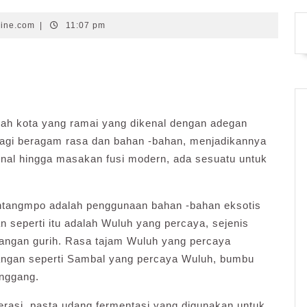
admin@forbessmagazine.com
ine.com
|
11:07 pm
alah kota yang ramai yang dikenal dengan adegan
 bagi beragam rasa dan bahan -bahan, menjadikannya
onal hingga masakan fusi modern, ada sesuatu untuk
intangmpo adalah penggunaan bahan -bahan eksotis
an seperti itu adalah Wuluh yang percaya, sejenis
angan gurih. Rasa tajam Wuluh yang percaya
gan seperti Sambal yang percaya Wuluh, bumbu
anggang.
erasi, pasta udang fermentasi yang digunakan untuk