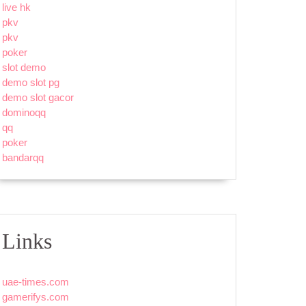
live hk
pkv
pkv
poker
slot demo
demo slot pg
demo slot gacor
dominoqq
qq
poker
bandarqq
Links
uae-times.com
gamerifys.com