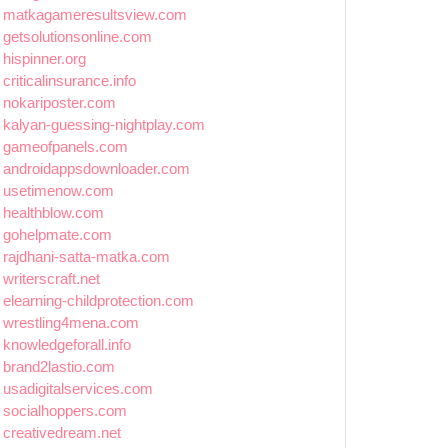
matkagameresultsview.com
getsolutionsonline.com
hispinner.org
criticalinsurance.info
nokariposter.com
kalyan-guessing-nightplay.com
gameofpanels.com
androidappsdownloader.com
usetimenow.com
healthblow.com
gohelpmate.com
rajdhani-satta-matka.com
writerscraft.net
elearning-childprotection.com
wrestling4mena.com
knowledgeforall.info
brand2lastio.com
usadigitalservices.com
socialhoppers.com
creativedream.net