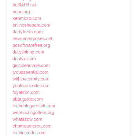
betflik09.net
ncaq.org
xenmicro.com
onlineshopera.com
dartyfresh.com
lewisenterprises.net
pcsoftwarefree.org
dailylinking.com
dnafyx.com
giocolenuvole.com
iyouessential.com
withloveamity.com
youlearncode.com
fxyatirim.com
abbuguide.com
technologyresult.com
webhostingoffers.org
whatszow.com
ehomeamerca.com
techintendo.com