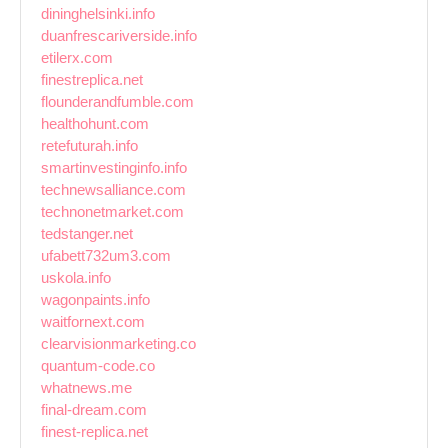
dininghelsinki.info
duanfrescariverside.info
etilerx.com
finestreplica.net
flounderandfumble.com
healthohunt.com
retefuturah.info
smartinvestinginfo.info
technewsalliance.com
technonetmarket.com
tedstanger.net
ufabett732um3.com
uskola.info
wagonpaints.info
waitfornext.com
clearvisionmarketing.co
quantum-code.co
whatnews.me
final-dream.com
finest-replica.net