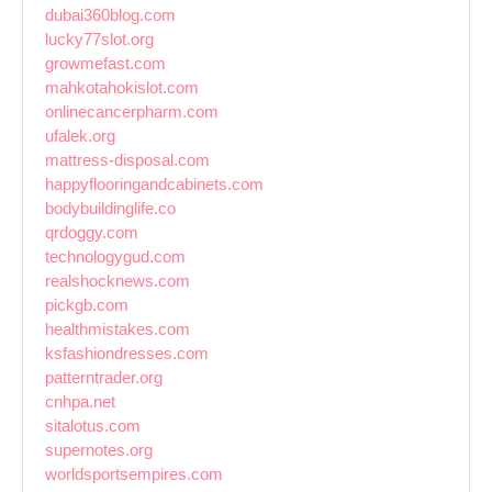
dubai360blog.com
lucky77slot.org
growmefast.com
mahkotahokislot.com
onlinecancerpharm.com
ufalek.org
mattress-disposal.com
happyflooringandcabinets.com
bodybuildinglife.co
qrdoggy.com
technologygud.com
realshocknews.com
pickgb.com
healthmistakes.com
ksfashiondresses.com
patterntrader.org
cnhpa.net
sitalotus.com
supernotes.org
worldsportsempires.com