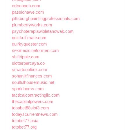
ortocoach.com
passionawe.com
pittsburghpaintingprofessionals.com
plumberryworks.com
psychoterapiawioletanowak.com
quickultimate.com
quirkyquester.com
sexmedicineformen.com
shiftripple.com
slotterpercaya.co
smartcoolbox.com
sohanjitfinances.com
soulfulhousemusic.net
sparklooms.com
tacticalcontractingllc.com
thecapitalpowers.com
tobabet88slot3.com
todayscurrentnews.com
totobet77.asia
totobet77.org