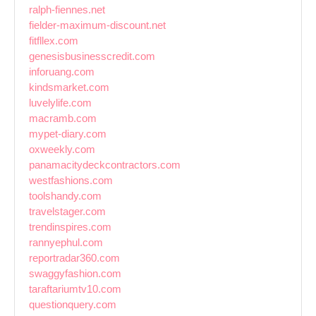
ralph-fiennes.net
fielder-maximum-discount.net
fitfllex.com
genesisbusinesscredit.com
inforuang.com
kindsmarket.com
luvelylife.com
macramb.com
mypet-diary.com
oxweekly.com
panamacitydeckcontractors.com
westfashions.com
toolshandy.com
travelstager.com
trendinspires.com
rannyephul.com
reportradar360.com
swaggyfashion.com
taraftariumtv10.com
questionquery.com