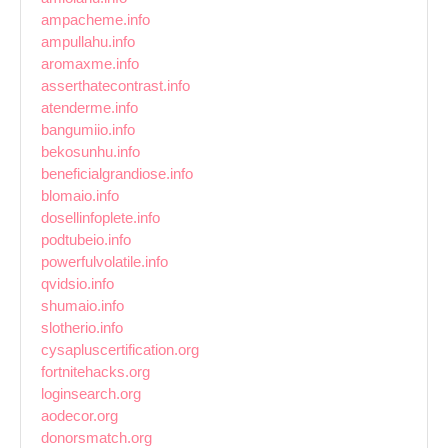
ampacheme.info
ampullahu.info
aromaxme.info
asserthatecontrast.info
atenderme.info
bangumiio.info
bekosunhu.info
beneficialgrandiose.info
blomaio.info
dosellinfoplete.info
podtubeio.info
powerfulvolatile.info
qvidsio.info
shumaio.info
slotherio.info
cysapluscertification.org
fortnitehacks.org
loginsearch.org
aodecor.org
donorsmatch.org