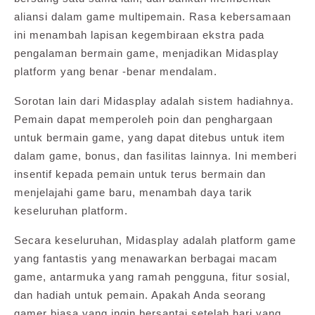
aliansi dalam game multipemain. Rasa kebersamaan
ini menambah lapisan kegembiraan ekstra pada
pengalaman bermain game, menjadikan Midasplay
platform yang benar -benar mendalam.
Sorotan lain dari Midasplay adalah sistem hadiahnya.
Pemain dapat memperoleh poin dan penghargaan
untuk bermain game, yang dapat ditebus untuk item
dalam game, bonus, dan fasilitas lainnya. Ini memberi
insentif kepada pemain untuk terus bermain dan
menjelajahi game baru, menambah daya tarik
keseluruhan platform.
Secara keseluruhan, Midasplay adalah platform game
yang fantastis yang menawarkan berbagai macam
game, antarmuka yang ramah pengguna, fitur sosial,
dan hadiah untuk pemain. Apakah Anda seorang
gamer biasa yang ingin bersantai setelah hari yang