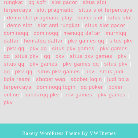
rungkat
|
pg soft
|
slot gacor
|
situs slot
terpercaya
|
slot pragmatic
|
situs slot terpercaya
|
demo slot pragmatic play
|
demo slot
|
situs slot
|
demo slot
|
slot anti rungkat
|
situs slot gacor
|
dominoqq
|
dominoqq
|
menuqq daftar
|
murniqq
daftar
|
hematqq daftar
|
pkv games qq
|
situs pkv
|
pkv qq
|
pkv qq
|
situs pkv games
|
pkv games
qq
|
situs pkv
|
qq
|
pkv
|
situs pkv games
|
pkv
|
situs qq
|
pkv games
|
pkv games qq
|
situs pkv
|
qq
|
pkv qq
|
situs pkv games
|
pkv
|
situs judi
bola resmi
|
sbobet wap
|
sbobet login
|
judi bola
terpercaya
|
dominoqq login
|
qq poker
|
poker
online
|
bandarqq pkv
|
pkv games
|
pkv games
|
pkv
Bakery WordPress Theme
By VWThemes