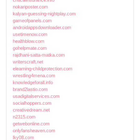
nokariposter.com
kalyan-guessing-nightplay.com
gameofpanels.com
androidappsdownloader.com
usetimenow.com
healthblow.com
gohelpmate.com
rajdhani-satta-matka.com
writerscraft.net
elearning-childprotection.com
wrestling4mena.com
knowledgeforall.info
brand2lastio.com
usadigitalservices.com
socialhoppers.com
creativedream.net
n2315.com
getwebonline.com
onlyfansheaven.com
lky08.com