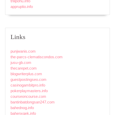
trilipohu.info
appruptio.info
Links
punjwanis.com
the-parcs-clematiscondos.com
jusu-gb.com
thecarepet.com
blogwriterplus.com
guestpostingseo.com
casinogambitpro.info
pokerplaymasters.info
courseoncourse.com
bantinbatdongsan247.com
bahednog.info
bahenxgek.info