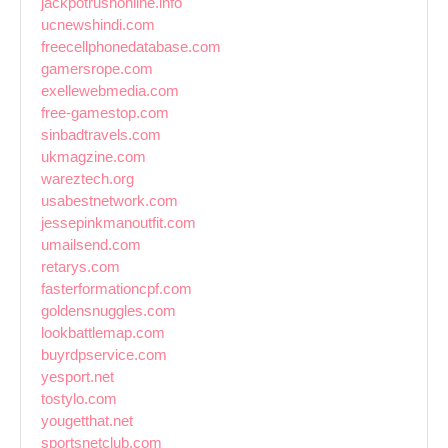
jackpotrushonline.info
ucnewshindi.com
freecellphonedatabase.com
gamersrope.com
exellewebmedia.com
free-gamestop.com
sinbadtravels.com
ukmagzine.com
wareztech.org
usabestnetwork.com
jessepinkmanoutfit.com
umailsend.com
retarys.com
fasterformationcpf.com
goldensnuggles.com
lookbattlemap.com
buyrdpservice.com
yesport.net
tostylo.com
yougetthat.net
sportsnetclub.com