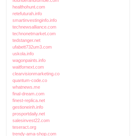
flounderandfumble.com
healthohunt.com
retefuturah.info
smartinvestinginfo.info
technewsalliance.com
technonetmarket.com
tedstanger.net
ufabett732um3.com
uskola.info
wagonpaints.info
waitfornext.com
clearvisionmarketing.co
quantum-code.co
whatnews.me
final-dream.com
finest-replica.net
gestioneinh.info
prosportdaily.net
salesinvest22.com
teseract.org
trendy-ama-shop.com