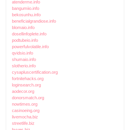
atenderme.info
bangumiio.info
bekosunhu.info
beneficialgrandiose.info
blomaio.info
dosellinfoplete.info
podtubeio.info
powerfulvolatile.info
qvidsio.info
shumaio.info
slotherio.info
cysapluscertification.org
fortnitehacks.org
loginsearch.org
aodecor.org
donorsmatch.org
nowtimes.org
casinoeing.org
livemocha.biz
streetlife.biz
hyves.biz