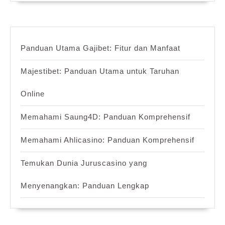
Panduan Utama Gajibet: Fitur dan Manfaat
Majestibet: Panduan Utama untuk Taruhan
Online
Memahami Saung4D: Panduan Komprehensif
Memahami Ahlicasino: Panduan Komprehensif
Temukan Dunia Juruscasino yang
Menyenangkan: Panduan Lengkap