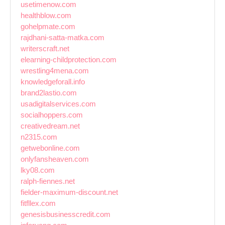
usetimenow.com
healthblow.com
gohelpmate.com
rajdhani-satta-matka.com
writerscraft.net
elearning-childprotection.com
wrestling4mena.com
knowledgeforall.info
brand2lastio.com
usadigitalservices.com
socialhoppers.com
creativedream.net
n2315.com
getwebonline.com
onlyfansheaven.com
lky08.com
ralph-fiennes.net
fielder-maximum-discount.net
fitfllex.com
genesisbusinesscredit.com