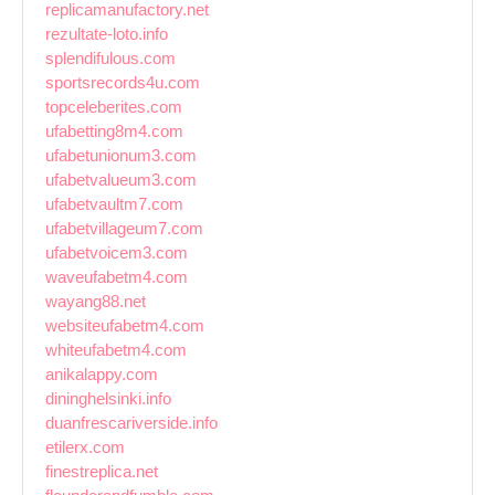
replicamanufactory.net
rezultate-loto.info
splendifulous.com
sportsrecords4u.com
topceleberites.com
ufabetting8m4.com
ufabetunionum3.com
ufabetvalueum3.com
ufabetvaultm7.com
ufabetvillageum7.com
ufabetvoicem3.com
waveufabetm4.com
wayang88.net
websiteufabetm4.com
whiteufabetm4.com
anikalappy.com
dininghelsinki.info
duanfrescariverside.info
etilerx.com
finestreplica.net