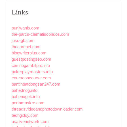
Links
punjwanis.com
the-parcs-clematiscondos.com
jusu-gb.com
thecarepet.com
blogwriterplus.com
guestpostingseo.com
casinogambitpro.info
pokerplaymasters.info
courseoncourse.com
bantinbatdongsan247.com
bahednog.info
bahenxgek.info
pertamaskre.com
threadsvideoandphotodownloader.com
techgiddy.com
usalivenetwork.com