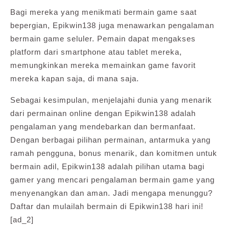
Bagi mereka yang menikmati bermain game saat
bepergian, Epikwin138 juga menawarkan pengalaman
bermain game seluler. Pemain dapat mengakses
platform dari smartphone atau tablet mereka,
memungkinkan mereka memainkan game favorit
mereka kapan saja, di mana saja.
Sebagai kesimpulan, menjelajahi dunia yang menarik
dari permainan online dengan Epikwin138 adalah
pengalaman yang mendebarkan dan bermanfaat.
Dengan berbagai pilihan permainan, antarmuka yang
ramah pengguna, bonus menarik, dan komitmen untuk
bermain adil, Epikwin138 adalah pilihan utama bagi
gamer yang mencari pengalaman bermain game yang
menyenangkan dan aman. Jadi mengapa menunggu?
Daftar dan mulailah bermain di Epikwin138 hari ini!
[ad_2]