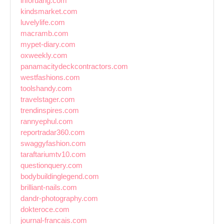
inforuang.com
kindsmarket.com
luvelylife.com
macramb.com
mypet-diary.com
oxweekly.com
panamacitydeckcontractors.com
westfashions.com
toolshandy.com
travelstager.com
trendinspires.com
rannyephul.com
reportradar360.com
swaggyfashion.com
taraftariumtv10.com
questionquery.com
bodybuildinglegend.com
brilliant-nails.com
dandr-photography.com
dokteroce.com
journal-francais.com