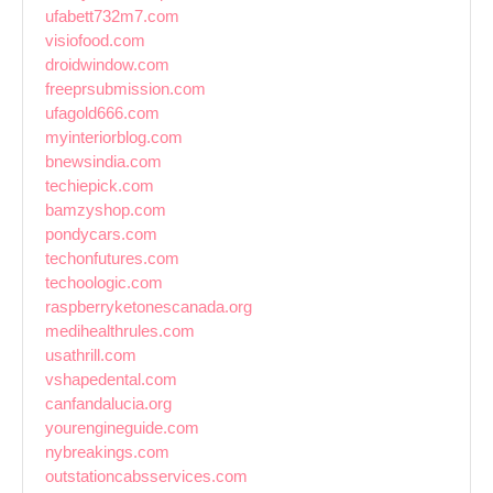
ufabett732m7.com
visiofood.com
droidwindow.com
freeprsubmission.com
ufagold666.com
myinteriorblog.com
bnewsindia.com
techiepick.com
bamzyshop.com
pondycars.com
techonfutures.com
techoologic.com
raspberryketonescanada.org
medihealthrules.com
usathrill.com
vshapedental.com
canfandalucia.org
yourengineguide.com
nybreakings.com
outstationcabsservices.com