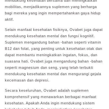
mendukung kesehatan bersama dan meningkatkan
mobilitas, menjadikannya suplemen yang berharga
bagi mereka yang ingin mempertahankan gaya hidup
aktif.
Selain manfaat kesehatan fisiknya, Ovabet juga dapat
mendukung kesehatan mental dan fungsi kognitif.
Suplemen mengandung bahan -bahan seperti vitamin
B12 dan folat, yang penting untuk kesehatan otak dan
dapat membantu meningkatkan ingatan, fokus, dan
suasana hati. Ovabet juga mengandung bahan -bahan
seperti magnesium dan seng, yang telah terbukti
mendukung kesehatan mental dan mengurangi gejala
kecemasan dan depresi.
Secara keseluruhan, Ovabet adalah suplemen
komprehensif yang menawarkan berbagai manfaat
kesehatan. Apakah Anda ingin mendukung sistem