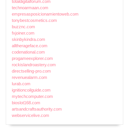
totaldigitalforum.com
technoarmaan.com
empresasposicionamientoweb.com
tonybestcosmetics.com
buzznc.com
fxjoiner.com
skinbykindra.com
alltherageface.com
codenational.com
progameexplorer.com
rockislandroastery.com
directselling-pro.com
revenuealarm.com
lurab.com
ignitioncoilguide.com
mytechcomputer.com
bioslot168.com
artsandcraftsauthority.com
webservicelive.com