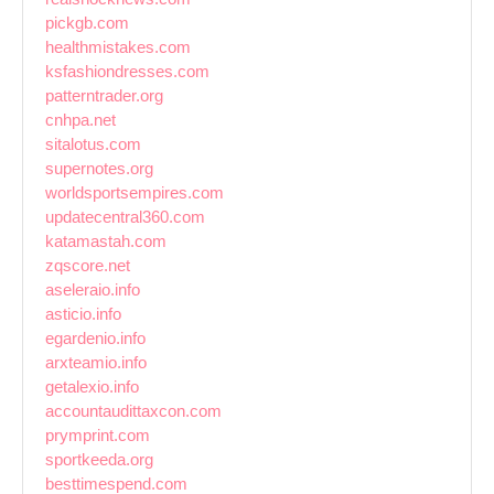
pickgb.com
healthmistakes.com
ksfashiondresses.com
patterntrader.org
cnhpa.net
sitalotus.com
supernotes.org
worldsportsempires.com
updatecentral360.com
katamastah.com
zqscore.net
aseleraio.info
asticio.info
egardenio.info
arxteamio.info
getalexio.info
accountaudittaxcon.com
prymprint.com
sportkeeda.org
besttimespend.com