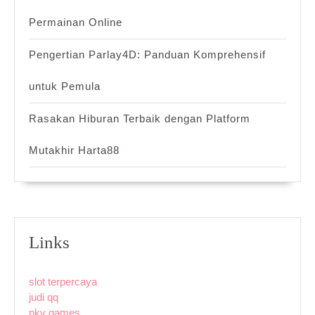
Permainan Online
Pengertian Parlay4D: Panduan Komprehensif
untuk Pemula
Rasakan Hiburan Terbaik dengan Platform
Mutakhir Harta88
Links
slot terpercaya
judi qq
pkv games