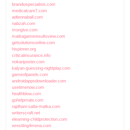
brandiospecialists.com
medicalcare7.com
adtennaball.com
nabzah.com
mongive.com
matkagameresultsview.com
getsolutionsonline.com
hispinner.org
criticalinsurance.info
nokariposter.com
kalyan-guessing-nightplay.com
gameofpanels.com
androidappsdownloader.com
usetimenow.com
healthblow.com
gohelpmate.com
rajdhani-satta-matka.com
writerscraft.net
elearning-childprotection.com
wrestling4mena.com