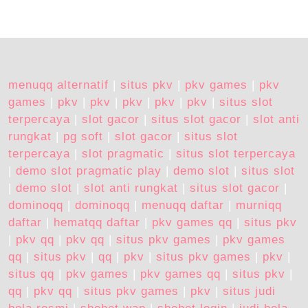
menuqq alternatif
|
situs pkv
|
pkv games
|
pkv
games
|
pkv
|
pkv
|
pkv
|
pkv
|
pkv
|
situs slot
terpercaya
|
slot gacor
|
situs slot gacor
|
slot anti
rungkat
|
pg soft
|
slot gacor
|
situs slot
terpercaya
|
slot pragmatic
|
situs slot terpercaya
|
demo slot pragmatic play
|
demo slot
|
situs slot
|
demo slot
|
slot anti rungkat
|
situs slot gacor
|
dominoqq
|
dominoqq
|
menuqq daftar
|
murniqq
daftar
|
hematqq daftar
|
pkv games qq
|
situs pkv
|
pkv qq
|
pkv qq
|
situs pkv games
|
pkv games
qq
|
situs pkv
|
qq
|
pkv
|
situs pkv games
|
pkv
|
situs qq
|
pkv games
|
pkv games qq
|
situs pkv
|
qq
|
pkv qq
|
situs pkv games
|
pkv
|
situs judi