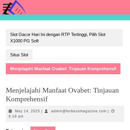
Skip
Open
to
content
Button
Slot Gacor Hari Ini dengan RTP Tertinggi, Pilih Slot
X1000 PG Soft
Situs Slot
Menjelajahi Manfaat Ovabet: Tinjauan Komprehensif
Menjelajahi Manfaat Ovabet: Tinjauan
Komprehensif
May
admin@forb
May 14, 2025
|
admin@forbessmagazine.com
|
14,
6:18 am
2025