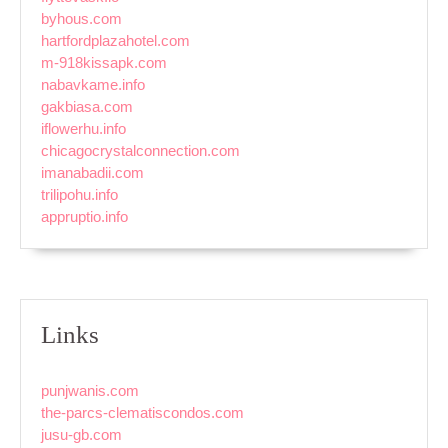
byhous.com
hartfordplazahotel.com
m-918kissapk.com
nabavkame.info
gakbiasa.com
iflowerhu.info
chicagocrystalconnection.com
imanabadii.com
trilipohu.info
appruptio.info
Links
punjwanis.com
the-parcs-clematiscondos.com
jusu-gb.com