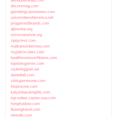
allviddownload.com
decorsmag.com
gamblingcasinonews.com
universitiesofamerica.net
progameofbrands.com
qbreview.org
servicewueste.org
zippyrevs.com
matkanumbernow.com
myjobcirculars.com
healthmoreoverfitness.com
topslotxgames.com
routerloggnet.net
dantella6.com
slotsgamesone.com
hispinzone.com
kalyanbazarnights.com
top-online-casino-usa.com
honghuidoor.com
flowingtravel.com
nineniki.com