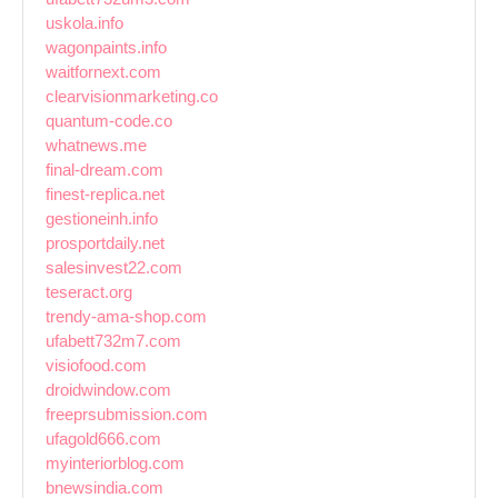
uskola.info
wagonpaints.info
waitfornext.com
clearvisionmarketing.co
quantum-code.co
whatnews.me
final-dream.com
finest-replica.net
gestioneinh.info
prosportdaily.net
salesinvest22.com
teseract.org
trendy-ama-shop.com
ufabett732m7.com
visiofood.com
droidwindow.com
freeprsubmission.com
ufagold666.com
myinteriorblog.com
bnewsindia.com