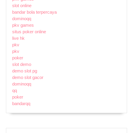
slot online
bandar bola terpercaya
dominoqq
pkv games
situs poker online
live hk
pkv
pkv
poker
slot demo
demo slot pg
demo slot gacor
dominoqq
qq
poker
bandarqq