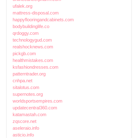
ufalek.org
mattress-disposal.com
happyflooringandcabinets.com
bodybuildinglife.co
qrdoggy.com
technologygud.com
realshocknews.com
pickgb.com
healthmistakes.com
ksfashiondresses.com
patterntrader.org
cnhpa.net
sitalotus.com
supernotes.org
worldsportsempires.com
updatecentral360.com
katamastah.com
zqscore.net
aseleraio.info
asticio.info