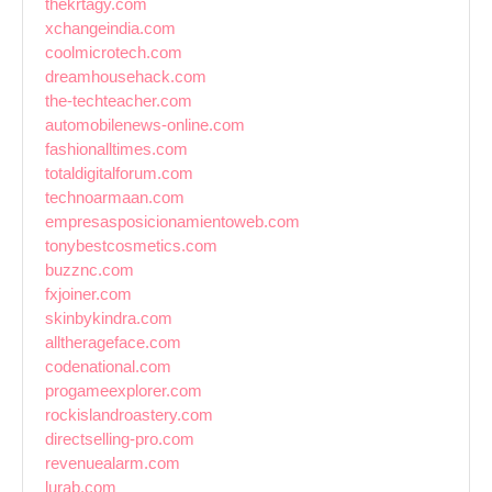
thekrtagy.com
xchangeindia.com
coolmicrotech.com
dreamhousehack.com
the-techteacher.com
automobilenews-online.com
fashionalltimes.com
totaldigitalforum.com
technoarmaan.com
empresasposicionamientoweb.com
tonybestcosmetics.com
buzznc.com
fxjoiner.com
skinbykindra.com
alltherageface.com
codenational.com
progameexplorer.com
rockislandroastery.com
directselling-pro.com
revenuealarm.com
lurab.com