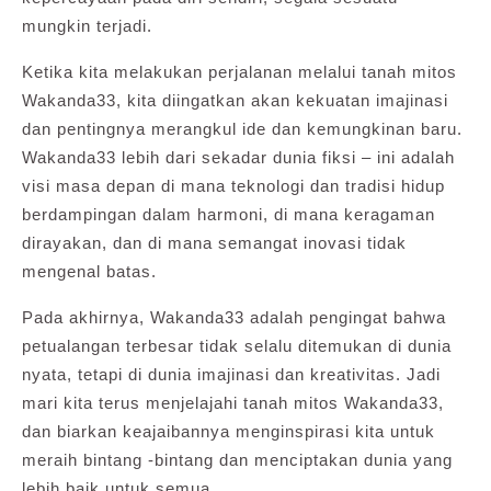
mungkin terjadi.
Ketika kita melakukan perjalanan melalui tanah mitos
Wakanda33, kita diingatkan akan kekuatan imajinasi
dan pentingnya merangkul ide dan kemungkinan baru.
Wakanda33 lebih dari sekadar dunia fiksi – ini adalah
visi masa depan di mana teknologi dan tradisi hidup
berdampingan dalam harmoni, di mana keragaman
dirayakan, dan di mana semangat inovasi tidak
mengenal batas.
Pada akhirnya, Wakanda33 adalah pengingat bahwa
petualangan terbesar tidak selalu ditemukan di dunia
nyata, tetapi di dunia imajinasi dan kreativitas. Jadi
mari kita terus menjelajahi tanah mitos Wakanda33,
dan biarkan keajaibannya menginspirasi kita untuk
meraih bintang -bintang dan menciptakan dunia yang
lebih baik untuk semua.