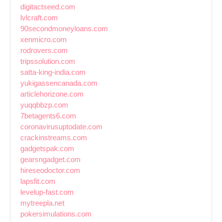
digitactseed.com
lvlcraft.com
90secondmoneyloans.com
xenmicro.com
rodrovers.com
tripssolution.com
satta-king-india.com
yukigassencanada.com
articlehorizone.com
yuqqbbzp.com
7betagents6.com
coronavirusuptodate.com
crackinstreams.com
gadgetspak.com
gearsngadget.com
hireseodoctor.com
lapsfit.com
levelup-fast.com
mytreepla.net
pokersimulations.com