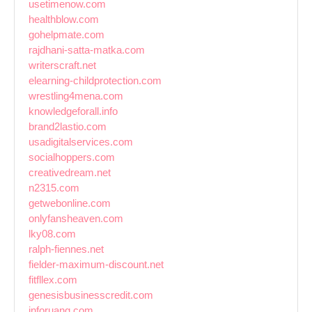
usetimenow.com
healthblow.com
gohelpmate.com
rajdhani-satta-matka.com
writerscraft.net
elearning-childprotection.com
wrestling4mena.com
knowledgeforall.info
brand2lastio.com
usadigitalservices.com
socialhoppers.com
creativedream.net
n2315.com
getwebonline.com
onlyfansheaven.com
lky08.com
ralph-fiennes.net
fielder-maximum-discount.net
fitfllex.com
genesisbusinesscredit.com
inforuang.com