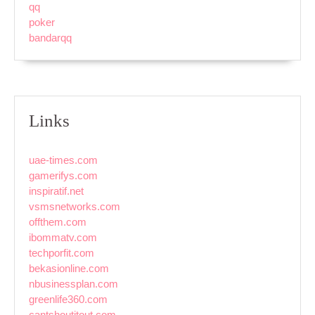
qq
poker
bandarqq
Links
uae-times.com
gamerifys.com
inspiratif.net
vsmsnetworks.com
offthem.com
ibommatv.com
techporfit.com
bekasionline.com
nbusinessplan.com
greenlife360.com
cantshoutitout.com