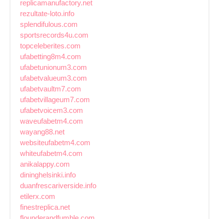
replicamanufactory.net
rezultate-loto.info
splendifulous.com
sportsrecords4u.com
topceleberites.com
ufabetting8m4.com
ufabetunionum3.com
ufabetvalueum3.com
ufabetvaultm7.com
ufabetvillageum7.com
ufabetvoicem3.com
waveufabetm4.com
wayang88.net
websiteufabetm4.com
whiteufabetm4.com
anikalappy.com
dininghelsinki.info
duanfrescariverside.info
etilerx.com
finestreplica.net
flounderandfumble.com