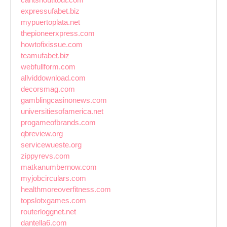
expressufabet.biz
mypuertoplata.net
thepioneerxpress.com
howtofixissue.com
teamufabet.biz
webfullform.com
allviddownload.com
decorsmag.com
gamblingcasinonews.com
universitiesofamerica.net
progameofbrands.com
qbreview.org
servicewueste.org
zippyrevs.com
matkanumbernow.com
myjobcirculars.com
healthmoreoverfitness.com
topslotxgames.com
routerloggnet.net
dantella6.com