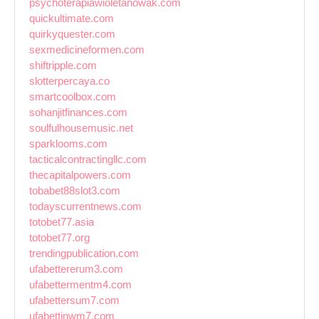
psychoterapiawioletanowak.com
quickultimate.com
quirkyquester.com
sexmedicineformen.com
shiftripple.com
slotterpercaya.co
smartcoolbox.com
sohanjitfinances.com
soulfulhousemusic.net
sparklooms.com
tacticalcontractingllc.com
thecapitalpowers.com
tobabet88slot3.com
todayscurrentnews.com
totobet77.asia
totobet77.org
trendingpublication.com
ufabettererum3.com
ufabettermentm4.com
ufabettersum7.com
ufabettinwm7.com