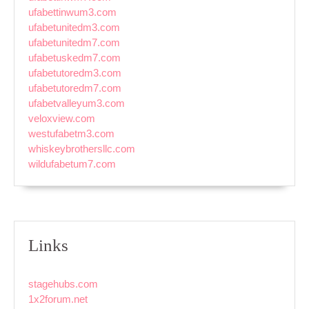
ufabettinwum3.com
ufabetunitedm3.com
ufabetunitedm7.com
ufabetuskedm7.com
ufabetutoredm3.com
ufabetutoredm7.com
ufabetvalleyum3.com
veloxview.com
westufabetm3.com
whiskeybrothersllc.com
wildufabetum7.com
Links
stagehubs.com
1x2forum.net