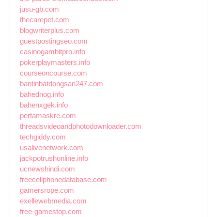
jusu-gb.com
thecarepet.com
blogwriterplus.com
guestpostingseo.com
casinogambitpro.info
pokerplaymasters.info
courseoncourse.com
bantinbatdongsan247.com
bahednog.info
bahenxgek.info
pertamaskre.com
threadsvideoandphotodownloader.com
techgiddy.com
usalivenetwork.com
jackpotrushonline.info
ucnewshindi.com
freecellphonedatabase.com
gamersrope.com
exellewebmedia.com
free-gamestop.com