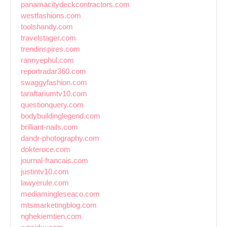
panamacitydeckcontractors.com
westfashions.com
toolshandy.com
travelstager.com
trendinspires.com
rannyephul.com
reportradar360.com
swaggyfashion.com
taraftariumtv10.com
questionquery.com
bodybuildinglegend.com
brilliant-nails.com
dandr-photography.com
dokteroce.com
journal-francais.com
justintv10.com
lawyerule.com
mediamingleseaco.com
mtsmarketingblog.com
nghekiemtien.com