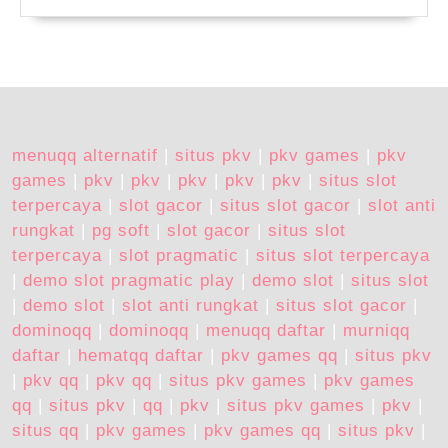
menuqq alternatif
|
situs pkv
|
pkv games
|
pkv
games
|
pkv
|
pkv
|
pkv
|
pkv
|
pkv
|
situs slot
terpercaya
|
slot gacor
|
situs slot gacor
|
slot anti
rungkat
|
pg soft
|
slot gacor
|
situs slot
terpercaya
|
slot pragmatic
|
situs slot terpercaya
|
demo slot pragmatic play
|
demo slot
|
situs slot
|
demo slot
|
slot anti rungkat
|
situs slot gacor
|
dominoqq
|
dominoqq
|
menuqq daftar
|
murniqq
daftar
|
hematqq daftar
|
pkv games qq
|
situs pkv
|
pkv qq
|
pkv qq
|
situs pkv games
|
pkv games
qq
|
situs pkv
|
qq
|
pkv
|
situs pkv games
|
pkv
|
situs qq
|
pkv games
|
pkv games qq
|
situs pkv
|