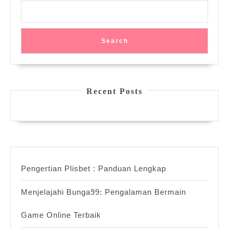
Search
Recent Posts
Pengertian Plisbet : Panduan Lengkap
Menjelajahi Bunga99: Pengalaman Bermain
Game Online Terbaik