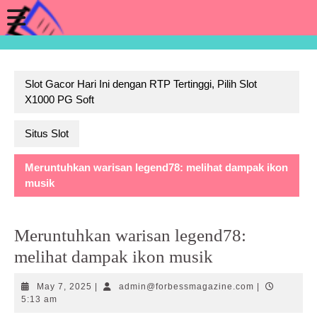
Skip
Open
to
content
Button
Slot Gacor Hari Ini dengan RTP Tertinggi, Pilih Slot
X1000 PG Soft
Situs Slot
Meruntuhkan warisan legend78: melihat dampak ikon
musik
Meruntuhkan warisan legend78:
melihat dampak ikon musik
May
admin@forbe
May 7, 2025
|
admin@forbessmagazine.com
|
7,
5:13 am
2025