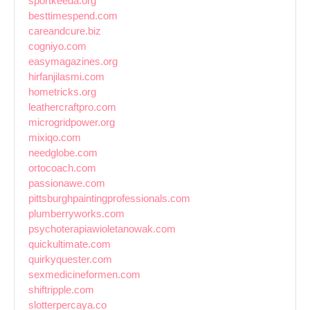
sportkeeda.org
besttimespend.com
careandcure.biz
cogniyo.com
easymagazines.org
hirfanjilasmi.com
hometricks.org
leathercraftpro.com
microgridpower.org
mixiqo.com
needglobe.com
ortocoach.com
passionawe.com
pittsburghpaintingprofessionals.com
plumberryworks.com
psychoterapiawioletanowak.com
quickultimate.com
quirkyquester.com
sexmedicineformen.com
shiftripple.com
slotterpercaya.co