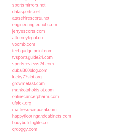
sportsmirrors.net
datasports.net
atasehirescortu.net
engineeringtechub.com
jerryescorts.com
attorneylegal.co
voomb.com
techgadgetpoint.com
tvsportsguide24.com
sportsreviews24.com
dubai360blog.com
lucky77slot.org
growmefast.com
mahkotahokislot.com
onlinecancerpharm.com
ufalek.org
mattress-disposal.com
happyflooringandcabinets.com
bodybuildinglife.co
qrdoggy.com