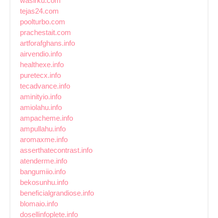
wasirku.com
tejas24.com
poolturbo.com
prachestait.com
artforafghans.info
airvendio.info
healthexe.info
puretecx.info
tecadvance.info
aminityio.info
amiolahu.info
ampacheme.info
ampullahu.info
aromaxme.info
asserthatecontrast.info
atenderme.info
bangumiio.info
bekosunhu.info
beneficialgrandiose.info
blomaio.info
dosellinfoplete.info