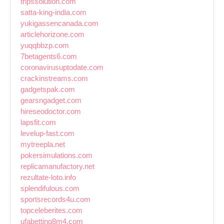
tripssolution.com
satta-king-india.com
yukigassencanada.com
articlehorizone.com
yuqqbbzp.com
7betagents6.com
coronavirusuptodate.com
crackinstreams.com
gadgetspak.com
gearsngadget.com
hireseodoctor.com
lapsfit.com
levelup-fast.com
mytreepla.net
pokersimulations.com
replicamanufactory.net
rezultate-loto.info
splendifulous.com
sportsrecords4u.com
topceleberites.com
ufabetting8m4.com