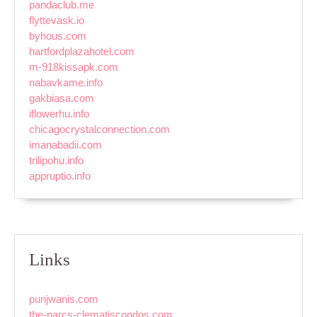
pandaclub.me
flyttevask.io
byhous.com
hartfordplazahotel.com
m-918kissapk.com
nabavkame.info
gakbiasa.com
iflowerhu.info
chicagocrystalconnection.com
imanabadii.com
trilipohu.info
appruptio.info
Links
punjwanis.com
the-parcs-clematiscondos.com