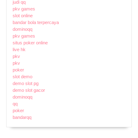
judi qq
pkv games
slot online
bandar bola terpercaya
dominoqq
pkv games
situs poker online
live hk
pkv
pkv
poker
slot demo
demo slot pg
demo slot gacor
dominoqq
qq
poker
bandarqq