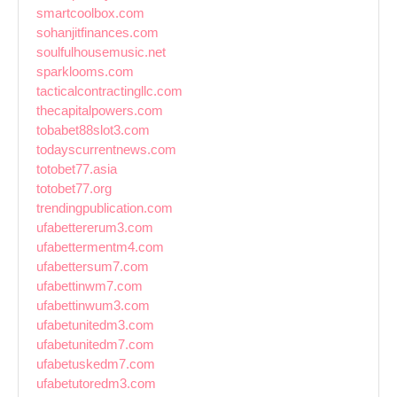
smartcoolbox.com
sohanjitfinances.com
soulfulhousemusic.net
sparklooms.com
tacticalcontractingllc.com
thecapitalpowers.com
tobabet88slot3.com
todayscurrentnews.com
totobet77.asia
totobet77.org
trendingpublication.com
ufabettererum3.com
ufabettermentm4.com
ufabettersum7.com
ufabettinwm7.com
ufabettinwum3.com
ufabetunitedm3.com
ufabetunitedm7.com
ufabetuskedm7.com
ufabetutoredm3.com