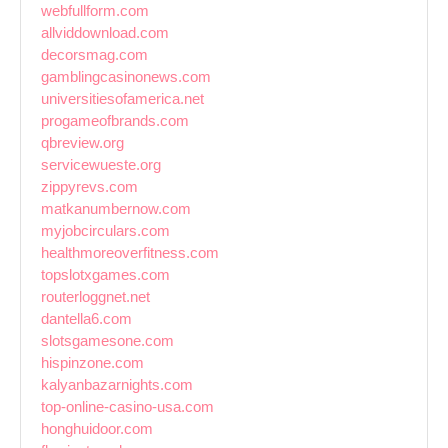
webfullform.com
allviddownload.com
decorsmag.com
gamblingcasinonews.com
universitiesofamerica.net
progameofbrands.com
qbreview.org
servicewueste.org
zippyrevs.com
matkanumbernow.com
myjobcirculars.com
healthmoreoverfitness.com
topslotxgames.com
routerloggnet.net
dantella6.com
slotsgamesone.com
hispinzone.com
kalyanbazarnights.com
top-online-casino-usa.com
honghuidoor.com