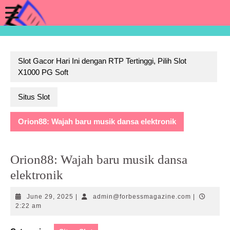
Skip
Open
to
content
Button
Slot Gacor Hari Ini dengan RTP Tertinggi, Pilih Slot
X1000 PG Soft
Situs Slot
Orion88: Wajah baru musik dansa elektronik
Orion88: Wajah baru musik dansa
elektronik
June
admin@forb
June 29, 2025
|
admin@forbessmagazine.com
|
29,
2:22 am
2025