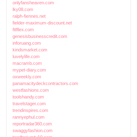
onlyfansheaven.com
lky08.com
ralph-fiennes.net
fielder-maximum-discount.net
fitfllex.com
genesisbusinesscredit.com
inforuang.com
kindsmarket.com
luvelylife.com
macramb.com
mypet-diary.com
oxweekly.com
panamacitydeckcontractors.com
westfashions.com
toolshandy.com
travelstager.com
trendinspires.com
rannyephul.com
reportradar360.com
swaggyfashion.com