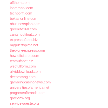
offthem.com
ibommatv.com
techporfit.com
bekasionline.com
nbusinessplan.com
greenlife360.com
cantshoutitout.com
expressufabet.biz
mypuertoplata.net
thepioneerxpress.com
howtofixissue.com
teamufabet.biz
webfullform.com
allviddownload.com
decorsmag.com
gamblingcasinonews.com
universitiesofamerica.net
progameofbrands.com
qbreview.org
servicewueste.org