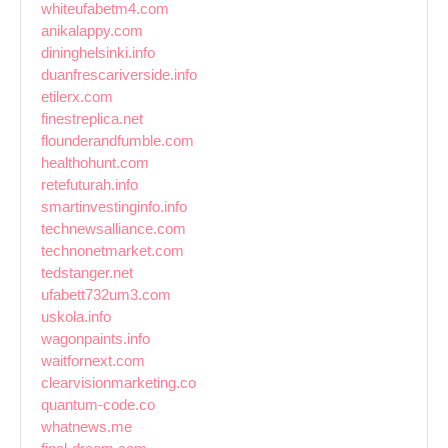
whiteufabetm4.com
anikalappy.com
dininghelsinki.info
duanfrescariverside.info
etilerx.com
finestreplica.net
flounderandfumble.com
healthohunt.com
retefuturah.info
smartinvestinginfo.info
technewsalliance.com
technonetmarket.com
tedstanger.net
ufabett732um3.com
uskola.info
wagonpaints.info
waitfornext.com
clearvisionmarketing.co
quantum-code.co
whatnews.me