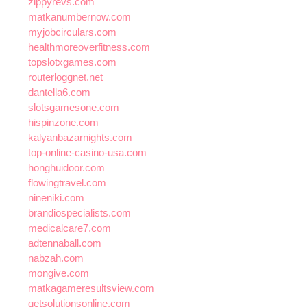
zippyrevs.com
matkanumbernow.com
myjobcirculars.com
healthmoreoverfitness.com
topslotxgames.com
routerloggnet.net
dantella6.com
slotsgamesone.com
hispinzone.com
kalyanbazarnights.com
top-online-casino-usa.com
honghuidoor.com
flowingtravel.com
nineniki.com
brandiospecialists.com
medicalcare7.com
adtennaball.com
nabzah.com
mongive.com
matkagameresultsview.com
getsolutionsonline.com