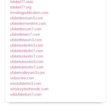
totobet77.asia
totobet77.org
trendingpublication.com
ufabettererum3.com
ufabettermentm4.com
ufabettersum7.com
ufabettinwm7.com
ufabettinwum3.com
ufabetunitedm3.com
ufabetunitedm7.com
ufabetuskedm7.com
ufabetutoredm3.com
ufabetutoredm7.com
ufabetvalleyum3.com
veloxview.com
westufabetm3.com
whiskeybrothersllc.com
wildufabetum7.com