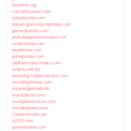
hispinner.org
criticalinsurance.info
nokariposter.com
kalyan-guessing-nightplay.com
gameofpanels.com
androidappsdownloader.com
usetimenow.com
healthblow.com
gohelpmate.com
rajdhani-satta-matka.com
writerscraft.net
elearning-childprotection.com
wrestling4mena.com
knowledgeforall.info
brand2lastio.com
usadigitalservices.com
socialhoppers.com
creativedream.net
n2315.com
getwebonline.com