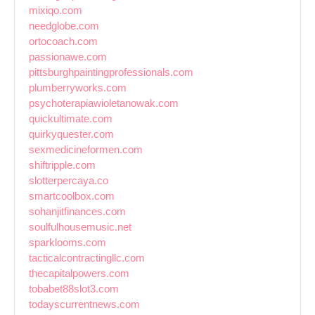
mixiqo.com
needglobe.com
ortocoach.com
passionawe.com
pittsburghpaintingprofessionals.com
plumberryworks.com
psychoterapiawioletanowak.com
quickultimate.com
quirkyquester.com
sexmedicineformen.com
shiftripple.com
slotterpercaya.co
smartcoolbox.com
sohanjitfinances.com
soulfulhousemusic.net
sparklooms.com
tacticalcontractingllc.com
thecapitalpowers.com
tobabet88slot3.com
todayscurrentnews.com