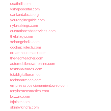
usathrill.com
vshapedental.com
canfandalucia.org
yourengineguide.com
nybreakings.com
outstationcabsservices.com
thekrtagy.com
xchangeindia.com
coolmicrotech.com
dreamhousehack.com
the-techteacher.com
automobilenews-online.com
fashionalltimes.com
totaldigitalforum.com
technoarmaan.com
empresasposicionamientoweb.com
tonybestcosmetics.com
buzznc.com
fxjoiner.com
skinbykindra.com