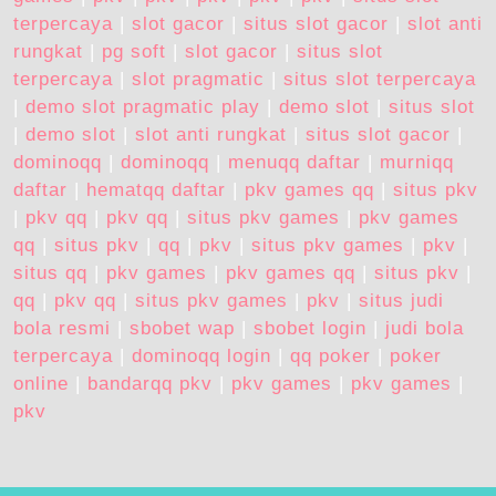
terpercaya
|
slot gacor
|
situs slot gacor
|
slot anti
rungkat
|
pg soft
|
slot gacor
|
situs slot
terpercaya
|
slot pragmatic
|
situs slot terpercaya
|
demo slot pragmatic play
|
demo slot
|
situs slot
|
demo slot
|
slot anti rungkat
|
situs slot gacor
|
dominoqq
|
dominoqq
|
menuqq daftar
|
murniqq
daftar
|
hematqq daftar
|
pkv games qq
|
situs pkv
|
pkv qq
|
pkv qq
|
situs pkv games
|
pkv games
qq
|
situs pkv
|
qq
|
pkv
|
situs pkv games
|
pkv
|
situs qq
|
pkv games
|
pkv games qq
|
situs pkv
|
qq
|
pkv qq
|
situs pkv games
|
pkv
|
situs judi
bola resmi
|
sbobet wap
|
sbobet login
|
judi bola
terpercaya
|
dominoqq login
|
qq poker
|
poker
online
|
bandarqq pkv
|
pkv games
|
pkv games
|
pkv