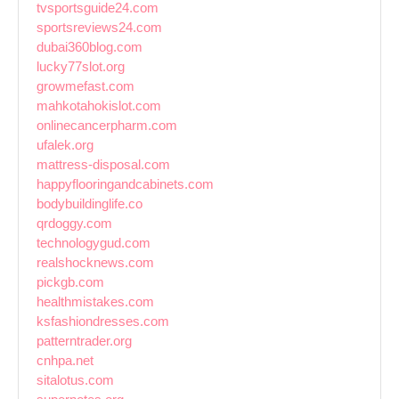
tvsportsguide24.com
sportsreviews24.com
dubai360blog.com
lucky77slot.org
growmefast.com
mahkotahokislot.com
onlinecancerpharm.com
ufalek.org
mattress-disposal.com
happyflooringandcabinets.com
bodybuildinglife.co
qrdoggy.com
technologygud.com
realshocknews.com
pickgb.com
healthmistakes.com
ksfashiondresses.com
patterntrader.org
cnhpa.net
sitalotus.com