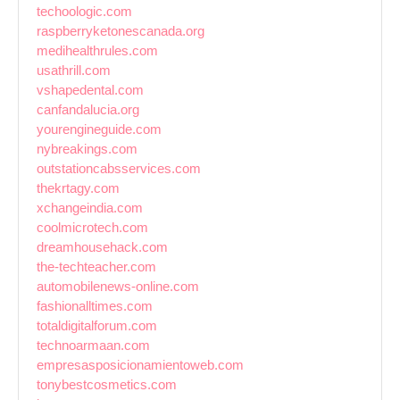
techoologic.com
raspberryketonescanada.org
medihealthrules.com
usathrill.com
vshapedental.com
canfandalucia.org
yourengineguide.com
nybreakings.com
outstationcabsservices.com
thekrtagy.com
xchangeindia.com
coolmicrotech.com
dreamhousehack.com
the-techteacher.com
automobilenews-online.com
fashionalltimes.com
totaldigitalforum.com
technoarmaan.com
empresasposicionamientoweb.com
tonybestcosmetics.com