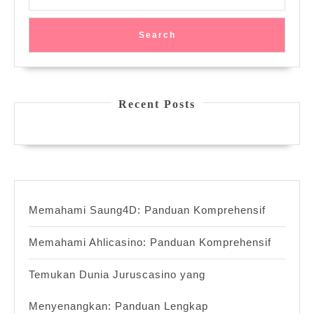
Search
Recent Posts
Memahami Saung4D: Panduan Komprehensif
Memahami Ahlicasino: Panduan Komprehensif
Temukan Dunia Juruscasino yang
Menyenangkan: Panduan Lengkap