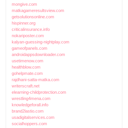
mongive.com
matkagameresultsview.com
getsolutionsonline.com
hispinner.org
criticalinsurance.info
nokariposter.com
kalyan-guessing-nightplay.com
gameofpanels.com
androidappsdownloader.com
usetimenow.com
healthblow.com
gohelpmate.com
rajdhani-satta-matka.com
writerscraft.net
elearning-childprotection.com
wrestling4mena.com
knowledgeforall.info
brand2lastio.com
usadigitalservices.com
socialhoppers.com