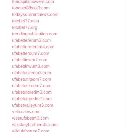
thecapitalpowers.com
tobabet88slot3.com
todayscurrentnews.com
totobet77.asia
totobet77.org
trendingpublication.com
ufabettererum3.com
ufabettermentm4.com
ufabettersum7.com
ufabettinwm7.com
ufabettinwum3.com
ufabetunitedm3.com
ufabetunitedm7.com
ufabetuskedm7.com
ufabetutoredm3.com
ufabetutoredm7.com
ufabetvalleyum3.com
veloxview.com
westufabetm3.com
whiskeybrothersllc.com
wildufabetum7.com