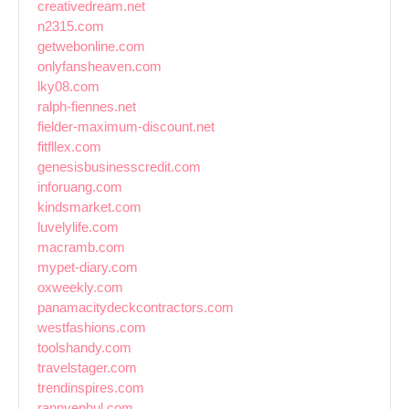
creativedream.net
n2315.com
getwebonline.com
onlyfansheaven.com
lky08.com
ralph-fiennes.net
fielder-maximum-discount.net
fitfllex.com
genesisbusinesscredit.com
inforuang.com
kindsmarket.com
luvelylife.com
macramb.com
mypet-diary.com
oxweekly.com
panamacitydeckcontractors.com
westfashions.com
toolshandy.com
travelstager.com
trendinspires.com
rannyephul.com