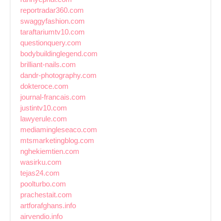
reportradar360.com
swaggyfashion.com
taraftariumtv10.com
questionquery.com
bodybuildinglegend.com
brilliant-nails.com
dandr-photography.com
dokteroce.com
journal-francais.com
justintv10.com
lawyerule.com
mediamingleseaco.com
mtsmarketingblog.com
nghekiemtien.com
wasirku.com
tejas24.com
poolturbo.com
prachestait.com
artforafghans.info
airvendio.info