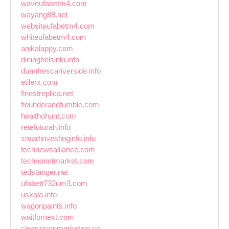
waveufabetm4.com
wayang88.net
websiteufabetm4.com
whiteufabetm4.com
anikalappy.com
dininghelsinki.info
duanfrescariverside.info
etilerx.com
finestreplica.net
flounderandfumble.com
healthohunt.com
retefuturah.info
smartinvestinginfo.info
technewsalliance.com
technonetmarket.com
tedstanger.net
ufabett732um3.com
uskola.info
wagonpaints.info
waitfornext.com
clearvisionmarketing.co