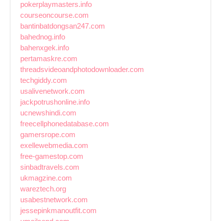
pokerplaymasters.info
courseoncourse.com
bantinbatdongsan247.com
bahednog.info
bahenxgek.info
pertamaskre.com
threadsvideoandphotodownloader.com
techgiddy.com
usalivenetwork.com
jackpotrushonline.info
ucnewshindi.com
freecellphonedatabase.com
gamersrope.com
exellewebmedia.com
free-gamestop.com
sinbadtravels.com
ukmagzine.com
wareztech.org
usabestnetwork.com
jessepinkmanoutfit.com