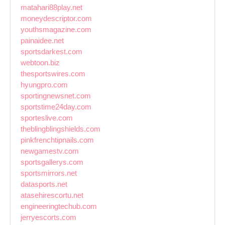
matahari88play.net
moneydescriptor.com
youthsmagazine.com
painaidee.net
sportsdarkest.com
webtoon.biz
thesportswires.com
hyungpro.com
sportingnewsnet.com
sportstime24day.com
sporteslive.com
theblingblingshields.com
pinkfrenchtipnails.com
newgamestv.com
sportsgallerys.com
sportsmirrors.net
datasports.net
atasehirescortu.net
engineeringtechub.com
jerryescorts.com