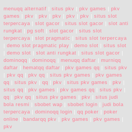
menuqq alternatif
|
situs pkv
|
pkv games
|
pkv
games
|
pkv
|
pkv
|
pkv
|
pkv
|
pkv
|
situs slot
terpercaya
|
slot gacor
|
situs slot gacor
|
slot anti
rungkat
|
pg soft
|
slot gacor
|
situs slot
terpercaya
|
slot pragmatic
|
situs slot terpercaya
|
demo slot pragmatic play
|
demo slot
|
situs slot
|
demo slot
|
slot anti rungkat
|
situs slot gacor
|
dominoqq
|
dominoqq
|
menuqq daftar
|
murniqq
daftar
|
hematqq daftar
|
pkv games qq
|
situs pkv
|
pkv qq
|
pkv qq
|
situs pkv games
|
pkv games
qq
|
situs pkv
|
qq
|
pkv
|
situs pkv games
|
pkv
|
situs qq
|
pkv games
|
pkv games qq
|
situs pkv
|
qq
|
pkv qq
|
situs pkv games
|
pkv
|
situs judi
bola resmi
|
sbobet wap
|
sbobet login
|
judi bola
terpercaya
|
dominoqq login
|
qq poker
|
poker
online
|
bandarqq pkv
|
pkv games
|
pkv games
|
pkv