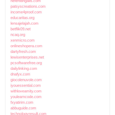
nefertitingalls.com
patsyscreations.com
income4proof.com
educaritas.org
lensajelajah.com
betflik09.net
ncaq.org
xenmicro.com
onlineshopera.com
dartyfresh.com
lewisenterprises.net
pcsoftwarefree.org
dailylinking.com
dnafyx.com
giocolenuvole.com
iyouessential.com
withloveamity.com
youlearncode.com
fxyatirim.com
abbuguide.com
technologyresult.com