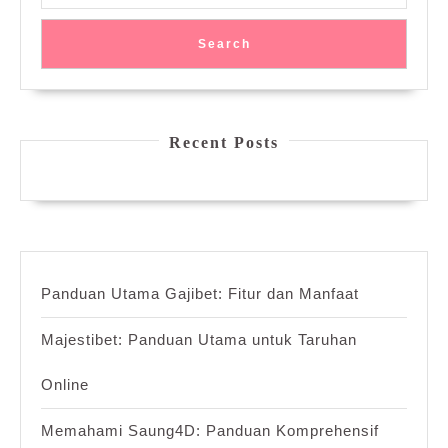
Search
Recent Posts
Panduan Utama Gajibet: Fitur dan Manfaat
Majestibet: Panduan Utama untuk Taruhan
Online
Memahami Saung4D: Panduan Komprehensif