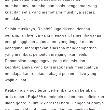
membantunya membangun basis penggemar yang
kuat dan setia yang memahami musiknya secara
mendalam.
Selain musiknya, Raja899 juga dikenal dengan
penampilan livenya yang menawan. Ia membawakan
energi tinggi dan antusiasme yang tinggi ke atas
panggung, menciptakan suasana menggemparkan
yang membuat penonton menginginkan lebih.
Penampilan panggungnya yang dinamis dan
kepribadiannya yang karismatik telah membuatnya
mendapatkan reputasi sebagai penampil live yang
wajib dilihat.
Ketika musik pop terus berkembang dan berubah,
artis seperti Raja899 memimpin dalam mendefinisikan
ulang genre ini untuk generasi baru. Dengan suaranya
yang inovatif, lirik yang jujur, dan pertunjukan live