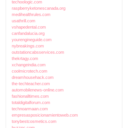
techoologic.com
raspberryketonescanada.org
medihealthrules.com
usathrill.com
vshapedental.com
canfandalucia.org
yourengineguide.com
nybreakings.com
outstationcabsservices.com
thekrtagy.com
xchangeindia.com
coolmicrotech.com
dreamhousehack.com
the-techteacher.com
automobilenews-online.com
fashionalltimes.com
totaldigitalforum.com
technoarmaan.com
empresasposicionamientoweb.com
tonybestcosmetics.com
buzznc.com