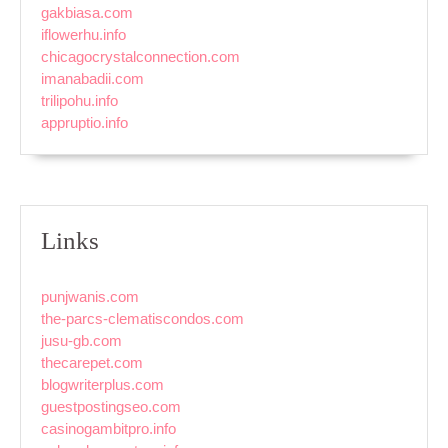
gakbiasa.com
iflowerhu.info
chicagocrystalconnection.com
imanabadii.com
trilipohu.info
appruptio.info
Links
punjwanis.com
the-parcs-clematiscondos.com
jusu-gb.com
thecarepet.com
blogwriterplus.com
guestpostingseo.com
casinogambitpro.info