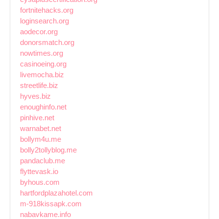
fortnitehacks.org
loginsearch.org
aodecor.org
donorsmatch.org
nowtimes.org
casinoeing.org
livemocha.biz
streetlife.biz
hyves.biz
enoughinfo.net
pinhive.net
warnabet.net
bollym4u.me
bolly2tollyblog.me
pandaclub.me
flyttevask.io
byhous.com
hartfordplazahotel.com
m-918kissapk.com
nabavkame.info