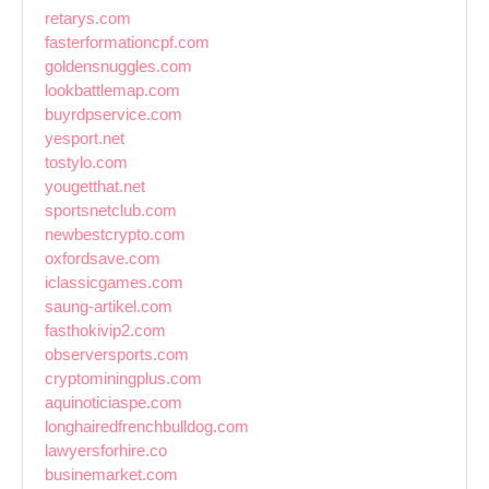
retarys.com
fasterformationcpf.com
goldensnuggles.com
lookbattlemap.com
buyrdpservice.com
yesport.net
tostylo.com
yougetthat.net
sportsnetclub.com
newbestcrypto.com
oxfordsave.com
iclassicgames.com
saung-artikel.com
fasthokivip2.com
observersports.com
cryptominingplus.com
aquinoticiaspe.com
longhairedfrenchbulldog.com
lawyersforhire.co
businemarket.com