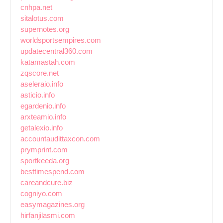
cnhpa.net
sitalotus.com
supernotes.org
worldsportsempires.com
updatecentral360.com
katamastah.com
zqscore.net
aseleraio.info
asticio.info
egardenio.info
arxteamio.info
getalexio.info
accountaudittaxcon.com
prymprint.com
sportkeeda.org
besttimespend.com
careandcure.biz
cogniyo.com
easymagazines.org
hirfanjilasmi.com