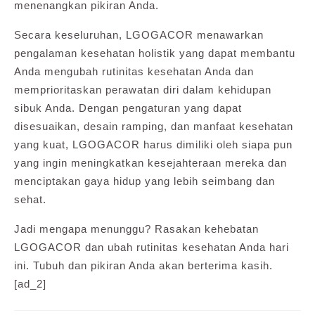
menenangkan pikiran Anda.
Secara keseluruhan, LGOGACOR menawarkan
pengalaman kesehatan holistik yang dapat membantu
Anda mengubah rutinitas kesehatan Anda dan
memprioritaskan perawatan diri dalam kehidupan
sibuk Anda. Dengan pengaturan yang dapat
disesuaikan, desain ramping, dan manfaat kesehatan
yang kuat, LGOGACOR harus dimiliki oleh siapa pun
yang ingin meningkatkan kesejahteraan mereka dan
menciptakan gaya hidup yang lebih seimbang dan
sehat.
Jadi mengapa menunggu? Rasakan kehebatan
LGOGACOR dan ubah rutinitas kesehatan Anda hari
ini. Tubuh dan pikiran Anda akan berterima kasih.
[ad_2]