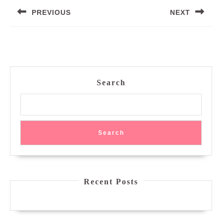
Post
PREVIOUS
NEXT
navigation
Previous
Next
post:
post:
Search
Search
Recent Posts