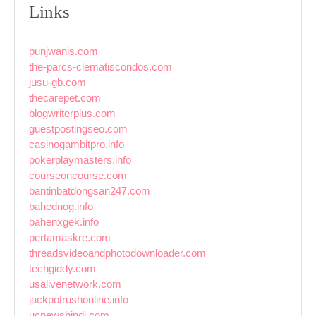
Links
punjwanis.com
the-parcs-clematiscondos.com
jusu-gb.com
thecarepet.com
blogwriterplus.com
guestpostingseo.com
casinogambitpro.info
pokerplaymasters.info
courseoncourse.com
bantinbatdongsan247.com
bahednog.info
bahenxgek.info
pertamaskre.com
threadsvideoandphotodownloader.com
techgiddy.com
usalivenetwork.com
jackpotrushonline.info
ucnewshindi.com