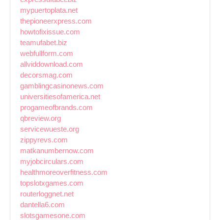
mypuertoplata.net
thepioneerxpress.com
howtofixissue.com
teamufabet.biz
webfullform.com
allviddownload.com
decorsmag.com
gamblingcasinonews.com
universitiesofamerica.net
progameofbrands.com
qbreview.org
servicewueste.org
zippyrevs.com
matkanumbernow.com
myjobcirculars.com
healthmoreoverfitness.com
topslotxgames.com
routerloggnet.net
dantella6.com
slotsgamesone.com