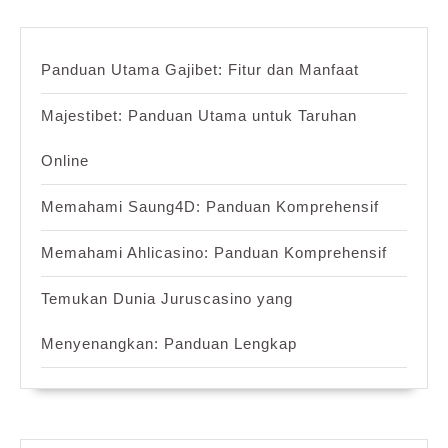
Panduan Utama Gajibet: Fitur dan Manfaat
Majestibet: Panduan Utama untuk Taruhan
Online
Memahami Saung4D: Panduan Komprehensif
Memahami Ahlicasino: Panduan Komprehensif
Temukan Dunia Juruscasino yang
Menyenangkan: Panduan Lengkap