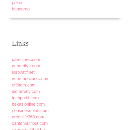
poker
bandarqq
Links
uae-times.com
gamerifys.com
inspiratif.net
vsmsnetworks.com
offthem.com
ibommatv.com
techporfit.com
bekasionline.com
nbusinessplan.com
greenlife360.com
cantshoutitout.com
expressufabet.biz