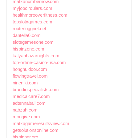
matkanumbernow.com
myjobcirculars.com
healthmoreoverfitness.com
topslotxgames.com
routerloggnet.net
dantella6.com
slotsgamesone.com
hispinzone.com
kalyanbazarnights.com
top-online-casino-usa.com
honghuidoor.com
flowingtravel.com
nineniki.com
brandiospecialists.com
medicalcare7.com
adtennaball.com
nabzah.com
mongive.com
matkagameresultsview.com
getsolutionsonline.com
hispinner.org