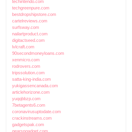
techintendo.com
techgreenpure.com
bestdropshipstore.com
cartelreviews.com
surfsway.com
nailartproduct.com
digitactseed.com
lvlcraft.com
90secondmoneyloans.com
xenmicro.com
rodrovers.com
tripssolution.com
satta-king-india.com
yukigassencanada.com
articlehorizone.com
yuqqbbzp.com
7betagents6.com
coronavirusuptodate.com
crackinstreams.com
gadgetspak.com
gearsngadget.com