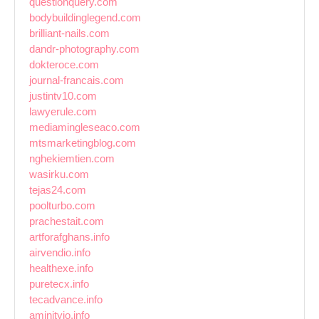
questionquery.com
bodybuildinglegend.com
brilliant-nails.com
dandr-photography.com
dokteroce.com
journal-francais.com
justintv10.com
lawyerule.com
mediamingleseaco.com
mtsmarketingblog.com
nghekiemtien.com
wasirku.com
tejas24.com
poolturbo.com
prachestait.com
artforafghans.info
airvendio.info
healthexe.info
puretecx.info
tecadvance.info
aminityio.info