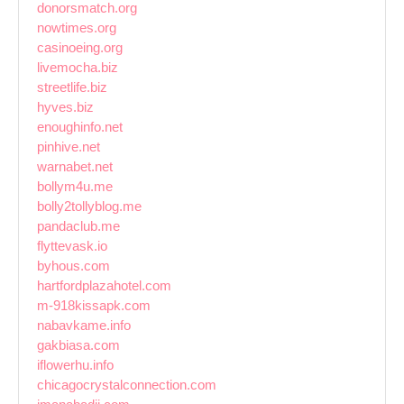
donorsmatch.org
nowtimes.org
casinoeing.org
livemocha.biz
streetlife.biz
hyves.biz
enoughinfo.net
pinhive.net
warnabet.net
bollym4u.me
bolly2tollyblog.me
pandaclub.me
flyttevask.io
byhous.com
hartfordplazahotel.com
m-918kissapk.com
nabavkame.info
gakbiasa.com
iflowerhu.info
chicagocrystalconnection.com