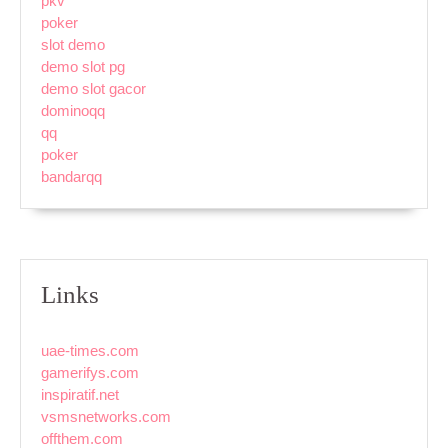
pkv
poker
slot demo
demo slot pg
demo slot gacor
dominoqq
qq
poker
bandarqq
Links
uae-times.com
gamerifys.com
inspiratif.net
vsmsnetworks.com
offthem.com