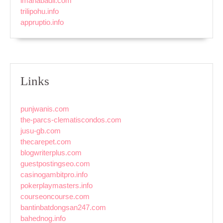
imanabadii.com
trilipohu.info
appruptio.info
Links
punjwanis.com
the-parcs-clematiscondos.com
jusu-gb.com
thecarepet.com
blogwriterplus.com
guestpostingseo.com
casinogambitpro.info
pokerplaymasters.info
courseoncourse.com
bantinbatdongsan247.com
bahednog.info