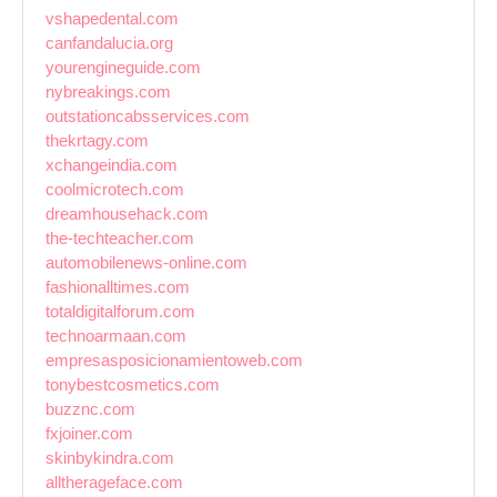
vshapedental.com
canfandalucia.org
yourengineguide.com
nybreakings.com
outstationcabsservices.com
thekrtagy.com
xchangeindia.com
coolmicrotech.com
dreamhousehack.com
the-techteacher.com
automobilenews-online.com
fashionalltimes.com
totaldigitalforum.com
technoarmaan.com
empresasposicionamientoweb.com
tonybestcosmetics.com
buzznc.com
fxjoiner.com
skinbykindra.com
alltherageface.com