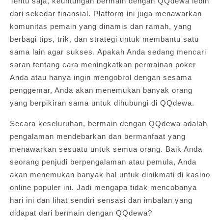
Tentu saja, keuntungan bermain dengan QQdewa lebih
dari sekedar finansial. Platform ini juga menawarkan
komunitas pemain yang dinamis dan ramah, yang
berbagi tips, trik, dan strategi untuk membantu satu
sama lain agar sukses. Apakah Anda sedang mencari
saran tentang cara meningkatkan permainan poker
Anda atau hanya ingin mengobrol dengan sesama
penggemar, Anda akan menemukan banyak orang
yang berpikiran sama untuk dihubungi di QQdewa.
Secara keseluruhan, bermain dengan QQdewa adalah
pengalaman mendebarkan dan bermanfaat yang
menawarkan sesuatu untuk semua orang. Baik Anda
seorang penjudi berpengalaman atau pemula, Anda
akan menemukan banyak hal untuk dinikmati di kasino
online populer ini. Jadi mengapa tidak mencobanya
hari ini dan lihat sendiri sensasi dan imbalan yang
didapat dari bermain dengan QQdewa?