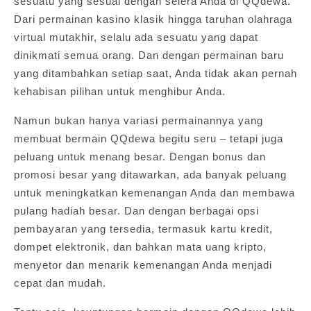
sesuatu yang sesuai dengan selera Anda di QQdewa.
Dari permainan kasino klasik hingga taruhan olahraga
virtual mutakhir, selalu ada sesuatu yang dapat
dinikmati semua orang. Dan dengan permainan baru
yang ditambahkan setiap saat, Anda tidak akan pernah
kehabisan pilihan untuk menghibur Anda.
Namun bukan hanya variasi permainannya yang
membuat bermain QQdewa begitu seru – tetapi juga
peluang untuk menang besar. Dengan bonus dan
promosi besar yang ditawarkan, ada banyak peluang
untuk meningkatkan kemenangan Anda dan membawa
pulang hadiah besar. Dan dengan berbagai opsi
pembayaran yang tersedia, termasuk kartu kredit,
dompet elektronik, dan bahkan mata uang kripto,
menyetor dan menarik kemenangan Anda menjadi
cepat dan mudah.