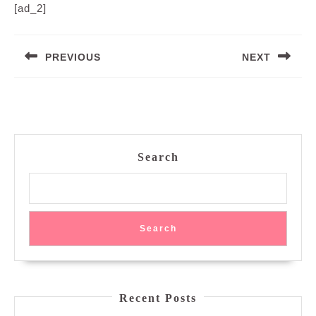
[ad_2]
Post
PREVIOUS
NEXT
navigation
Previous
Next
post:
post:
Search
Search
Recent Posts