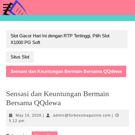
Skip
Open
to
content
Button
Slot Gacor Hari Ini dengan RTP Tertinggi, Pilih Slot
X1000 PG Soft
Situs Slot
Sensasi dan Keuntungan Bermain Bersama QQdewa
Sensasi dan Keuntungan Bermain
Bersama QQdewa
May
admin@forb
May 16, 2026
|
admin@forbessmagazine.com
|
16,
5:12 pm
2026