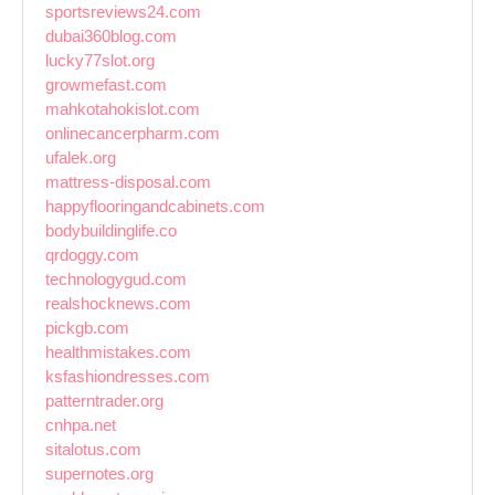
sportsreviews24.com
dubai360blog.com
lucky77slot.org
growmefast.com
mahkotahokislot.com
onlinecancerpharm.com
ufalek.org
mattress-disposal.com
happyflooringandcabinets.com
bodybuildinglife.co
qrdoggy.com
technologygud.com
realshocknews.com
pickgb.com
healthmistakes.com
ksfashiondresses.com
patterntrader.org
cnhpa.net
sitalotus.com
supernotes.org