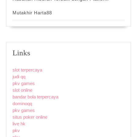
Mutakhir Harta88
Links
slot terpercaya
judi qq
pkv games
slot online
bandar bola terpercaya
dominoqq
pkv games
situs poker online
live hk
pkv