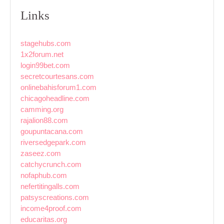
Links
stagehubs.com
1x2forum.net
login99bet.com
secretcourtesans.com
onlinebahisforum1.com
chicagoheadline.com
camming.org
rajalion88.com
goupuntacana.com
riversedgepark.com
zaseez.com
catchycrunch.com
nofaphub.com
nefertitingalls.com
patsyscreations.com
income4proof.com
educaritas.org