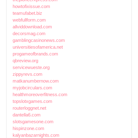
howtofixissue.com
teamufabet.biz
webfullform.com
allviddownload.com
decorsmag.com
gamblingcasinonews.com
universitiesofamerica.net
progameofbrands.com
qbreview.org
servicewueste.org
zippyrevs.com
matkanumbernow.com
myjobcirculars.com
healthmoreoverfitness.com
topslotxgames.com
routerloggnet.net
dantella6.com
slotsgamesone.com
hispinzone.com
kalyanbazarnights.com