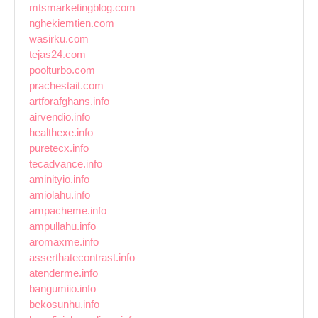
mtsmarketingblog.com
nghekiemtien.com
wasirku.com
tejas24.com
poolturbo.com
prachestait.com
artforafghans.info
airvendio.info
healthexe.info
puretecx.info
tecadvance.info
aminityio.info
amiolahu.info
ampacheme.info
ampullahu.info
aromaxme.info
asserthatecontrast.info
atenderme.info
bangumiio.info
bekosunhu.info