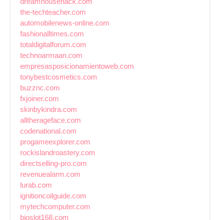
dreamhousehack.com
the-techteacher.com
automobilenews-online.com
fashionalltimes.com
totaldigitalforum.com
technoarmaan.com
empresasposicionamientoweb.com
tonybestcosmetics.com
buzznc.com
fxjoiner.com
skinbykindra.com
alltherageface.com
codenational.com
progameexplorer.com
rockislandroastery.com
directselling-pro.com
revenuealarm.com
lurab.com
ignitioncoilguide.com
mytechcomputer.com
bioslot168.com