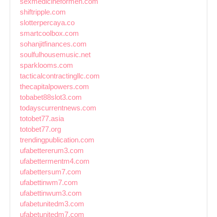
sexmedicineformen.com
shiftripple.com
slotterpercaya.co
smartcoolbox.com
sohanjitfinances.com
soulfulhousemusic.net
sparklooms.com
tacticalcontractingllc.com
thecapitalpowers.com
tobabet88slot3.com
todayscurrentnews.com
totobet77.asia
totobet77.org
trendingpublication.com
ufabettererum3.com
ufabettermentm4.com
ufabettersum7.com
ufabettinwm7.com
ufabettinwum3.com
ufabetunitedm3.com
ufabetunitedm7.com