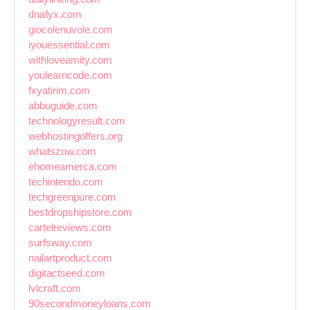
dnafyx.com
giocolenuvole.com
iyouessential.com
withloveamity.com
youlearncode.com
fxyatirim.com
abbuguide.com
technologyresult.com
webhostingoffers.org
whatszow.com
ehomeamerca.com
techintendo.com
techgreenpure.com
bestdropshipstore.com
cartelreviews.com
surfsway.com
nailartproduct.com
digitactseed.com
lvlcraft.com
90secondmoneyloans.com