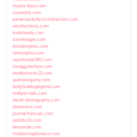
mypet-diary.com
oxweekly.com
panamacitydeckcontractors.com
westfashions.com
toolshandy.com
travelstager.com
trendinspires.com
rannyephul.com
reportradar360.com
swaggyfashion.com
taraftariumtv10.com
questionquery.com
bodybuildinglegend.com
brilliant-nails.com
dandr-photography.com
dokteroce.com
journal-francais.com
justintv10.com
lawyerule.com
mediamingleseaco.com