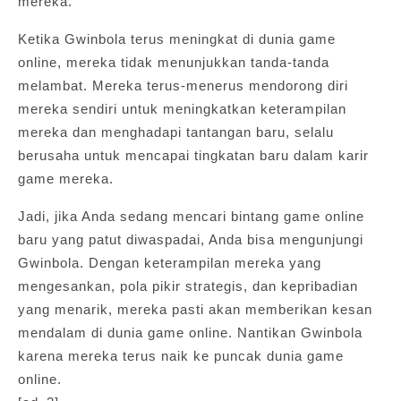
mereka.
Ketika Gwinbola terus meningkat di dunia game
online, mereka tidak menunjukkan tanda-tanda
melambat. Mereka terus-menerus mendorong diri
mereka sendiri untuk meningkatkan keterampilan
mereka dan menghadapi tantangan baru, selalu
berusaha untuk mencapai tingkatan baru dalam karir
game mereka.
Jadi, jika Anda sedang mencari bintang game online
baru yang patut diwaspadai, Anda bisa mengunjungi
Gwinbola. Dengan keterampilan mereka yang
mengesankan, pola pikir strategis, dan kepribadian
yang menarik, mereka pasti akan memberikan kesan
mendalam di dunia game online. Nantikan Gwinbola
karena mereka terus naik ke puncak dunia game
online.