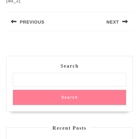
[ad_2]
Post
PREVIOUS
NEXT
navigation
Previous
Next
post:
post:
Search
Search
Recent Posts