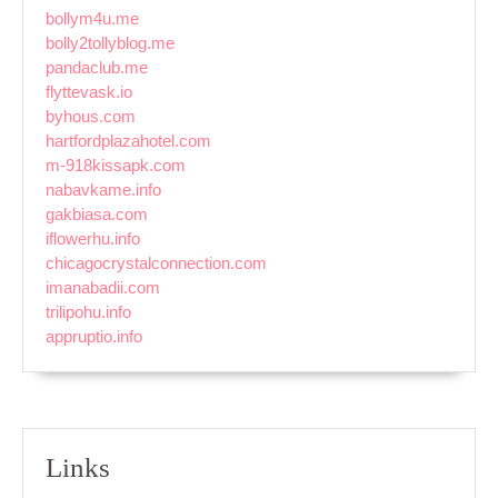
bollym4u.me
bolly2tollyblog.me
pandaclub.me
flyttevask.io
byhous.com
hartfordplazahotel.com
m-918kissapk.com
nabavkame.info
gakbiasa.com
iflowerhu.info
chicagocrystalconnection.com
imanabadii.com
trilipohu.info
appruptio.info
Links