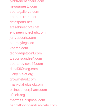
pinkfrenchtipnails.com
newgamestv.com
sportsgallerys.com
sportsmirrors.net
datasports.net
atasehirescortu.net
engineeringtechub.com
jerryescorts.com
attorneylegal.co
voomb.com
techgadgetpoint.com
tvsportsguide24.com
sportsreviews24.com
dubai360blog.com
lucky77slot.org
growmefast.com
mahkotahokislot.com
onlinecancerpharm.com
ufalek.org
mattress-disposal.com
happyflooringandcabinets.com