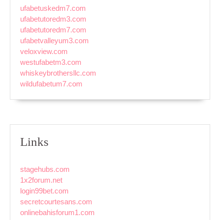
ufabetuskedm7.com
ufabetutoredm3.com
ufabetutoredm7.com
ufabetvalleyum3.com
veloxview.com
westufabetm3.com
whiskeybrothersllc.com
wildufabetum7.com
Links
stagehubs.com
1x2forum.net
login99bet.com
secretcourtesans.com
onlinebahisforum1.com