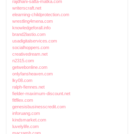
rajdhani-satta-matka.com
writerscraft.net
elearning-childprotection.com
wrestling4mena.com
knowledgeforall.info
brand2lastio.com
usadigitalservices.com
socialhoppers.com
creativedream.net
n2315.com
getwebonline.com
onlyfansheaven.com
lky08.com
ralph-fiennes.net
fielder-maximum-discount.net
fitfllex.com
genesisbusinesscredit.com
inforuang.com
kindsmarket.com
luvelylife.com
macramb.com