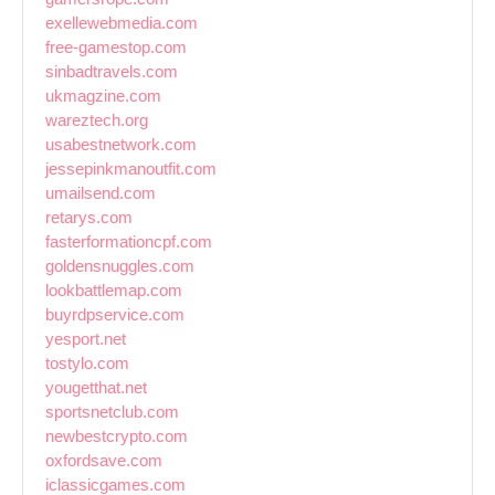
exellewebmedia.com
free-gamestop.com
sinbadtravels.com
ukmagzine.com
wareztech.org
usabestnetwork.com
jessepinkmanoutfit.com
umailsend.com
retarys.com
fasterformationcpf.com
goldensnuggles.com
lookbattlemap.com
buyrdpservice.com
yesport.net
tostylo.com
yougetthat.net
sportsnetclub.com
newbestcrypto.com
oxfordsave.com
iclassicgames.com