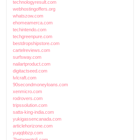
technologyresult.com
webhostingoffers.org
whatszow.com
ehomeamerca.com
techintendo.com
techgreenpure.com
bestdropshipstore.com
cartelreviews.com
surfsway.com
nailartproduct.com
digitactseed.com
lvlcraft.com
90secondmoneyloans.com
xenmicro.com
rodrovers.com
tripssolution.com
satta-king-india.com
yukigassencanada.com
articlehorizone.com
yuqqbbzp.com
7betagents6.com