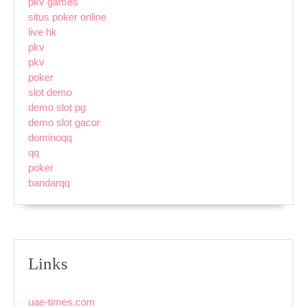
pkv games
situs poker online
live hk
pkv
pkv
poker
slot demo
demo slot pg
demo slot gacor
dominoqq
qq
poker
bandarqq
Links
uae-times.com