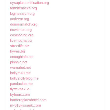
cysapluscertification.org
fortnitehacks.org
loginsearch.org
aodecor.org
donorsmatch.org
nowtimes.org
casinoeing.org
livemocha.biz
streetlife.biz
hyves.biz
enoughinfo.net
pinhive.net
warnabet.net
bollym4u.me
bolly2tollyblog.me
pandaclub.me
flyttevask.io
byhous.com
hartfordplazahotel.com
m-918kissapk.com