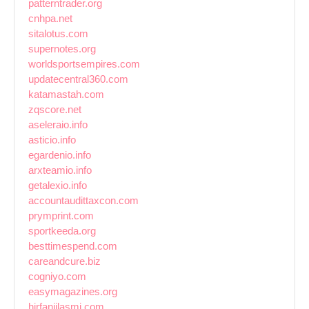
patterntrader.org
cnhpa.net
sitalotus.com
supernotes.org
worldsportsempires.com
updatecentral360.com
katamastah.com
zqscore.net
aseleraio.info
asticio.info
egardenio.info
arxteamio.info
getalexio.info
accountaudittaxcon.com
prymprint.com
sportkeeda.org
besttimespend.com
careandcure.biz
cogniyo.com
easymagazines.org
hirfanjilasmi.com