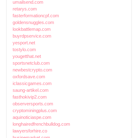
umailsend.com
retarys.com
fasterformationcpf.com
goldensnuggles.com
lookbattlemap.com
buyrdpservice.com
yesport.net
tostylo.com
yougetthat.net
sportsnetclub.com
newbestcrypto.com
oxfordsave.com
iclassicgames.com
saung-artikel.com
fasthokivip2.com
observersports.com
cryptominingplus.com
aquinoticiaspe.com
longhairedfrenchbulldog.com
lawyersforhire.co
businemarket.com