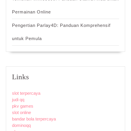
Permainan Online
Pengertian Parlay4D: Panduan Komprehensif
untuk Pemula
Links
slot terpercaya
judi qq
pkv games
slot online
bandar bola terpercaya
dominoqq