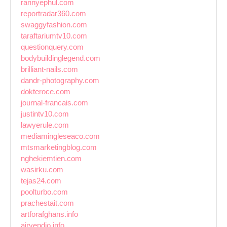
rannyephul.com
reportradar360.com
swaggyfashion.com
taraftariumtv10.com
questionquery.com
bodybuildinglegend.com
brilliant-nails.com
dandr-photography.com
dokteroce.com
journal-francais.com
justintv10.com
lawyerule.com
mediamingleseaco.com
mtsmarketingblog.com
nghekiemtien.com
wasirku.com
tejas24.com
poolturbo.com
prachestait.com
artforafghans.info
airvendio.info