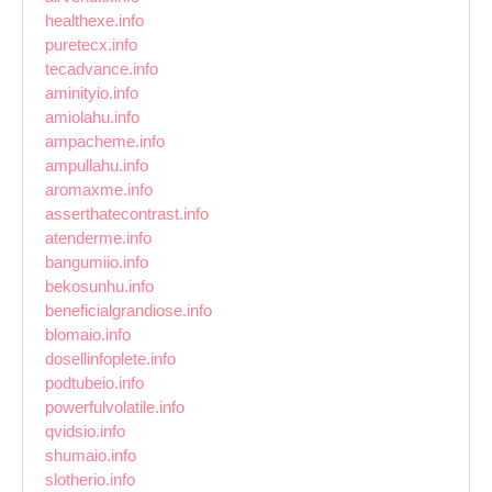
healthexe.info
puretecx.info
tecadvance.info
aminityio.info
amiolahu.info
ampacheme.info
ampullahu.info
aromaxme.info
asserthatecontrast.info
atenderme.info
bangumiio.info
bekosunhu.info
beneficialgrandiose.info
blomaio.info
dosellinfoplete.info
podtubeio.info
powerfulvolatile.info
qvidsio.info
shumaio.info
slotherio.info