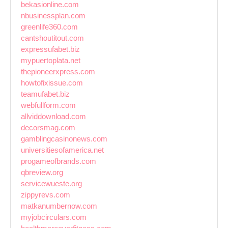
bekasionline.com
nbusinessplan.com
greenlife360.com
cantshoutitout.com
expressufabet.biz
mypuertoplata.net
thepioneerxpress.com
howtofixissue.com
teamufabet.biz
webfullform.com
allviddownload.com
decorsmag.com
gamblingcasinonews.com
universitiesofamerica.net
progameofbrands.com
qbreview.org
servicewueste.org
zippyrevs.com
matkanumbernow.com
myjobcirculars.com