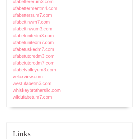
ufabettererum3.com
ufabettermentm4.com
ufabettersum7.com
ufabettinwm7.com
ufabettinwum3.com
ufabetunitedm3.com
ufabetunitedm7.com
ufabetuskedm7.com
ufabetutoredm3.com
ufabetutoredm7.com
ufabetvalleyum3.com
veloxview.com
westufabetm3.com
whiskeybrothersllc.com
wildufabetum7.com
Links