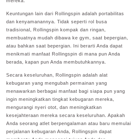
mereka.
Keuntungan lain dari Rollingspin adalah portabilitas
dan kenyamanannya. Tidak seperti rol busa
tradisional, Rollingspin kompak dan ringan,
membuatnya mudah dibawa ke gym, saat bepergian,
atau bahkan saat bepergian. Ini berarti Anda dapat
menikmati manfaat Rollingspin di mana pun Anda
berada, kapan pun Anda membutuhkannya.
Secara keseluruhan, Rollingspin adalah alat
kebugaran yang mengubah permainan yang
menawarkan berbagai manfaat bagi siapa pun yang
ingin meningkatkan tingkat kebugaran mereka,
mengurangi nyeri otot, dan meningkatkan
kesejahteraan mereka secara keseluruhan. Apakah
Anda seorang atlet berpengalaman atau baru memulai
perjalanan kebugaran Anda, Rollingspin dapat