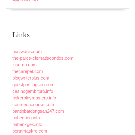
Links
punjwanis.com
the-parcs-clematiscondos.com
jusu-gb.com
thecarepet.com
blogwriterplus.com
guestpostingseo.com
casinogambitpro.info
pokerplaymasters.info
courseoncourse.com
bantinbatdongsan247.com
bahednog.info
bahenxgek.info
pertamaskre.com