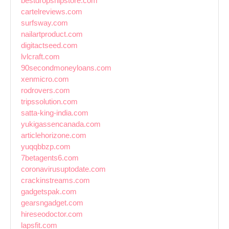
bestdropshipstore.com
cartelreviews.com
surfsway.com
nailartproduct.com
digitactseed.com
lvlcraft.com
90secondmoneyloans.com
xenmicro.com
rodrovers.com
tripssolution.com
satta-king-india.com
yukigassencanada.com
articlehorizone.com
yuqqbbzp.com
7betagents6.com
coronavirusuptodate.com
crackinstreams.com
gadgetspak.com
gearsngadget.com
hireseodoctor.com
lapsfit.com