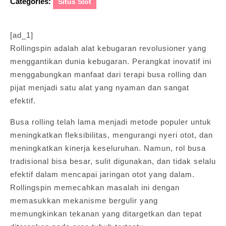
Categories:
Situs Slot
[ad_1]
Rollingspin adalah alat kebugaran revolusioner yang
menggantikan dunia kebugaran. Perangkat inovatif ini
menggabungkan manfaat dari terapi busa rolling dan
pijat menjadi satu alat yang nyaman dan sangat
efektif.
Busa rolling telah lama menjadi metode populer untuk
meningkatkan fleksibilitas, mengurangi nyeri otot, dan
meningkatkan kinerja keseluruhan. Namun, rol busa
tradisional bisa besar, sulit digunakan, dan tidak selalu
efektif dalam mencapai jaringan otot yang dalam.
Rollingspin memecahkan masalah ini dengan
memasukkan mekanisme bergulir yang
memungkinkan tekanan yang ditargetkan dan tepat