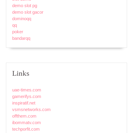
demo slot pg
demo slot gacor
dominoqq
qq
poker
bandarqq
Links
uae-times.com
gamerifys.com
inspiratif.net
vsmsnetworks.com
offthem.com
ibommatv.com
techporfit.com