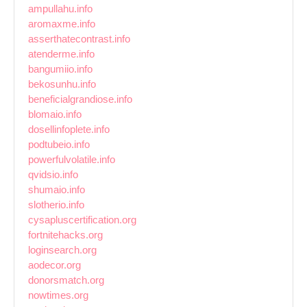
ampullahu.info
aromaxme.info
asserthatecontrast.info
atenderme.info
bangumiio.info
bekosunhu.info
beneficialgrandiose.info
blomaio.info
dosellinfoplete.info
podtubeio.info
powerfulvolatile.info
qvidsio.info
shumaio.info
slotherio.info
cysapluscertification.org
fortnitehacks.org
loginsearch.org
aodecor.org
donorsmatch.org
nowtimes.org