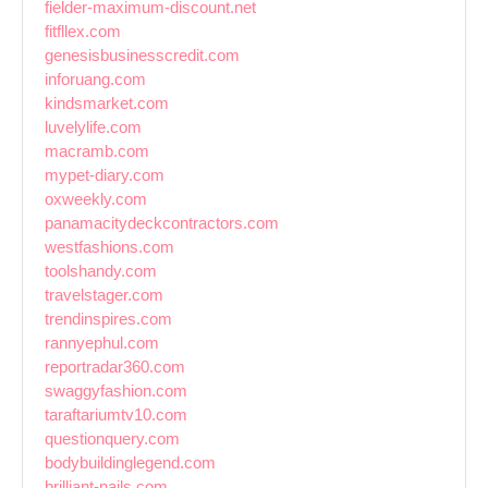
fielder-maximum-discount.net
fitfllex.com
genesisbusinesscredit.com
inforuang.com
kindsmarket.com
luvelylife.com
macramb.com
mypet-diary.com
oxweekly.com
panamacitydeckcontractors.com
westfashions.com
toolshandy.com
travelstager.com
trendinspires.com
rannyephul.com
reportradar360.com
swaggyfashion.com
taraftariumtv10.com
questionquery.com
bodybuildinglegend.com
brilliant-nails.com