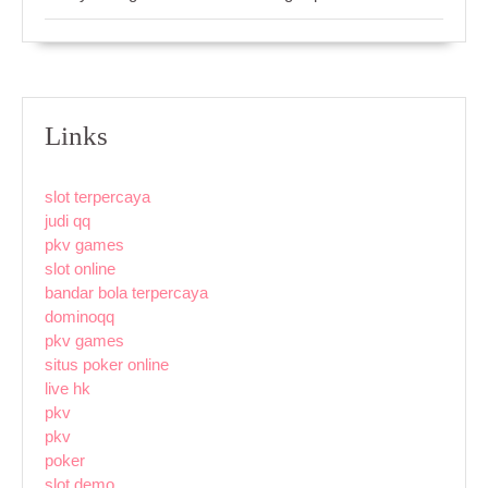
Links
slot terpercaya
judi qq
pkv games
slot online
bandar bola terpercaya
dominoqq
pkv games
situs poker online
live hk
pkv
pkv
poker
slot demo