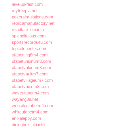
levelup-fast.com
mytreepla.net
pokersimulations.com
replicamanufactory.net
rezultate-loto.info
splendifulous.com
sportsrecords4u.com
topceleberites.com
ufabetting8m4.com
ufabetunionum3.com
ufabetvalueum3.com
ufabetvaultm7.com
ufabetvillageum7.com
ufabetvoicem3.com
waveufabetm4.com
wayang88.net
websiteufabetm4.com
whiteufabetm4.com
anikalappy.com
dininghelsinki.info