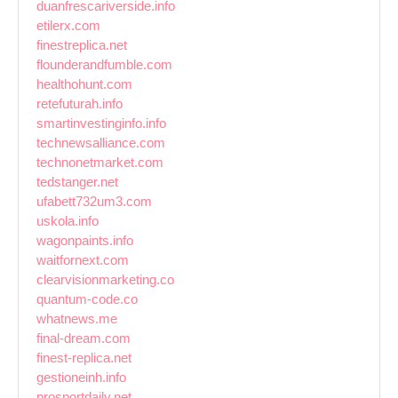
duanfrescariverside.info
etilerx.com
finestreplica.net
flounderandfumble.com
healthohunt.com
retefuturah.info
smartinvestinginfo.info
technewsalliance.com
technonetmarket.com
tedstanger.net
ufabett732um3.com
uskola.info
wagonpaints.info
waitfornext.com
clearvisionmarketing.co
quantum-code.co
whatnews.me
final-dream.com
finest-replica.net
gestioneinh.info
prosportdaily.net