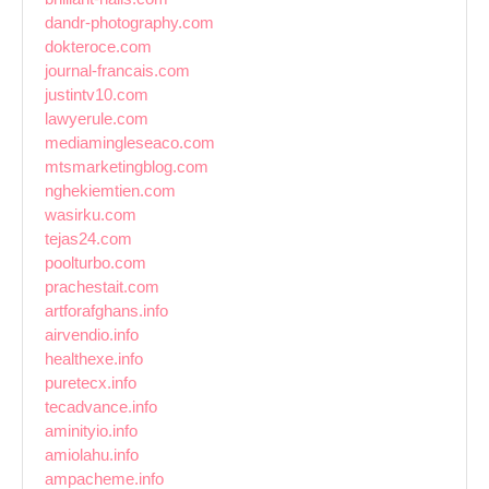
dandr-photography.com
dokteroce.com
journal-francais.com
justintv10.com
lawyerule.com
mediamingleseaco.com
mtsmarketingblog.com
nghekiemtien.com
wasirku.com
tejas24.com
poolturbo.com
prachestait.com
artforafghans.info
airvendio.info
healthexe.info
puretecx.info
tecadvance.info
aminityio.info
amiolahu.info
ampacheme.info