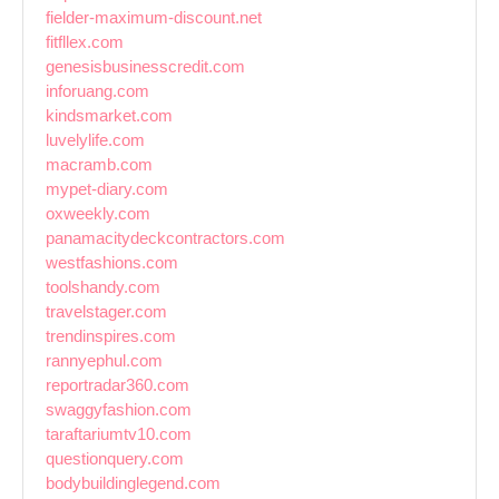
fielder-maximum-discount.net
fitfllex.com
genesisbusinesscredit.com
inforuang.com
kindsmarket.com
luvelylife.com
macramb.com
mypet-diary.com
oxweekly.com
panamacitydeckcontractors.com
westfashions.com
toolshandy.com
travelstager.com
trendinspires.com
rannyephul.com
reportradar360.com
swaggyfashion.com
taraftariumtv10.com
questionquery.com
bodybuildinglegend.com