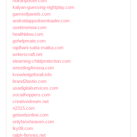
nokariposter.com
kalyan-guessing-nightplay.com
gameofpanels.com
androidappsdownloader.com
usetimenow.com
healthblow.com
gohelpmate.com
rajdhani-satta-matka.com
writerscraft.net
elearning-childprotection.com
wrestling4mena.com
knowledgeforall.info
brand2lastio.com
usadigitalservices.com
socialhoppers.com
creativedream.net
n2315.com
getwebonline.com
onlyfansheaven.com
lky08.com
ralph-fiennes.net