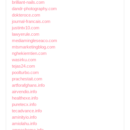
brilliant-nails.com
dandr-photography.com
dokteroce.com
journal-francais.com
justintv10.com
lawyerule.com
mediamingleseaco.com
mtsmarketingblog.com
nghekiemtien.com
wasirku.com
tejas24.com
poolturbo.com
prachestait.com
artforafghans.info
airvendio.info
healthexe.info
puretecx.info
tecadvance.info
aminityio.info
amiolahu.info
ampacheme.info