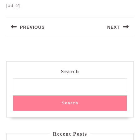
[ad_2]
Post
PREVIOUS
NEXT
navigation
Previous
Next
post:
post:
Search
Search
Recent Posts