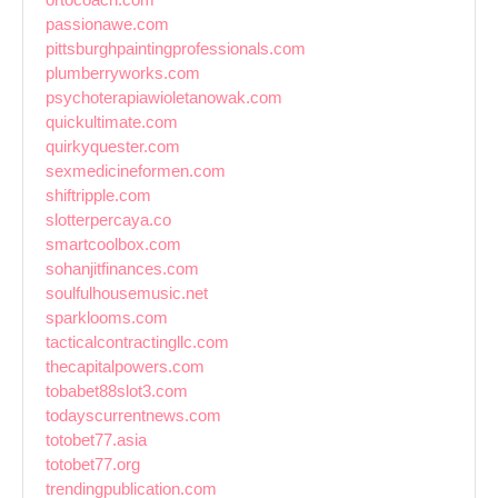
passionawe.com
pittsburghpaintingprofessionals.com
plumberryworks.com
psychoterapiawioletanowak.com
quickultimate.com
quirkyquester.com
sexmedicineformen.com
shiftripple.com
slotterpercaya.co
smartcoolbox.com
sohanjitfinances.com
soulfulhousemusic.net
sparklooms.com
tacticalcontractingllc.com
thecapitalpowers.com
tobabet88slot3.com
todayscurrentnews.com
totobet77.asia
totobet77.org
trendingpublication.com