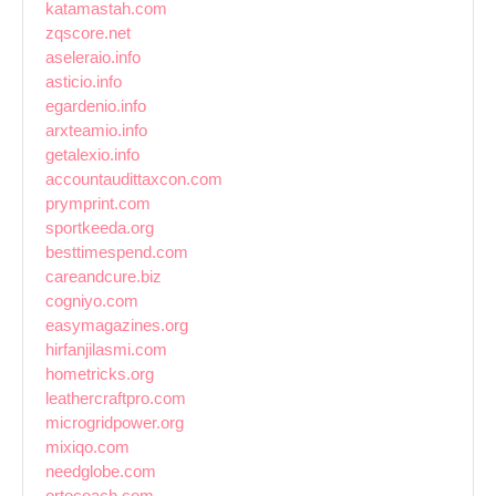
katamastah.com
zqscore.net
aseleraio.info
asticio.info
egardenio.info
arxteamio.info
getalexio.info
accountaudittaxcon.com
prymprint.com
sportkeeda.org
besttimespend.com
careandcure.biz
cogniyo.com
easymagazines.org
hirfanjilasmi.com
hometricks.org
leathercraftpro.com
microgridpower.org
mixiqo.com
needglobe.com
ortocoach.com