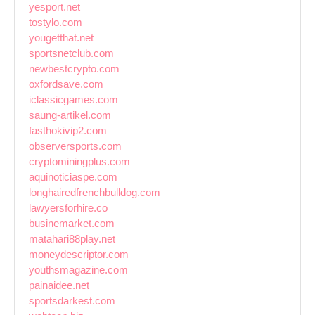
yesport.net
tostylo.com
yougetthat.net
sportsnetclub.com
newbestcrypto.com
oxfordsave.com
iclassicgames.com
saung-artikel.com
fasthokivip2.com
observersports.com
cryptominingplus.com
aquinoticiaspe.com
longhairedfrenchbulldog.com
lawyersforhire.co
businemarket.com
matahari88play.net
moneydescriptor.com
youthsmagazine.com
painaidee.net
sportsdarkest.com