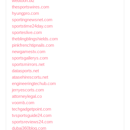
webtoon.biz
thesportswires.com
hyungpro.com
sportingnewsnet.com
sportstime24day.com
sporteslive.com
theblingblingshields.com
pinkfrenchtipnails.com
newgamestv.com
sportsgallerys.com
sportsmirrors.net
datasports.net
atasehirescortu.net
engineeringtechub.com
jerryescorts.com
attorneylegal.co
voomb.com
techgadgetpoint.com
tvsportsguide24.com
sportsreviews24.com
dubai360blog.com