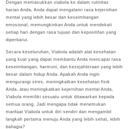
Dengan memasukkan viabola ke dalam rutinitas
harian Anda, Anda dapat mengalami rasa kejernihan
mental yang lebih besar dan keseimbangan
emosional, memungkinkan Anda untuk mendekati
setiap hari dengan rasa tujuan dan kepositifan yang
diperbarui.
Secara keseluruhan, Viabola adalah alat kesehatan
yang kuat yang dapat membantu Anda mencapai rasa
keseimbangan, harmoni, dan kesejahteraan yang lebih
besar dalam hidup Anda. Apakah Anda ingin
mengurangi stres, meningkatkan kesehatan fisik
Anda, atau meningkatkan kejernihan mental Anda,
Viabola memiliki sesuatu untuk ditawarkan kepada
semua orang. Jadi mengapa tidak menemukan
manfaat Viabola untuk diri sendiri dan mengambil
langkah pertama menuju Anda yang lebih sehat, lebih
bahagia?