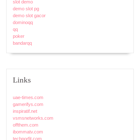
slot demo
demo slot pg
demo slot gacor
dominoqq
qq
poker
bandarqq
Links
uae-times.com
gamerifys.com
inspiratif.net
vsmsnetworks.com
offthem.com
ibommatv.com
techporfit.com