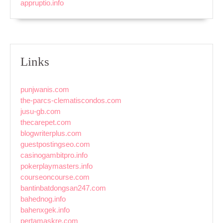
appruptio.info
Links
punjwanis.com
the-parcs-clematiscondos.com
jusu-gb.com
thecarepet.com
blogwriterplus.com
guestpostingseo.com
casinogambitpro.info
pokerplaymasters.info
courseoncourse.com
bantinbatdongsan247.com
bahednog.info
bahenxgek.info
pertamaskre.com