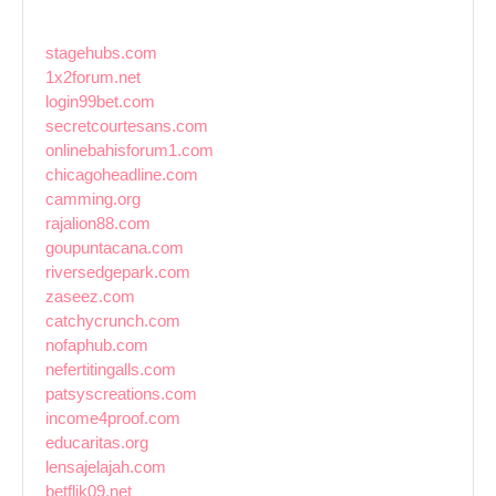
stagehubs.com
1x2forum.net
login99bet.com
secretcourtesans.com
onlinebahisforum1.com
chicagoheadline.com
camming.org
rajalion88.com
goupuntacana.com
riversedgepark.com
zaseez.com
catchycrunch.com
nofaphub.com
nefertitingalls.com
patsyscreations.com
income4proof.com
educaritas.org
lensajelajah.com
betflik09.net