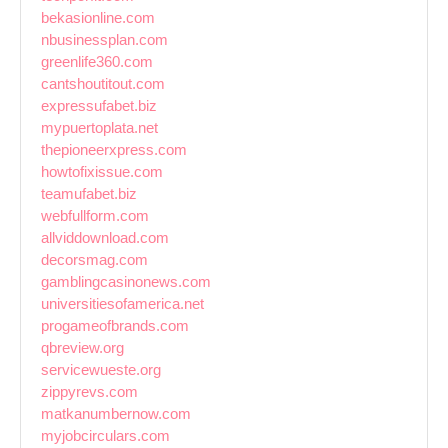
bekasionline.com
nbusinessplan.com
greenlife360.com
cantshoutitout.com
expressufabet.biz
mypuertoplata.net
thepioneerxpress.com
howtofixissue.com
teamufabet.biz
webfullform.com
allviddownload.com
decorsmag.com
gamblingcasinonews.com
universitiesofamerica.net
progameofbrands.com
qbreview.org
servicewueste.org
zippyrevs.com
matkanumbernow.com
myjobcirculars.com