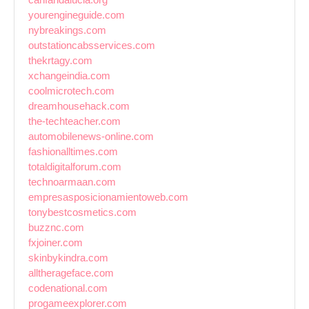
yourengineguide.com
nybreakings.com
outstationcabsservices.com
thekrtagy.com
xchangeindia.com
coolmicrotech.com
dreamhousehack.com
the-techteacher.com
automobilenews-online.com
fashionalltimes.com
totaldigitalforum.com
technoarmaan.com
empresasposicionamientoweb.com
tonybestcosmetics.com
buzznc.com
fxjoiner.com
skinbykindra.com
alltherageface.com
codenational.com
progameexplorer.com