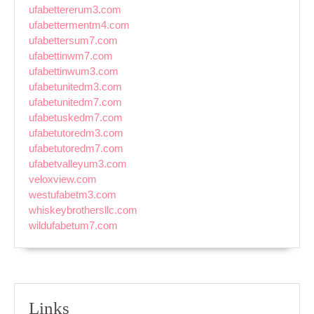
ufabettererum3.com
ufabettermentm4.com
ufabettersum7.com
ufabettinwm7.com
ufabettinwum3.com
ufabetunitedm3.com
ufabetunitedm7.com
ufabetuskedm7.com
ufabetutoredm3.com
ufabetutoredm7.com
ufabetvalleyum3.com
veloxview.com
westufabetm3.com
whiskeybrothersllc.com
wildufabetum7.com
Links