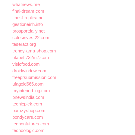
whatnews.me
final-dream.com
finest-replica.net
gestioneinh.info
prosportdaily.net
salesinvest22.com
teseract.org
trendy-ama-shop.com
ufabett732m7.com
visiofood.com
droidwindow.com
freeprsubmission.com
ufagold666.com
myinteriorblog.com
bnewsindia.com
techiepick.com
bamzyshop.com
pondycars.com
techonfutures.com
techoologic.com