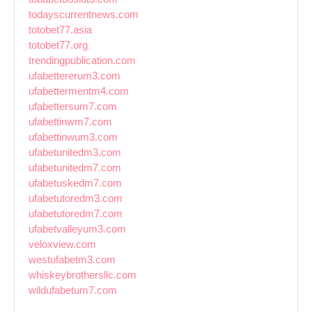
todayscurrentnews.com
totobet77.asia
totobet77.org
trendingpublication.com
ufabettererum3.com
ufabettermentm4.com
ufabettersum7.com
ufabettinwm7.com
ufabettinwum3.com
ufabetunitedm3.com
ufabetunitedm7.com
ufabetuskedm7.com
ufabetutoredm3.com
ufabetutoredm7.com
ufabetvalleyum3.com
veloxview.com
westufabetm3.com
whiskeybrothersllc.com
wildufabetum7.com