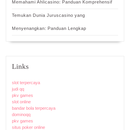
Memahami Ahlicasino: Panduan Komprehensif
Temukan Dunia Juruscasino yang
Menyenangkan: Panduan Lengkap
Links
slot terpercaya
judi qq
pkv games
slot online
bandar bola terpercaya
dominoqq
pkv games
situs poker online