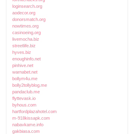
loginsearch.org
aodecor.org
donorsmatch.org
nowtimes.org
casinoeing.org
livemocha.biz
streetlife.biz
hyves.biz
enoughinfo.net
pinhive.net
warnabet.net
bollym4u.me
bolly2tollyblog.me
pandaclub.me
flyttevask.io
byhous.com
hartfordplazahotel.com
m-918kissapk.com
nabavkame.info
gakbiasa.com