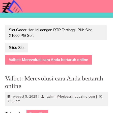
Skip
Open
to
content
Button
Slot Gacor Hari Ini dengan RTP Tertinggi, Pilih Slot
X1000 PG Soft
Situs Slot
Valbet: Merevolusi cara Anda bertaruh online
Valbet: Merevolusi cara Anda bertaruh
online
August
admin@for
August 5, 2025
|
admin@forbessmagazine.com
|
5,
7:53 pm
2025