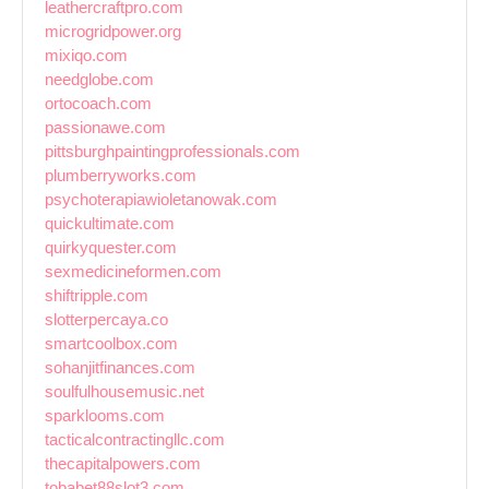
leathercraftpro.com
microgridpower.org
mixiqo.com
needglobe.com
ortocoach.com
passionawe.com
pittsburghpaintingprofessionals.com
plumberryworks.com
psychoterapiawioletanowak.com
quickultimate.com
quirkyquester.com
sexmedicineformen.com
shiftripple.com
slotterpercaya.co
smartcoolbox.com
sohanjitfinances.com
soulfulhousemusic.net
sparklooms.com
tacticalcontractingllc.com
thecapitalpowers.com
tobabet88slot3.com