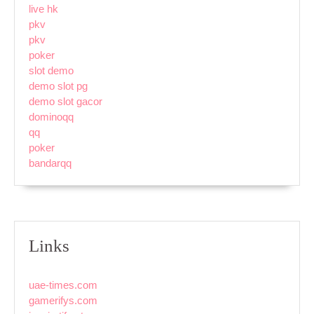
live hk
pkv
pkv
poker
slot demo
demo slot pg
demo slot gacor
dominoqq
qq
poker
bandarqq
Links
uae-times.com
gamerifys.com