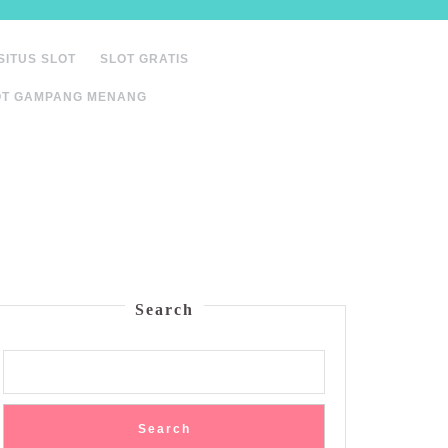
SITUS SLOT
SLOT GRATIS
OT GAMPANG MENANG
Search
Search