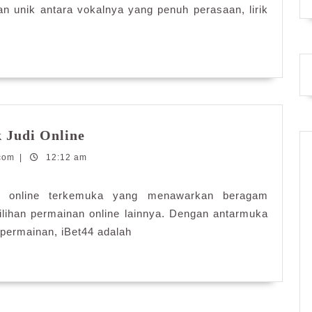
Musik
n unik antara vokalnya yang penuh perasaan, lirik
iBet44:
 Judi Online
Tujuan
admin@forbessmagazine.com
com
|
12:12 am
Utama
Anda
untuk
ian online terkemuka yang menawarkan beragam
Judi
ilihan permainan online lainnya. Dengan antarmuka
Online
permainan, iBet44 adalah