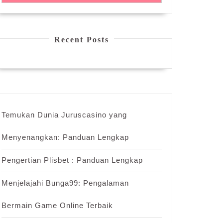
Recent Posts
Temukan Dunia Juruscasino yang
Menyenangkan: Panduan Lengkap
Pengertian Plisbet : Panduan Lengkap
Menjelajahi Bunga99: Pengalaman
Bermain Game Online Terbaik