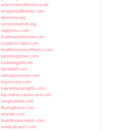
universitiesofamerica.net
progameofbrands.com
qbreview.org
servicewueste.org
zippyrevs.com
matkanumbernow.com
myjobcirculars.com
healthmoreoverfitness.com
topslotxgames.com
routerloggnet.net
dantella6.com
slotsgamesone.com
hispinzone.com
kalyanbazarnights.com
top-online-casino-usa.com
honghuidoor.com
flowingtravel.com
nineniki.com
brandiospecialists.com
medicalcare7.com