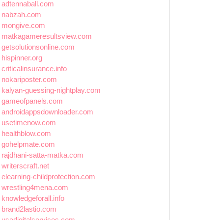
adtennaball.com
nabzah.com
mongive.com
matkagameresultsview.com
getsolutionsonline.com
hispinner.org
criticalinsurance.info
nokariposter.com
kalyan-guessing-nightplay.com
gameofpanels.com
androidappsdownloader.com
usetimenow.com
healthblow.com
gohelpmate.com
rajdhani-satta-matka.com
writerscraft.net
elearning-childprotection.com
wrestling4mena.com
knowledgeforall.info
brand2lastio.com
usadigitalservices.com