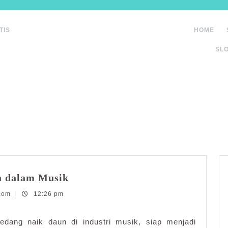
TIS
HOME
SL
Sangathoki:
a dalam Musik
Hal
admin@forbessmagazine.com
com
|
12:26 pm
Besar
Berikutnya
dalam
edang naik daun di industri musik, siap menjadi