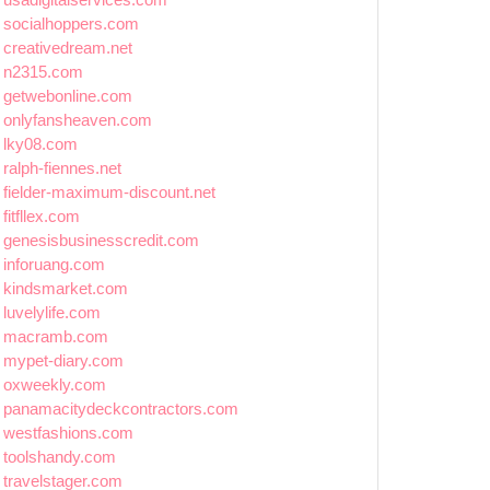
socialhoppers.com
creativedream.net
n2315.com
getwebonline.com
onlyfansheaven.com
lky08.com
ralph-fiennes.net
fielder-maximum-discount.net
fitfllex.com
genesisbusinesscredit.com
inforuang.com
kindsmarket.com
luvelylife.com
macramb.com
mypet-diary.com
oxweekly.com
panamacitydeckcontractors.com
westfashions.com
toolshandy.com
travelstager.com