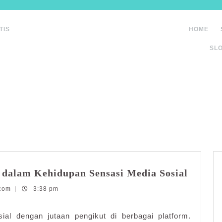
TIS
HOME
SL
Inside
ri dalam Kehidupan Sensasi Media Sosial
the
admin@forbessmagazine.com
com
|
3:38 pm
Life
of
Fiona7
ial dengan jutaan pengikut di berbagai platform.