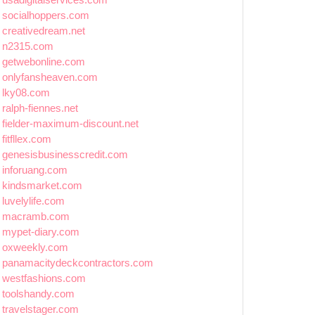
socialhoppers.com
creativedream.net
n2315.com
getwebonline.com
onlyfansheaven.com
lky08.com
ralph-fiennes.net
fielder-maximum-discount.net
fitfllex.com
genesisbusinesscredit.com
inforuang.com
kindsmarket.com
luvelylife.com
macramb.com
mypet-diary.com
oxweekly.com
panamacitydeckcontractors.com
westfashions.com
toolshandy.com
travelstager.com