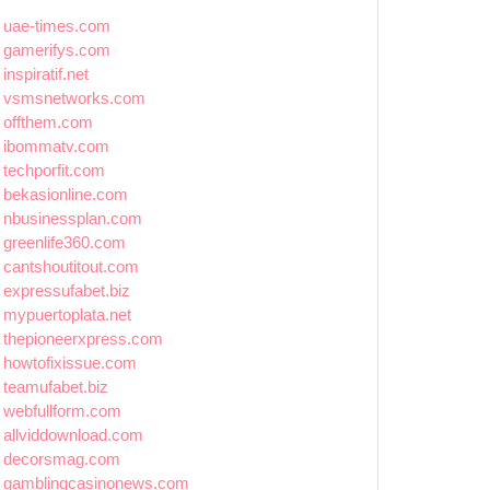
uae-times.com
gamerifys.com
inspiratif.net
vsmsnetworks.com
offthem.com
ibommatv.com
techporfit.com
bekasionline.com
nbusinessplan.com
greenlife360.com
cantshoutitout.com
expressufabet.biz
mypuertoplata.net
thepioneerxpress.com
howtofixissue.com
teamufabet.biz
webfullform.com
allviddownload.com
decorsmag.com
gamblingcasinonews.com