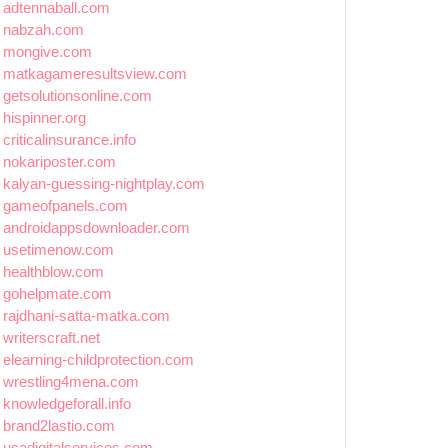
adtennaball.com
nabzah.com
mongive.com
matkagameresultsview.com
getsolutionsonline.com
hispinner.org
criticalinsurance.info
nokariposter.com
kalyan-guessing-nightplay.com
gameofpanels.com
androidappsdownloader.com
usetimenow.com
healthblow.com
gohelpmate.com
rajdhani-satta-matka.com
writerscraft.net
elearning-childprotection.com
wrestling4mena.com
knowledgeforall.info
brand2lastio.com
usadigitalservices.com