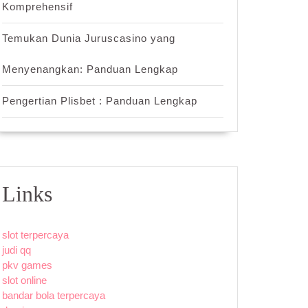
Komprehensif
Temukan Dunia Juruscasino yang
Menyenangkan: Panduan Lengkap
Pengertian Plisbet : Panduan Lengkap
Links
slot terpercaya
judi qq
pkv games
slot online
bandar bola terpercaya