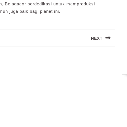
n, Bolagacor berdedikasi untuk memproduksi
n juga baik bagi planet ini.
NEXT
Next
post: