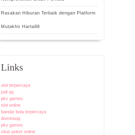
Rasakan Hiburan Terbaik dengan Platform
Mutakhir Harta88
Links
slot terpercaya
judi qq
pkv games
slot online
bandar bola terpercaya
dominoqq
pkv games
situs poker online