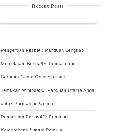
Recent Posts
Pengertian Plisbet : Panduan Lengkap
Menjelajahi Bunga99: Pengalaman
Bermain Game Online Terbaik
Temukan Winlose99: Panduan Utama Anda
untuk Permainan Online
Pengertian Parlay4D: Panduan
Komprehensif untuk Pemula