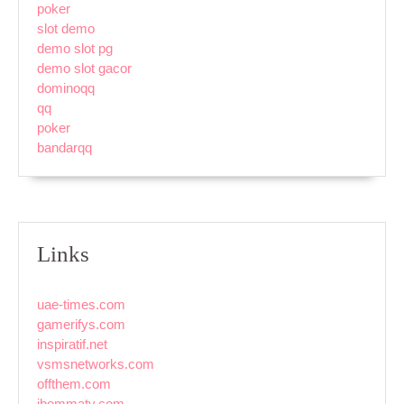
poker
slot demo
demo slot pg
demo slot gacor
dominoqq
qq
poker
bandarqq
Links
uae-times.com
gamerifys.com
inspiratif.net
vsmsnetworks.com
offthem.com
ibommatv.com