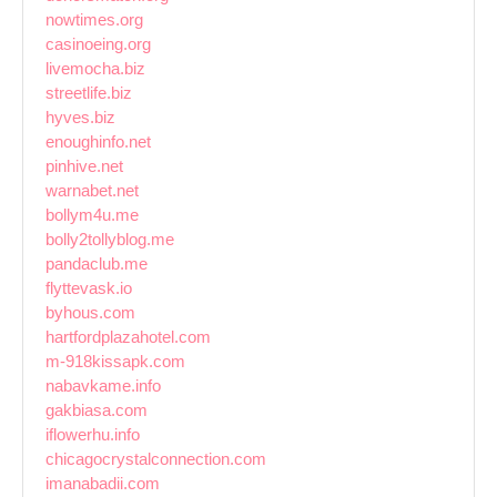
nowtimes.org
casinoeing.org
livemocha.biz
streetlife.biz
hyves.biz
enoughinfo.net
pinhive.net
warnabet.net
bollym4u.me
bolly2tollyblog.me
pandaclub.me
flyttevask.io
byhous.com
hartfordplazahotel.com
m-918kissapk.com
nabavkame.info
gakbiasa.com
iflowerhu.info
chicagocrystalconnection.com
imanabadii.com