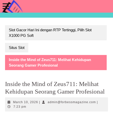
Skip
Open
to
content
Button
Slot Gacor Hari Ini dengan RTP Tertinggi, Pilih Slot
X1000 PG Soft
Situs Slot
Inside the Mind of Zeus711: Melihat Kehidupan
Seorang Gamer Profesional
Inside the Mind of Zeus711: Melihat
Kehidupan Seorang Gamer Profesional
March
admin@for
March 10, 2026
|
admin@forbessmagazine.com
|
10,
7:23 pm
2026