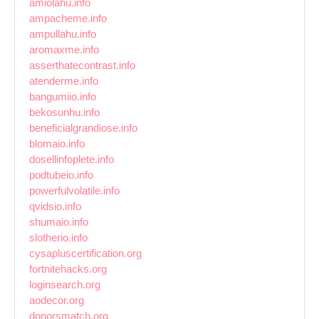
amiolahu.info
ampacheme.info
ampullahu.info
aromaxme.info
asserthatecontrast.info
atenderme.info
bangumiio.info
bekosunhu.info
beneficialgrandiose.info
blomaio.info
dosellinfoplete.info
podtubeio.info
powerfulvolatile.info
qvidsio.info
shumaio.info
slotherio.info
cysapluscertification.org
fortnitehacks.org
loginsearch.org
aodecor.org
donorsmatch.org