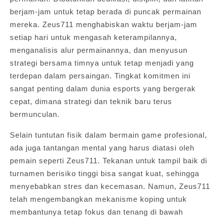
berjam-jam untuk tetap berada di puncak permainan
mereka. Zeus711 menghabiskan waktu berjam-jam
setiap hari untuk mengasah keterampilannya,
menganalisis alur permainannya, dan menyusun
strategi bersama timnya untuk tetap menjadi yang
terdepan dalam persaingan. Tingkat komitmen ini
sangat penting dalam dunia esports yang bergerak
cepat, dimana strategi dan teknik baru terus
bermunculan.
Selain tuntutan fisik dalam bermain game profesional,
ada juga tantangan mental yang harus diatasi oleh
pemain seperti Zeus711. Tekanan untuk tampil baik di
turnamen berisiko tinggi bisa sangat kuat, sehingga
menyebabkan stres dan kecemasan. Namun, Zeus711
telah mengembangkan mekanisme koping untuk
membantunya tetap fokus dan tenang di bawah