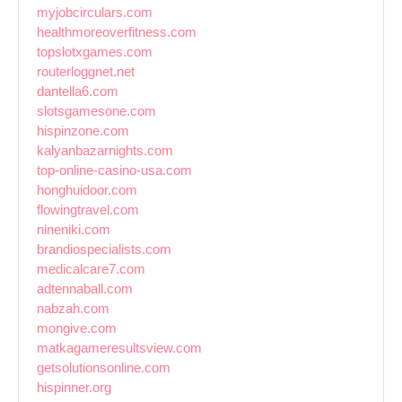
myjobcirculars.com
healthmoreoverfitness.com
topslotxgames.com
routerloggnet.net
dantella6.com
slotsgamesone.com
hispinzone.com
kalyanbazarnights.com
top-online-casino-usa.com
honghuidoor.com
flowingtravel.com
nineniki.com
brandiospecialists.com
medicalcare7.com
adtennaball.com
nabzah.com
mongive.com
matkagameresultsview.com
getsolutionsonline.com
hispinner.org