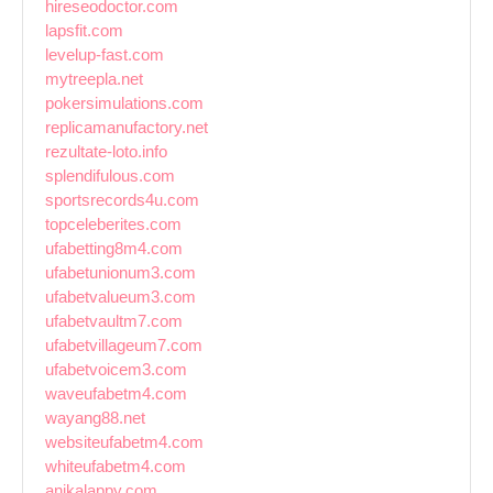
hireseodoctor.com
lapsfit.com
levelup-fast.com
mytreepla.net
pokersimulations.com
replicamanufactory.net
rezultate-loto.info
splendifulous.com
sportsrecords4u.com
topceleberites.com
ufabetting8m4.com
ufabetunionum3.com
ufabetvalueum3.com
ufabetvaultm7.com
ufabetvillageum7.com
ufabetvoicem3.com
waveufabetm4.com
wayang88.net
websiteufabetm4.com
whiteufabetm4.com
anikalappy.com