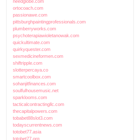
needglobe.com
ortocoach.com
passionawe.com
pittsburghpaintingprofessionals.com
plumberryworks.com
psychoterapiawioletanowak.com
quickultimate.com
quirkyquester.com
sexmedicineformen.com
shiftripple.com
slotterpercaya.co
smartcoolbox.com
sohanjitfinances.com
soulfulhousemusic.net
sparklooms.com
tacticalcontractingllc.com
thecapitalpowers.com
tobabet88slot3.com
todayscurrentnews.com
totobet77.asia
totobet77.org