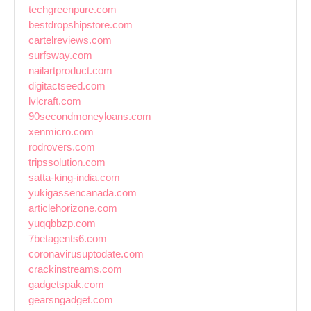
techgreenpure.com
bestdropshipstore.com
cartelreviews.com
surfsway.com
nailartproduct.com
digitactseed.com
lvlcraft.com
90secondmoneyloans.com
xenmicro.com
rodrovers.com
tripssolution.com
satta-king-india.com
yukigassencanada.com
articlehorizone.com
yuqqbbzp.com
7betagents6.com
coronavirusuptodate.com
crackinstreams.com
gadgetspak.com
gearsngadget.com