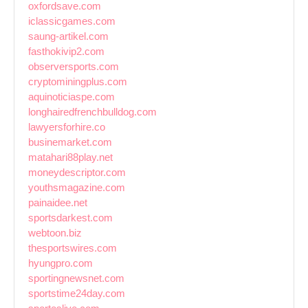
oxfordsave.com
iclassicgames.com
saung-artikel.com
fasthokivip2.com
observersports.com
cryptominingplus.com
aquinoticiaspe.com
longhairedfrenchbulldog.com
lawyersforhire.co
businemarket.com
matahari88play.net
moneydescriptor.com
youthsmagazine.com
painaidee.net
sportsdarkest.com
webtoon.biz
thesportswires.com
hyungpro.com
sportingnewsnet.com
sportstime24day.com