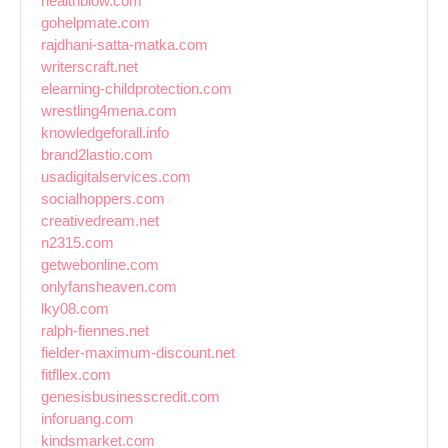
healthblow.com
gohelpmate.com
rajdhani-satta-matka.com
writerscraft.net
elearning-childprotection.com
wrestling4mena.com
knowledgeforall.info
brand2lastio.com
usadigitalservices.com
socialhoppers.com
creativedream.net
n2315.com
getwebonline.com
onlyfansheaven.com
lky08.com
ralph-fiennes.net
fielder-maximum-discount.net
fitfllex.com
genesisbusinesscredit.com
inforuang.com
kindsmarket.com