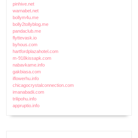
pinhive.net
warnabet.net
bollym4u.me
bolly2tollyblog.me
pandaclub.me
flyttevask.io
byhous.com
hartfordplazahotel.com
m-918kissapk.com
nabavkame.info
gakbiasa.com
iflowerhu.info
chicagocrystalconnection.com
imanabadii.com
trilipohu.info
appruptio.info