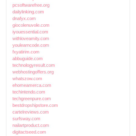
pcsoftwarefree.org
dailylinking.com
dnafyx.com
giocolenuvole.com
iyouessential.com
withloveamity.com
youlearncode.com
fxyatirim.com
abbuguide.com
technologyresult.com
webhostingoffers.org
whatszow.com
ehomeamerca.com
techintendo.com
techgreenpure.com
bestdropshipstore.com
cartelreviews.com
surfsway.com
nailartproduct.com
digitactseed.com