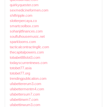
quirkyquester.com
sexmedicineformen.com
shiftripple.com
slotterpercaya.co
smartcoolbox.com
sohanjitfinances.com
soulfulhousemusic.net
sparklooms.com
tacticalcontractingllc.com
thecapitalpowers.com
tobabet88slot3.com
todayscurrentnews.com
totobet77.asia
totobet77.org
trendingpublication.com
ufabettererum3.com
ufabettermentm4.com
ufabettersum7.com
ufabettinwm7.com
ufabettinwum3.com