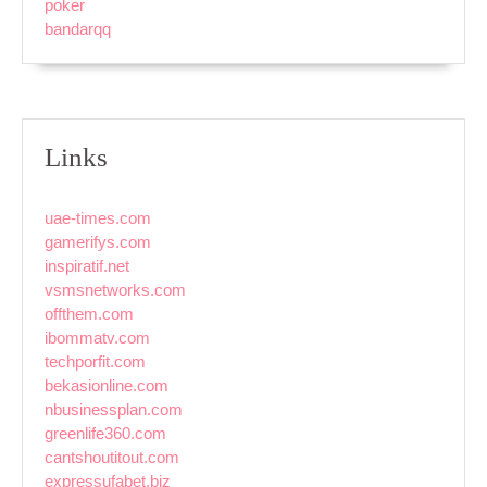
poker
bandarqq
Links
uae-times.com
gamerifys.com
inspiratif.net
vsmsnetworks.com
offthem.com
ibommatv.com
techporfit.com
bekasionline.com
nbusinessplan.com
greenlife360.com
cantshoutitout.com
expressufabet.biz