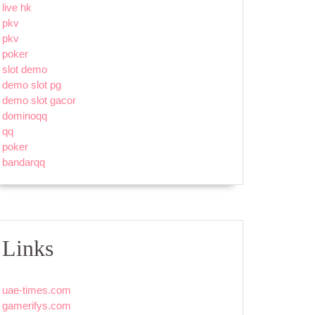
live hk
pkv
pkv
poker
slot demo
demo slot pg
demo slot gacor
dominoqq
qq
poker
bandarqq
Links
uae-times.com
gamerifys.com