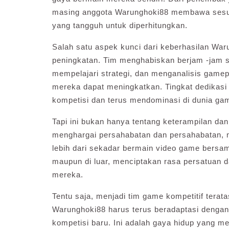
masing anggota Warunghoki88 membawa sesua
yang tangguh untuk diperhitungkan.
Salah satu aspek kunci dari keberhasilan War
peningkatan. Tim menghabiskan berjam -jam s
mempelajari strategi, dan menganalisis gamep
mereka dapat meningkatkan. Tingkat dedikasi 
kompetisi dan terus mendominasi di dunia gam
Tapi ini bukan hanya tentang keterampilan dan
menghargai persahabatan dan persahabatan, m
lebih dari sekadar bermain video game bers
maupun di luar, menciptakan rasa persatuan d
mereka.
Tentu saja, menjadi tim game kompetitif terat
Warunghoki88 harus terus beradaptasi dengan s
kompetisi baru. Ini adalah gaya hidup yang m