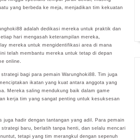
tu yang berbeda ke meja, menjadikan tim kekuatan
unghoki88 adalah dedikasi mereka untuk praktik dan
etiap hari mengasah keterampilan mereka,
lay mereka untuk mengidentifikasi area di mana
ini telah membantu mereka untuk tetap di depan
e online.
 strategi bagi para pemain Warunghoki88. Tim juga
enciptakan ikatan yang kuat antara anggota yang
ama. Mereka saling mendukung baik dalam game
an kerja tim yang sangat penting untuk kesuksesan
as juga hadir dengan tantangan yang adil. Para pemain
trategi baru, berlatih tanpa henti, dan selalu mencari
enuntut, tetapi yang tim merangkul dengan sepenuh