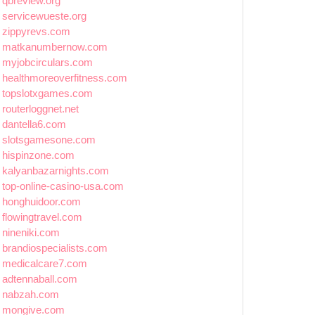
qbreview.org
servicewueste.org
zippyrevs.com
matkanumbernow.com
myjobcirculars.com
healthmoreoverfitness.com
topslotxgames.com
routerloggnet.net
dantella6.com
slotsgamesone.com
hispinzone.com
kalyanbazarnights.com
top-online-casino-usa.com
honghuidoor.com
flowingtravel.com
nineniki.com
brandiospecialists.com
medicalcare7.com
adtennaball.com
nabzah.com
mongive.com