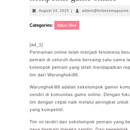
August
August 24, 2025
|
admin@forbessmagazine
24,
2025
Categories:
Situs Slot
[ad_1]
Permainan online telah menjadi fenomena besa
pemain di seluruh dunia bersaing satu sama la
kelompok pemain yang telah mendapatkan repu
tim dari Warunghoki88.
Warunghoki88 adalah sekelompok gamer kompe
sendiri di komunitas game online. Dengan foku
tim dengan cepat naik melalui peringkat untuk
yang kompetitif.
Tim ini terdiri dari sekelompok pemain yang 
gaya bermain mereka sendiri. Dari penembak ji