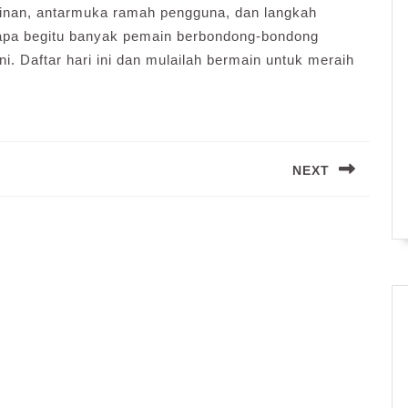
ainan, antarmuka ramah pengguna, dan langkah
apa begitu banyak pemain berbondong-bondong
i. Daftar hari ini dan mulailah bermain untuk meraih
NEXT
Next
post: