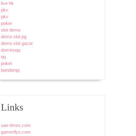
live hk
pkv
pkv
poker
slot demo
demo slot pg
demo slot gacor
dominoqq
qq
poker
bandarqq
Links
uae-times.com
gamerifys.com