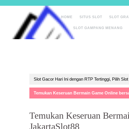
Skip
to
content
HOME
SITUS SLOT
SLOT GRA
SLOT GAMPANG MENANG
Slot Gacor Hari Ini dengan RTP Tertinggi, Pilih Sl
Temukan Keseruan Bermain Game Online bersa
Temukan Keseruan Bermai
JakartaSlot88